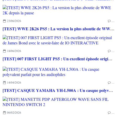
23/06/2026
…
[TEST] WWE 2K26 PS5 : La version la plus aboutie de WWE 2K depuis la pause
18/06/2026
…
[TEST] 007 FIRST LIGHT PS5 : Un excellent épisode original de James Bond avec le savoir-faire de IO INTERACTIVE
14/04/2026
…
[TEST] CASQUE YAMAHA YH-L500A : Un casque polyvalent parfait pour les audiophiles
06/02/2026
…