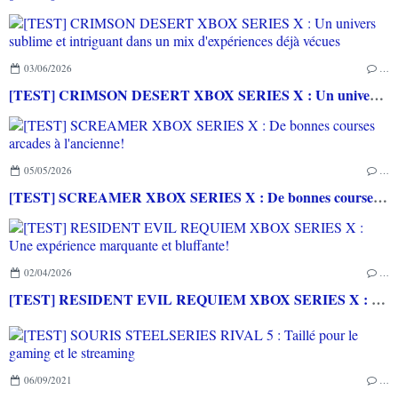
03/06/2026
…
[TEST] CRIMSON DESERT XBOX SERIES X : Un univers sublime et intriguant dans un mix d'expériences déjà vécues
05/05/2026
…
[TEST] SCREAMER XBOX SERIES X : De bonnes courses arcades à l'ancienne!
02/04/2026
…
[TEST] RESIDENT EVIL REQUIEM XBOX SERIES X : Une expérience marquante et bluffante!
06/09/2021
…