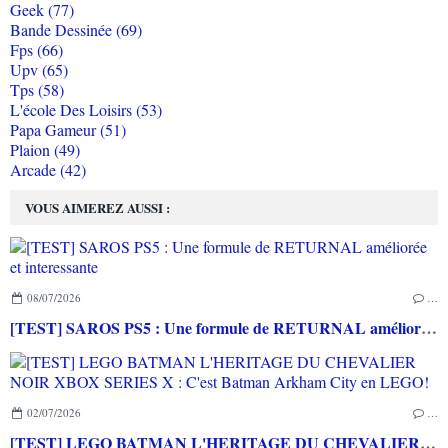
Geek (77)
Bande Dessinée (69)
Fps (66)
Upv (65)
Tps (58)
L'école Des Loisirs (53)
Papa Gameur (51)
Plaion (49)
Arcade (42)
VOUS AIMEREZ AUSSI :
08/07/2026
…
[TEST] SAROS PS5 : Une formule de RETURNAL améliorée et interessante
02/07/2026
…
[TEST] LEGO BATMAN L'HERITAGE DU CHEVALIER NOIR XBOX SERIES X : C'est Batman Arkham City en LEGO!