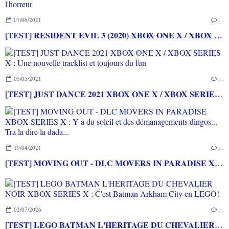
07/06/2021
…
[TEST] RESIDENT EVIL 3 (2020) XBOX ONE X / XBOX SERIES X : Un remake de qualité pour une grande saga de l'horreur
05/05/2021
…
[TEST] JUST DANCE 2021 XBOX ONE X / XBOX SERIES X : Une nouvelle tracklist et toujours du fun
19/04/2021
…
[TEST] MOVING OUT - DLC MOVERS IN PARADISE XBOX SERIES X : Y a du soleil et des démanagements dingos... Tra la dire la dada...
02/07/2026
…
[TEST] LEGO BATMAN L'HERITAGE DU CHEVALIER NOIR XBOX SERIES X : C'est Batman Arkham City en LEGO!