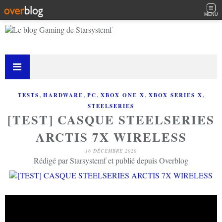
MENU
,
,
,
,
,
TESTS
HARDWARE
PC
XBOX ONE X
XBOX SERIES X
STEELSERIES
[TEST] CASQUE STEELSERIES
ARCTIS 7X WIRELESS
16 DÉCEMBRE 2020
Rédigé par Starsystemf et publié depuis Overblog