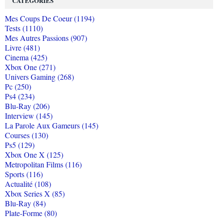
CATÉGORIES
Mes Coups De Coeur (1194)
Tests (1110)
Mes Autres Passions (907)
Livre (481)
Cinema (425)
Xbox One (271)
Univers Gaming (268)
Pc (250)
Ps4 (234)
Blu-Ray (206)
Interview (145)
La Parole Aux Gameurs (145)
Courses (130)
Ps5 (129)
Xbox One X (125)
Metropolitan Films (116)
Sports (116)
Actualité (108)
Xbox Series X (85)
Blu-Ray (84)
Plate-Forme (80)