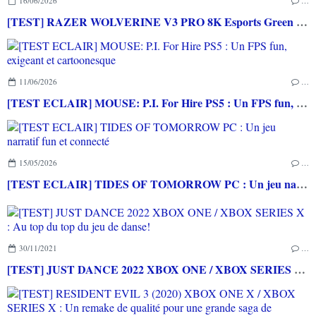
16/06/2026
…
[TEST] RAZER WOLVERINE V3 PRO 8K Esports Green Edition PC : Une excellente manette même pour les joueurs les plus exigeants
11/06/2026
…
[TEST ECLAIR] MOUSE: P.I. For Hire PS5 : Un FPS fun, exigeant et cartoonesque
15/05/2026
…
[TEST ECLAIR] TIDES OF TOMORROW PC : Un jeu narratif fun et connecté
30/11/2021
…
[TEST] JUST DANCE 2022 XBOX ONE / XBOX SERIES X : Au top du top du jeu de danse!