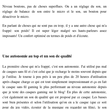
Niveau boutons, pas de choses superflues. On a un réglage du son, un
réglage de balance de son entre le micro et le son, un bouton pour
désactiver le micro.
En parlant de choses qui ne sont pas en trop, il y a une autre chose qui m'a
frappé: son poids! Il est super léger malgré ses hauts-parleurs assez
imposants! Un confort optimisé en termes de poids et d'écoute.
Une autonomie au top et un son de qualité
La première chose qui m'a frappé, c'est son autonomie. J'ai utilisé pas mal
de casques sans fil et c'est celui que je recharge le moins souvent depuis que
je l'utilise. Je tourne à peu près à un peu plus de 20 heures d'utilisation
après chaque charge ce qui est tout simplement impressionnant et ça en fait
le casque sans fil gaming le plus performant au niveau autonomie depuis
que je teste des casques gaming sur le blog! En plus de cette autonomie,
c'est également un son de qualité qui est proposé par ce casque. Les basses
sont bien présentes et selon l'utilisation qu'on en a le casque (que ce soit
pour du jeu vidéo, écouter de la musique ou regarder un film), le son