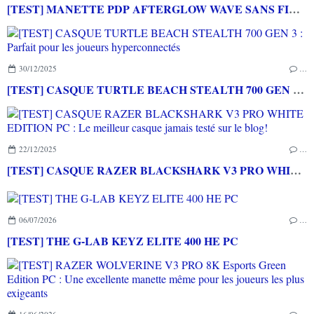
[TEST] MANETTE PDP AFTERGLOW WAVE SANS FIL NINTENDO SWITCH 2
30/12/2025
…
[TEST] CASQUE TURTLE BEACH STEALTH 700 GEN 3 : Parfait pour les joueurs hyperconnectés
22/12/2025
…
[TEST] CASQUE RAZER BLACKSHARK V3 PRO WHITE EDITION PC : Le meilleur casque jamais testé sur le blog!
06/07/2026
…
[TEST] THE G-LAB KEYZ ELITE 400 HE PC