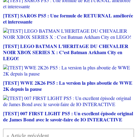
[TEST] SAROS PS5 : Une formule de RETURNAL améliorée
et interessante
[TEST] LEGO BATMAN L'HERITAGE DU CHEVALIER
NOIR XBOX SERIES X : C'est Batman Arkham City en
LEGO!
[TEST] WWE 2K26 PS5 : La version la plus aboutie de WWE
2K depuis la pause
[TEST] 007 FIRST LIGHT PS5 : Un excellent épisode original
de James Bond avec le savoir-faire de IO INTERACTIVE