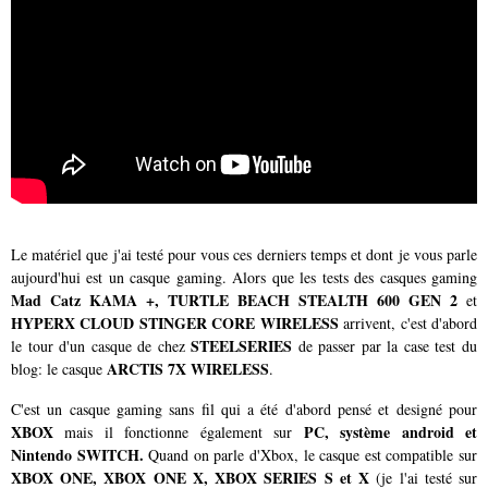
Le matériel que j'ai testé pour vous ces derniers temps et dont je vous parle
aujourd'hui est un casque gaming. Alors que les tests des casques gaming
Mad Catz KAMA +, TURTLE BEACH STEALTH 600 GEN 2
et
HYPERX CLOUD STINGER CORE WIRELESS
arrivent, c'est d'abord
STEELSERIES
le tour d'un casque de chez
de passer par la case test du
ARCTIS 7X WIRELESS
blog: le casque
.
C'est un casque gaming sans fil qui a été d'abord pensé et designé pour
XBOX
PC, système android et
mais il fonctionne également sur
Nintendo SWITCH.
Quand on parle d'Xbox, le casque est compatible sur
XBOX ONE, XBOX ONE X, XBOX SERIES S et X
(je l'ai testé sur