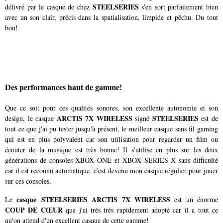
STEELSERIES
délivré par le casque de chez
s'en sort parfaitement bien
avec un son clair, précis dans la spatialisation, limpide et pêchu. Du tout
bon!
Des performances haut de gamme!
Que ce soit pour ces qualités sonores, son excellente autonomie et son
ARCTIS 7X WIRELESS
STEELSERIES
design, le casque
signé
est de
tout ce que j'ai pu tester jusqu'à présent, le meilleur casque sans fil gaming
qui est en plus polyvalent car son utilisation pour regarder un film ou
écouter de la musique est très bonne! Il s'utilise en plus sur les deux
générations de consoles XBOX ONE et XBOX SERIES X sans difficulté
car il est reconnu automatique, c'est devenu mon casque régulier pour jouer
sur ces consoles.
casque STEELSERIES ARCTIS 7X WIRELESS
Le
est un énorme
COUP DE CŒUR
que j'ai très très rapidement adopté car il a tout ce
qu'on attend d'un excellent casque de cette gamme!