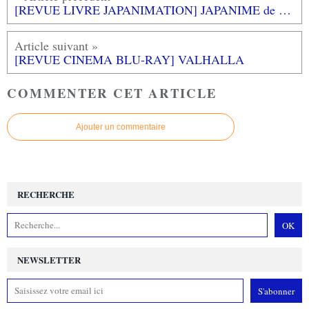
[REVUE LIVRE JAPANIMATION] JAPANIME de Clément CUSSEAU et Sébastien ABDELHAMID aux éditions WEBEDIA BOOKS
[REVUE CINEMA BLU-RAY] VALHALLA
COMMENTER CET ARTICLE
Ajouter un commentaire
RECHERCHE
NEWSLETTER