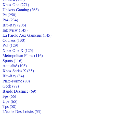
Xbox One (271)
Univers Gaming (268)
Pc (250)
Ps4 (234)
Blu-Ray (206)
Interview (145)
La Parole Aux Gameurs (145)
Courses (130)
Ps5 (129)
Xbox One X (125)
Metropolitan Films (116)
Sports (116)
Actualité (108)
Xbox Series X (85)
Blu-Ray (84)
Plate-Forme (80)
Geek (77)
Bande Dessinée (69)
Fps (66)
Upv (65)
Tps (58)
L'école Des Loisirs (53)