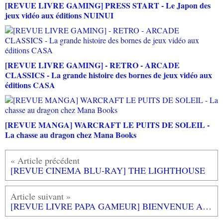
[REVUE LIVRE GAMING] PRESS START - Le Japon des
jeux vidéo aux éditions NUINUI
[REVUE LIVRE GAMING] - RETRO - ARCADE
CLASSICS - La grande histoire des bornes de jeux vidéo aux
éditions CASA
[REVUE MANGA] WARCRAFT LE PUITS DE SOLEIL -
La chasse au dragon chez Mana Books
[REVUE CINEMA BLU-RAY] THE LIGHTHOUSE
[REVUE LIVRE PAPA GAMEUR] BIENVENUE A L'ECOLE AIME ! de Anne Isabelle LE TOUZE aux éditions