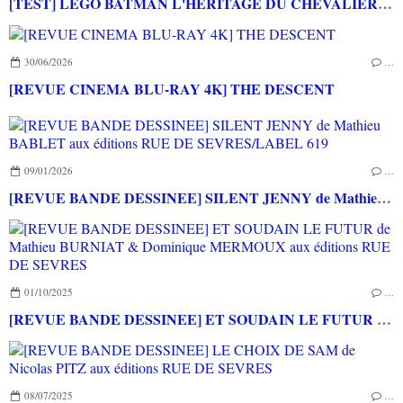
[TEST] LEGO BATMAN L'HERITAGE DU CHEVALIER NOIR XBOX SERIES X : C'est Batman Arkham City en LEGO!
30/06/2026
…
[REVUE CINEMA BLU-RAY 4K] THE DESCENT
09/01/2026
…
[REVUE BANDE DESSINEE] SILENT JENNY de Mathieu BABLET aux éditions RUE DE SEVRES/LABEL 619
01/10/2025
…
[REVUE BANDE DESSINEE] ET SOUDAIN LE FUTUR de Mathieu BURNIAT & Dominique MERMOUX aux éditions RUE DE SEVRES
08/07/2025
…