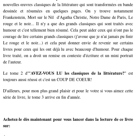
nouvelles œuvres classiques de la littérature qui sont transformées en bande
dessinée et résumées en quelques pages. On y trouve notamment
Frankenstein, Mort sur le Nil d'Agatha Christie, Notre Dame de Paris, Le
rouge et le noir... Il n'y a que des grands classiques qui sont traités avec
humour et c'est tellement bien résumé. Cela peut aider ceux qui n'ont pas le
courage de lire certains grands classiques (j'avoue que je n'ai jamais pu finir
Le rouge et le noir...) et cela peut donner envie de revenir sur certains
livres pour ceux qui les ont déjà lu avec beaucoup d'humour. Pour chaque
livre traité, on a droit un remise en contexte d'écriture et un mini portrait
de l'auteur.
"AVEZ-VOUS LU les classiques de la littérature?
Le tome 2 d'
" est
toujours aussi réussi et c'est un COUP DE COEUR!
D'ailleurs, pour mon plus grand plaisir et pour le votre si vous aimez cette
série de livre, le tome 3 arrive en fin d'année.
Achetez-le dès maintenant pour vous lancer dans la lecture de ce livre
sur: