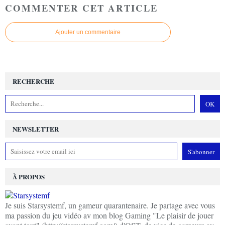
COMMENTER CET ARTICLE
Ajouter un commentaire
RECHERCHE
NEWSLETTER
À PROPOS
Je suis Starsystemf, un gameur quarantenaire. Je partage avec vous
ma passion du jeu vidéo av mon blog Gaming "Le plaisir de jouer