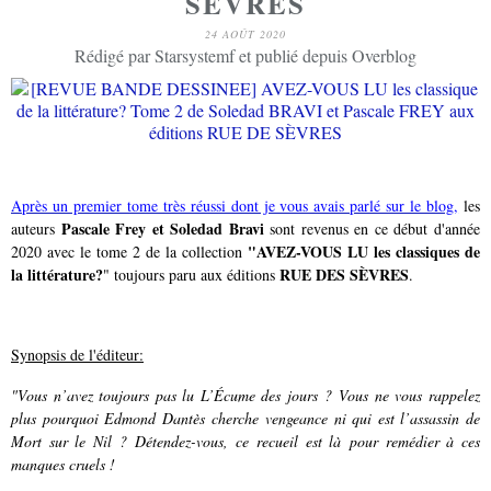
SÈVRES
24 AOÛT 2020
Rédigé par Starsystemf et publié depuis Overblog
Après un premier tome très réussi dont je vous avais parlé sur le blog,
les
Pascale Frey et Soledad Bravi
auteurs
sont revenus en ce début d'année
"AVEZ-VOUS LU les classiques de
2020 avec le tome 2 de la collection
la littérature?
RUE DES SÈVRES
" toujours paru aux éditions
.
Synopsis de l'éditeur:
"Vous n’avez toujours pas lu L’Écume des jours ? Vous ne vous rappelez
plus pourquoi Edmond Dantès cherche vengeance ni qui est l’assassin de
Mort sur le Nil ? Détendez-vous, ce recueil est là pour remédier à ces
manques cruels !