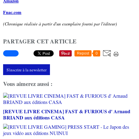
Amazon
Fnac.com
(Chronique réalisée à partir d'un exemplaire fourni par l'éditeur)
PARTAGER CET ARTICLE
Repost
0
S'inscrire à la newsletter
Vous aimerez aussi :
[REVUE LIVRE CINEMA] FAST & FURIOUS d' Arnaud
BRIAND aux éditions CASA