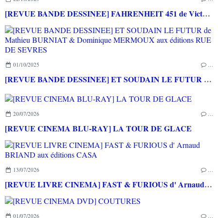
[REVUE BANDE DESSINEE] FAHRENHEIT 451 de Victor SANTOS aux éditions ACTUSF
01/10/2025
…
[REVUE BANDE DESSINEE] ET SOUDAIN LE FUTUR de Mathieu BURNIAT & Dominique MERMOUX aux éditions RUE DE SEVRES
20/07/2026
…
[REVUE CINEMA BLU-RAY] LA TOUR DE GLACE
13/07/2026
…
[REVUE LIVRE CINEMA] FAST & FURIOUS d' Arnaud BRIAND aux éditions CASA
01/07/2026
…