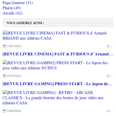
Papa Gameur (51)
Plaion (49)
Arcade (42)
VOUS AIMEREZ AUSSI :
13/07/2026
…
[REVUE LIVRE CINEMA] FAST & FURIOUS d' Arnaud BRIAND aux éditions CASA
07/05/2026
…
[REVUE LIVRE GAMING] PRESS START - Le Japon des jeux vidéo aux éditions NUINUI
24/04/2026
…