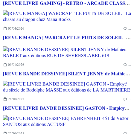
[REVUE LIVRE GAMING] - RETRO - ARCADE CLASSICS - La grande histoire des bornes de jeux vidéo aux éditions CASA
07/04/2026
…
[REVUE MANGA] WARCRAFT LE PUITS DE SOLEIL - La chasse au dragon chez Mana Books
09/01/2026
…
[REVUE BANDE DESSINEE] SILENT JENNY de Mathieu BABLET aux éditions RUE DE SEVRES/LABEL 619
28/10/2025
…
[REVUE LIVRE BANDE DESSINEE] GASTON - Employé du siècle de Rodolphe MASSE aux éditions de LA MARTINIERE
22/10/2025
…