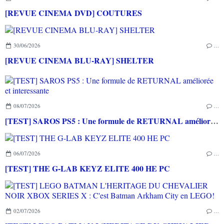
[REVUE CINEMA DVD] COUTURES
30/06/2026
…
[REVUE CINEMA BLU-RAY] SHELTER
08/07/2026
…
[TEST] SAROS PS5 : Une formule de RETURNAL améliorée et interessante
06/07/2026
…
[TEST] THE G-LAB KEYZ ELITE 400 HE PC
02/07/2026
…