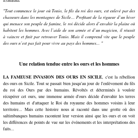
"Tout commence le jour où Tonio, le fils du roi des ours, est enlevé par des
chasseurs dans les montagnes de Sicile… Profitant de la rigueur d’un hiver
qui menace son peuple de famine, le roi décide alors d’envahir la plaine où
habitent les hommes. Avec l’aide de son armée et d’un magicien, il réussit
à vaincre et finit par retrouver Tonio. Mais il comprend vite que le peuple
des ours n’est pas fait pour vivre au pays des hommes... "
Une relation tendue entre les ours et les hommes
LA FAMEUSE INVASION DES OURS EN SICILE
, c'est la rébellion
des ours en Sicile. Tout se passait bien jusqu'au jour de l'enlèvement du fils
du roi des Ours par des humains. Révoltés et déterminés à vouloir
récupérer cet ours, une immense armée d'ours décide d'envahir les terres
des humains et d'attaquer le Roi du royaume des hommes voisins à leur
territoire... Mais cette histoire nous ai raconté dans une grotte où des
saltimbanques humains racontent leur version ainsi que les ours et on voit
les différences de points de vue sur les événements et les interprétations des
faits...