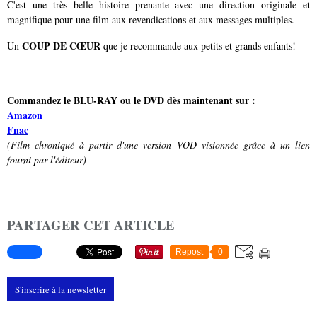
C'est une très belle histoire prenante avec une direction originale et
magnifique pour une film aux revendications et aux messages multiples.
COUP DE CŒUR
Un
que je recommande aux petits et grands enfants!
Commandez le BLU-RAY ou le DVD dès maintenant sur :
Amazon
Fnac
(Film chroniqué à partir d'une version VOD visionnée grâce à un lien
fourni par l'éditeur)
PARTAGER CET ARTICLE
Repost
0
S'inscrire à la newsletter