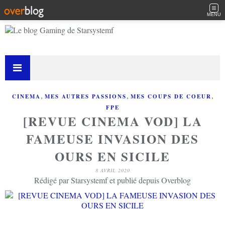
MENU
,
,
,
CINEMA
MES AUTRES PASSIONS
MES COUPS DE COEUR
FPE
[REVUE CINEMA VOD] LA
FAMEUSE INVASION DES
OURS EN SICILE
8 AVRIL 2020
Rédigé par Starsystemf et publié depuis Overblog