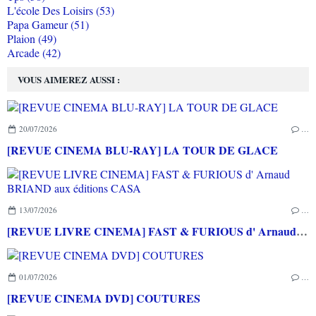
L'école Des Loisirs (53)
Papa Gameur (51)
Plaion (49)
Arcade (42)
VOUS AIMEREZ AUSSI :
20/07/2026
…
[REVUE CINEMA BLU-RAY] LA TOUR DE GLACE
13/07/2026
…
[REVUE LIVRE CINEMA] FAST & FURIOUS d' Arnaud BRIAND aux éditions CASA
01/07/2026
…
[REVUE CINEMA DVD] COUTURES