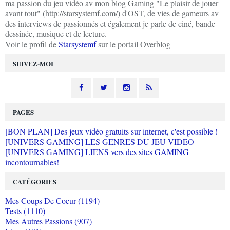
ma passion du jeu vidéo av mon blog Gaming "Le plaisir de jouer
avant tout" (http://starsystemf.com/) d'OST, de vies de gameurs av
des interviews de passionnés et également je parle de ciné, bande
dessinée, musique et de lecture.
Voir le profil de
Starsystemf
sur le portail Overblog
SUIVEZ-MOI
PAGES
[BON PLAN] Des jeux vidéo gratuits sur internet, c'est possible !
[UNIVERS GAMING] LES GENRES DU JEU VIDEO
[UNIVERS GAMING] LIENS vers des sites GAMING
incontournables!
CATÉGORIES
Mes Coups De Coeur (1194)
Tests (1110)
Mes Autres Passions (907)