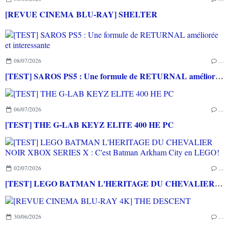
[REVUE CINEMA BLU-RAY] SHELTER
08/07/2026
…
[TEST] SAROS PS5 : Une formule de RETURNAL améliorée et interessante
06/07/2026
…
[TEST] THE G-LAB KEYZ ELITE 400 HE PC
02/07/2026
…
[TEST] LEGO BATMAN L'HERITAGE DU CHEVALIER NOIR XBOX SERIES X : C'est Batman Arkham City en LEGO!
30/06/2026
…