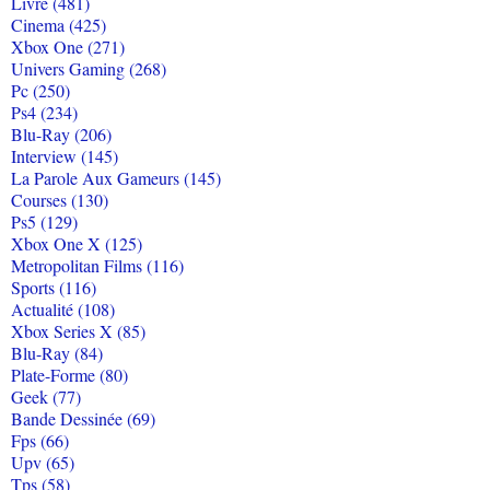
Livre (481)
Cinema (425)
Xbox One (271)
Univers Gaming (268)
Pc (250)
Ps4 (234)
Blu-Ray (206)
Interview (145)
La Parole Aux Gameurs (145)
Courses (130)
Ps5 (129)
Xbox One X (125)
Metropolitan Films (116)
Sports (116)
Actualité (108)
Xbox Series X (85)
Blu-Ray (84)
Plate-Forme (80)
Geek (77)
Bande Dessinée (69)
Fps (66)
Upv (65)
Tps (58)