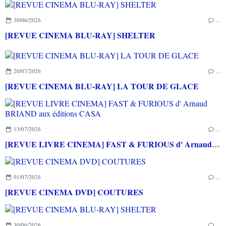
30/06/2026
…
[REVUE CINEMA BLU-RAY] SHELTER
20/07/2026
…
[REVUE CINEMA BLU-RAY] LA TOUR DE GLACE
13/07/2026
…
[REVUE LIVRE CINEMA] FAST & FURIOUS d' Arnaud BRIAND aux éditions CASA
01/07/2026
…
[REVUE CINEMA DVD] COUTURES
30/06/2026
…