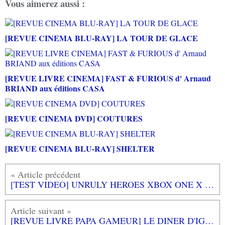
Vous aimerez aussi :
[REVUE CINEMA BLU-RAY] LA TOUR DE GLACE
[REVUE LIVRE CINEMA] FAST & FURIOUS d' Arnaud
BRIAND aux éditions CASA
[REVUE CINEMA DVD] COUTURES
[REVUE CINEMA BLU-RAY] SHELTER
[TEST VIDEO] UNRULY HEROES XBOX ONE X : Un magnifique plateformer qui bastonne!
[REVUE LIVRE PAPA GAMEUR] LE DINER D'IGOR de Geoffroy DE PENNART aux éditions L'ECOLE DES LOISIRS