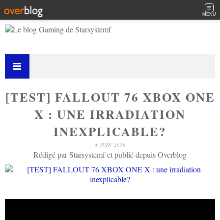
MENU
[TEST] FALLOUT 76 XBOX ONE
X : UNE IRRADIATION
INEXPLICABLE?
4 JUIN 2019
Rédigé par Starsystemf et publié depuis Overblog