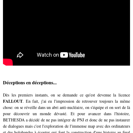
Déceptions en déceptions...
Dès les premiers instants, on se demande ce qu'est devenue la licence
FALLOUT
. En fait, j'ai eu l'impression de retrouver toujours la même
chose: on se réveille dans un abri anti-nucléaire, on s'équipe et on sort de là
pour découvrir un monde dévasté. Et pour avancer dans l'histoire,
BETHESDA a décidé de ne pas intégrer de PNJ et donc de ne pas instaurer
de dialogues mais c'est l'exploration de l'immense map avec des ordinateurs
et des holobandes à écouter qui font la construction d'une histoire au final