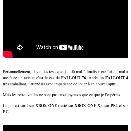
Personnellement, il y a des tests que j'ai dû mal à finaliser car j'ai du mal à
FALLOUT 76
FALLOUT 4
me faire un avis et c'est le cas de
. Après un
très emballant, j'attendais avec impatience de jouer à ce nouvel opus...
Mais les retrouvailles ne sont pas aussi joyeuses que ce que je l'espérais.
XBOX ONE
XBOX ONE X
PS4
Le jeu est sorti sur
(testé sur
), sur
et sur
PC.