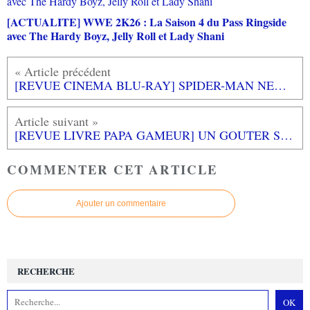
[ACTUALITE] WWE 2K26 : La Saison 4 du Pass Ringside
avec The Hardy Boyz, Jelly Roll et Lady Shani
[REVUE CINEMA BLU-RAY] SPIDER-MAN NEW GENERATION
[REVUE LIVRE PAPA GAMEUR] UN GOUTER SUR LA LUNE de Dorothée DE MONFREID aux éditions L'ECOLE DES LOISIRS
COMMENTER CET ARTICLE
Ajouter un commentaire
RECHERCHE