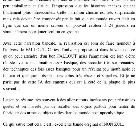
peu emballante et j'ai eu l'impression que les histoires annexes étaient
finalement plus intéressantes. Cette narration choisie est très surprenante
mais cela devait être compensée par le fait que ce monde ouvert était en
ligne que sur un même serveur on pouvait évoluer à 24 joueurs en
simulanément pour jouer seul ou en groupe.
Avec cette narration bancale, la réalisation est loin de faire honneur à
l'univers de FALLOUT. Certes, l'univers proposé est dans la veine de ce
qu'on peut attendre d'un bon FALLOUT mais l'animation est loin d'être
réussie avec une animation assez basique, des saccades très surprenantes,
des techniques des fois assez basiques pour un résultat peu inoubliable et
flatteur et quelques fois on a des coins très réussis et superbes. Et je ne
parle pas de cette IA des ennemis qui est à côté de la plaque le plus
souvent...
Le jeu se résume très souvent à des aller-retours incéssants pour réussir les
quêtes et on n'arrête pas de récolter des objets partout pour tenter de
fabriquer des armes et objets utiles dans ce monde post-apocalyptique.
Ce qui sauve tout cela, c'est l'excellente bande original d'INON ZUL.