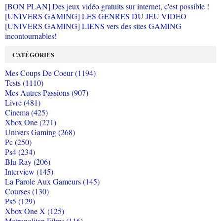
[BON PLAN] Des jeux vidéo gratuits sur internet, c'est possible !
[UNIVERS GAMING] LES GENRES DU JEU VIDEO
[UNIVERS GAMING] LIENS vers des sites GAMING
incontournables!
CATÉGORIES
Mes Coups De Coeur (1194)
Tests (1110)
Mes Autres Passions (907)
Livre (481)
Cinema (425)
Xbox One (271)
Univers Gaming (268)
Pc (250)
Ps4 (234)
Blu-Ray (206)
Interview (145)
La Parole Aux Gameurs (145)
Courses (130)
Ps5 (129)
Xbox One X (125)
Metropolitan Films (116)