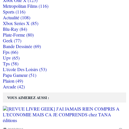
Xbox One X (125)
Metropolitan Films (116)
Sports (116)
Actualité (108)
Xbox Series X (85)
Blu-Ray (84)
Plate-Forme (80)
Geek (77)
Bande Dessinée (69)
Fps (66)
Upv (65)
Tps (58)
L'école Des Loisirs (53)
Papa Gameur (51)
Plaion (49)
Arcade (42)
VOUS AIMEREZ AUSSI :