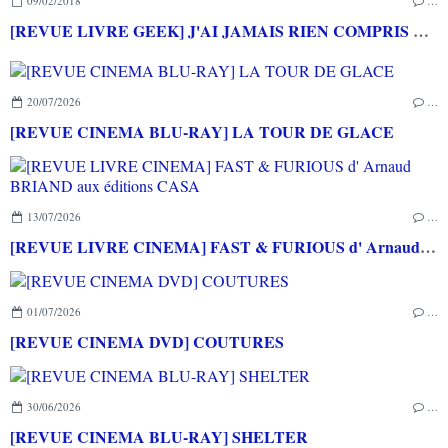
09/02/2018
…
[REVUE LIVRE GEEK] J'AI JAMAIS RIEN COMPRIS A L'ECONOMIE MAIS CA JE COMPRENDS chez TANA éditions
20/07/2026
…
[REVUE CINEMA BLU-RAY] LA TOUR DE GLACE
13/07/2026
…
[REVUE LIVRE CINEMA] FAST & FURIOUS d' Arnaud BRIAND aux éditions CASA
01/07/2026
…
[REVUE CINEMA DVD] COUTURES
30/06/2026
…
[REVUE CINEMA BLU-RAY] SHELTER