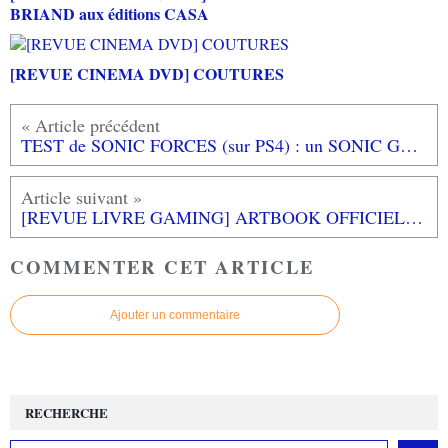
BRIAND aux éditions CASA
[REVUE CINEMA DVD] COUTURES
TEST de SONIC FORCES (sur PS4) : un SONIC GENERATIONS 2 dans la bonne direction
[REVUE LIVRE GAMING] ARTBOOK OFFICIEL FALLOUT 4 aux éditions MANA BOOKS
COMMENTER CET ARTICLE
Ajouter un commentaire
RECHERCHE