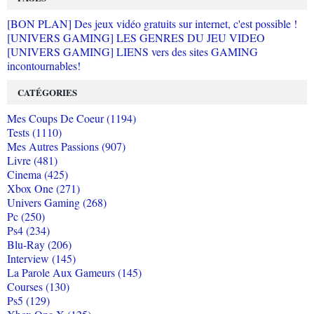
[BON PLAN] Des jeux vidéo gratuits sur internet, c'est possible !
[UNIVERS GAMING] LES GENRES DU JEU VIDEO
[UNIVERS GAMING] LIENS vers des sites GAMING
incontournables!
CATÉGORIES
Mes Coups De Coeur (1194)
Tests (1110)
Mes Autres Passions (907)
Livre (481)
Cinema (425)
Xbox One (271)
Univers Gaming (268)
Pc (250)
Ps4 (234)
Blu-Ray (206)
Interview (145)
La Parole Aux Gameurs (145)
Courses (130)
Ps5 (129)