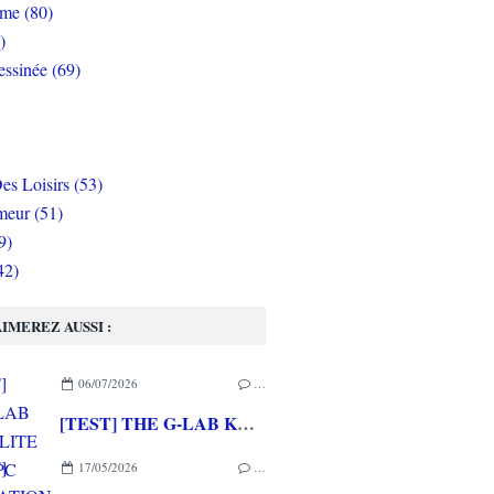
rme (80)
)
ssinée (69)
es Loisirs (53)
eur (51)
9)
42)
IMEREZ AUSSI :
06/07/2026
…
[TEST] THE G-LAB KEYZ ELITE 400 HE PC
17/05/2026
…