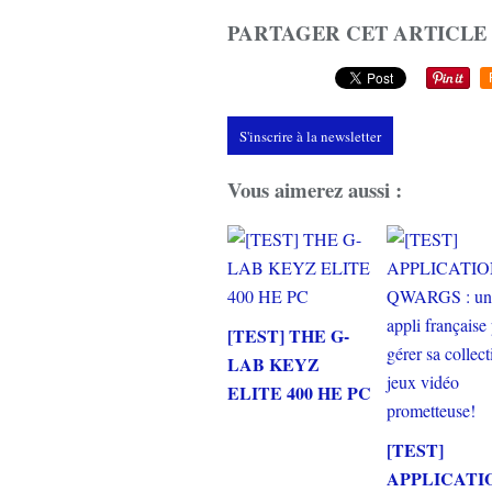
PARTAGER CET ARTICLE
S'inscrire à la newsletter
Vous aimerez aussi :
[TEST] THE G-
LAB KEYZ
ELITE 400 HE PC
[TEST]
APPLICATI