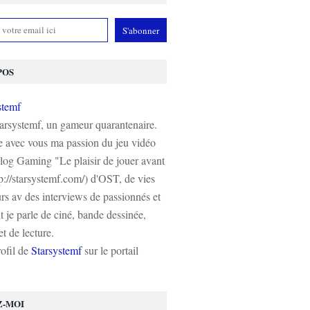
POS
tarsystemf, un gameur quarantenaire.
e avec vous ma passion du jeu vidéo
log Gaming "Le plaisir de jouer avant
tp://starsystemf.com/) d'OST, de vies
s av des interviews de passionnés et
 je parle de ciné, bande dessinée,
t de lecture.
rofil de
Starsystemf
sur le portail
Z-MOI