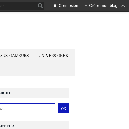
Connexion
+
Créer mon blog
 AUX GAMEURS
UNIVERS GEEK
ERCHE
LETTER