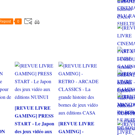
Repost
0
[REVUE LIVRE
GAMING] PRESS
START - Le Japon
[REVUE LIVRE
ON
des jeux vidéo aux
GAMING] -