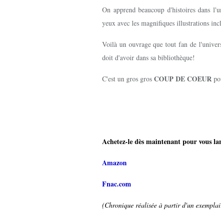
On apprend beaucoup d'histoires dans l'
yeux avec les magnifiques illustrations in
Voilà un ouvrage que tout fan de l'unive
doit d'avoir dans sa bibliothèque!
COUP DE COEUR
C'est un gros gros
pou
Achetez-le dès maintenant pour vous lanc
Amazon
Fnac.com
(Chronique réalisée à partir d'un exemplair