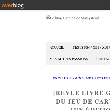
ACCUEIL
TESTS PS4 / XB1 / XB1
MES AUTRES PASSIONS
CONTAC
,
UNIVERS GAMING
MES AUTRES 
[REVUE LIVRE 
DU JEU DE CA
AUX ÉDITI