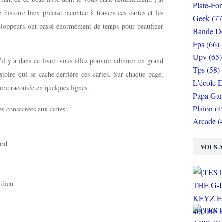
Plate-Fo
 histoire bien précise racontée à travers ces cartes et les
Geek (77
éveloppeurs ont passé énormément de temps pour peaufiner
Bande De
Fps (66)
Upv (65)
u'il y a dans ce livre, vous allez pouvoir admirer en grand
Tps (58)
histoire qui se cache derrière ces cartes. Sur chaque page,
L'école D
toire racontée en quelques lignes.
Papa Gam
Plaion (4
es consacrées aux cartes:
Arcade (
ord
VOUS A
rdien