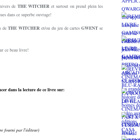
THE WITCHER
univers de
et surtout on prend plein les
clues dans ce superbe ouvrage!
THE WITCHER
GWENT
rs de
et/ou du jeu de cartes
se
r ce beau livre!
er dans la lecture de ce livre sur:
e fourni par l'éditeur)