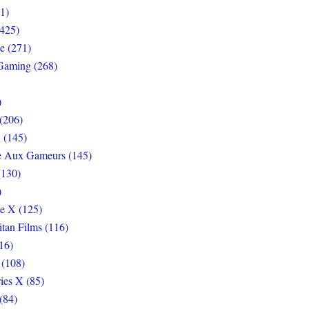
1)
425)
e (271)
Gaming (268)
)
(206)
 (145)
e Aux Gameurs (145)
(130)
)
e X (125)
itan Films (116)
16)
 (108)
ies X (85)
(84)