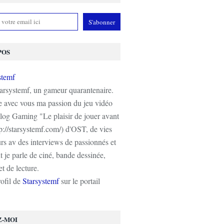
POS
tarsystemf, un gameur quarantenaire.
e avec vous ma passion du jeu vidéo
log Gaming "Le plaisir de jouer avant
tp://starsystemf.com/) d'OST, de vies
s av des interviews de passionnés et
 je parle de ciné, bande dessinée,
t de lecture.
rofil de
Starsystemf
sur le portail
Z-MOI