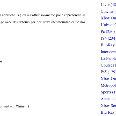
Livre (48
Cinema (
 approche ;) ) ou à s'offrir soi-même pour approfondir sa
Xbox On
ge avec des détours par des lieux incontournables de nos
Univers 
Pc (250)
Ps4 (234
Blu-Ray 
Interview
La Parol
r:
Courses 
Ps5 (129
Xbox On
Metropol
Sports (1
Actualité
Xbox Ser
nvoyé par l'éditeur)
Blu-Ray 