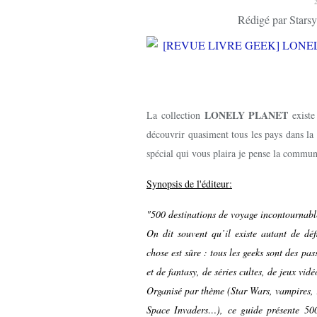
Rédigé par Starsy
LONELY PLANET
La collection
existe
découvrir quasiment tous les pays dans la 
spécial qui vous plaira je pense la commun
Synopsis de l'éditeur:
"500 destinations de voyage incontournabl
On dit souvent qu’il existe autant de d
chose est sûre : tous les geeks sont des pas
et de fantasy, de séries cultes, de jeux vid
Organisé par thème (Star Wars, vampires, 
Space Invaders…), ce guide présente 500