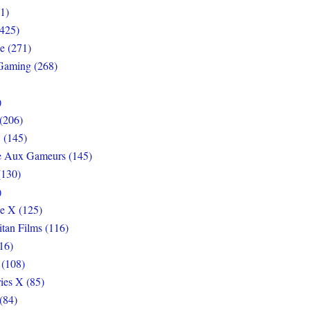
1)
425)
e (271)
Gaming (268)
)
(206)
 (145)
e Aux Gameurs (145)
(130)
)
e X (125)
itan Films (116)
16)
 (108)
ies X (85)
(84)