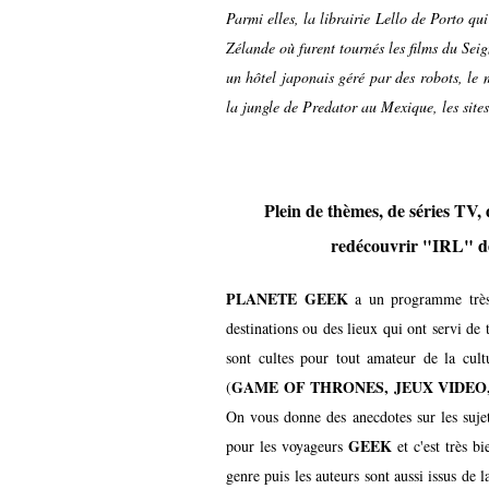
Parmi elles, la librairie Lello de Porto qu
Zélande où furent tournés les films du Se
un hôtel japonais géré par des robots, le 
la jungle de Predator au Mexique, les site
Plein de thèmes, de séries TV,
redécouvrir "IRL"
d
PLANETE GEEK
a un programme très 
destinations ou des lieux qui ont servi de 
sont cultes pour tout amateur de la cul
GAME OF THRONES, JEUX VIDEO
(
On vous donne des anecdotes sur les sujets 
GEEK
pour les voyageurs
et c'est très bi
genre puis les auteurs sont aussi issus de 