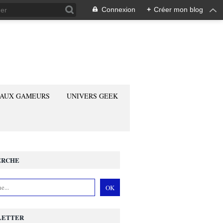
Connexion
+
Créer mon blog
 AUX GAMEURS
UNIVERS GEEK
ERCHE
LETTER