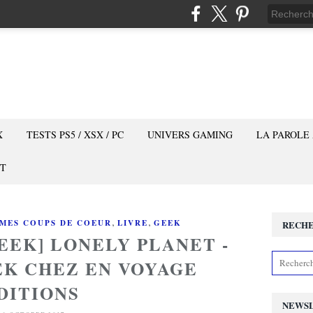
X
TESTS PS5 / XSX / PC
UNIVERS GAMING
LA PAROLE
T
,
,
MES COUPS DE COEUR
LIVRE
GEEK
RECH
EEK] LONELY PLANET -
K CHEZ EN VOYAGE
DITIONS
NEWS