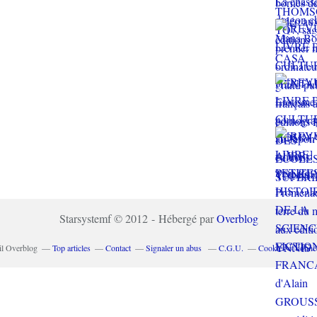
Starsystemf © 2012 - Hébergé par
Overblog
il Overblog
Top articles
Contact
Signaler un abus
C.G.U.
Cookies et donné