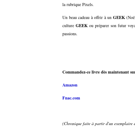
la rubrique Pixels.
GEEK
Un beau cadeau à offrir à un
(Noël
GEEK
culture
ou préparer son futur voya
passions.
Commandez-ce livre dès maintenant su
Amazon
Fnac.com
(Chronique faite à partir d'un exemplaire e