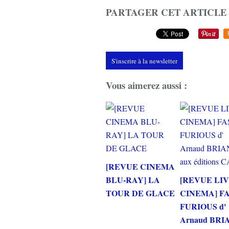
PARTAGER CET ARTICLE
S'inscrire à la newsletter
Vous aimerez aussi :
[REVUE CINEMA
BLU-RAY] LA
[REVUE LI
TOUR DE GLACE
CINEMA] F
FURIOUS d'
Arnaud BRI