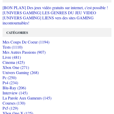
[BON PLAN] Des jeux vidéo gratuits sur internet, c'est possible !
[UNIVERS GAMING] LES GENRES DU JEU VIDEO
[UNIVERS GAMING] LIENS vers des sites GAMING
incontournables!
CATÉGORIES
Mes Coups De Coeur (1194)
Tests (1110)
Mes Autres Passions (907)
Livre (481)
Cinema (425)
Xbox One (271)
Univers Gaming (268)
Pc (250)
Ps4 (234)
Blu-Ray (206)
Interview (145)
La Parole Aux Gameurs (145)
Courses (130)
Ps5 (129)
Xbox One X (125)