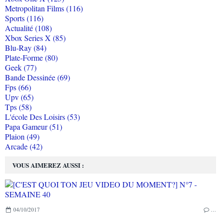
Metropolitan Films (116)
Sports (116)
Actualité (108)
Xbox Series X (85)
Blu-Ray (84)
Plate-Forme (80)
Geek (77)
Bande Dessinée (69)
Fps (66)
Upv (65)
Tps (58)
L'école Des Loisirs (53)
Papa Gameur (51)
Plaion (49)
Arcade (42)
VOUS AIMEREZ AUSSI :
04/10/2017
…