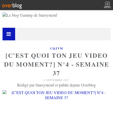
MENU
CQJVM
[C'EST QUOI TON JEU VIDEO
DU MOMENT?] N°4 - SEMAINE
37
6 SEPTEMBRE 2017
Rédigé par Starsystemf et publié depuis Overblog