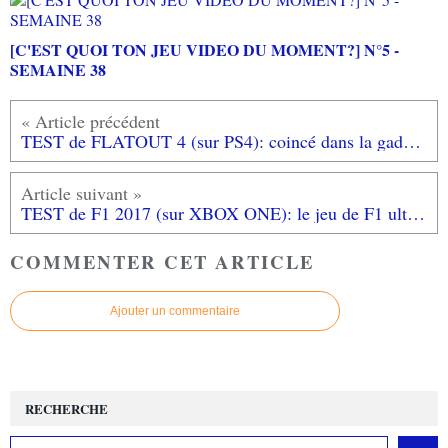
[C'EST QUOI TON JEU VIDEO DU MOMENT?] N°5 -
SEMAINE 38
TEST de FLATOUT 4 (sur PS4): coincé dans la gadoue...
TEST de F1 2017 (sur XBOX ONE): le jeu de F1 ultime?
COMMENTER CET ARTICLE
Ajouter un commentaire
RECHERCHE