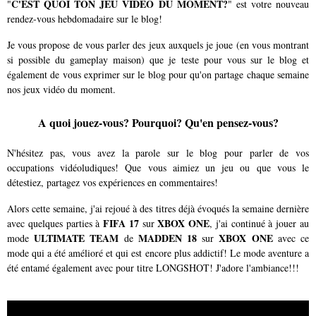
C'EST QUOI TON JEU VIDEO DU MOMENT?
"
" est votre nouveau
rendez-vous hebdomadaire sur le blog!
Je vous propose de vous parler des jeux auxquels je joue (en vous montrant
si possible du gameplay maison) que je teste pour vous sur le blog et
également de vous exprimer sur le blog pour qu'on partage chaque semaine
nos jeux vidéo du moment.
A quoi jouez-vous? Pourquoi? Qu'en pensez-vous?
N'hésitez pas, vous avez la parole sur le blog pour parler de vos
occupations vidéoludiques! Que vous aimiez un jeu ou que vous le
détestiez, partagez vos expériences en commentaires!
Alors cette semaine, j'ai rejoué à des titres déjà évoqués la semaine dernière
FIFA 17
XBOX ONE
avec quelques parties à
sur
, j'ai continué à jouer au
ULTIMATE TEAM
MADDEN 18
XBOX ONE
mode
de
sur
avec ce
mode qui a été amélioré et qui est encore plus addictif! Le mode aventure a
été entamé également avec pour titre LONGSHOT! J'adore l'ambiance!!!