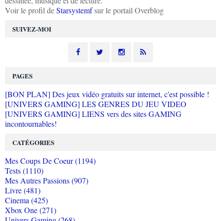
dessinée, musique et de lecture.
Voir le profil de
Starsystemf
sur le portail Overblog
SUIVEZ-MOI
PAGES
[BON PLAN] Des jeux vidéo gratuits sur internet, c'est possible !
[UNIVERS GAMING] LES GENRES DU JEU VIDEO
[UNIVERS GAMING] LIENS vers des sites GAMING
incontournables!
CATÉGORIES
Mes Coups De Coeur (1194)
Tests (1110)
Mes Autres Passions (907)
Livre (481)
Cinema (425)
Xbox One (271)
Univers Gaming (268)