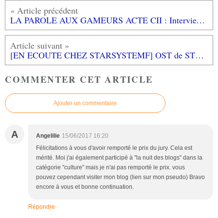
LA PAROLE AUX GAMEURS ACTE CII : Interview de Pentar0o
[EN ECOUTE CHEZ STARSYSTEMF] OST de STYX SHARDS OF DARKNESS de H-PI
COMMENTER CET ARTICLE
Ajouter un commentaire
A
Angelilie
15/06/2017 16:20
Félicitations à vous d'avoir remporté le prix du jury. Cela est
mérité. Moi j'ai également participé à "la nuit des blogs" dans la
catégorie "culture" mais je n'ai pas remporté le prix. vous
pouvez cependant visiter mon blog (lien sur mon pseudo) Bravo
encore à vous et bonne continuation.
Répondre