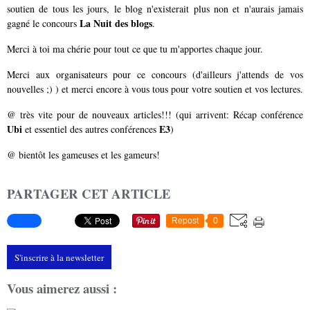
soutien de tous les jours, le blog n'existerait plus non et n'aurais jamais
La Nuit des blogs
gagné le concours
.
Merci à toi ma chérie pour tout ce que tu m'apportes chaque jour.
Merci aux organisateurs pour ce concours (d'ailleurs j'attends de vos
nouvelles ;) ) et merci encore à vous tous pour votre soutien et vos lectures.
@ très vite pour de nouveaux articles!!! (qui arrivent: Récap conférence
Ubi
E3
et essentiel des autres conférences
)
@ bientôt les gameuses et les gameurs!
PARTAGER CET ARTICLE
Repost
0
S'inscrire à la newsletter
Vous aimerez aussi :