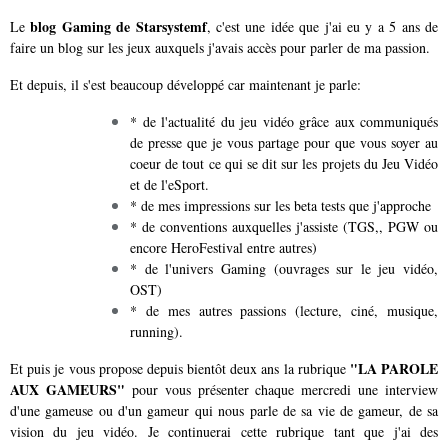
blog Gaming de Starsystemf
Le
, c'est une idée que j'ai eu y a 5 ans de
faire un blog sur les jeux auxquels j'avais accès pour parler de ma passion.
Et depuis, il s'est beaucoup développé car maintenant je parle:
* de l'actualité du jeu vidéo grâce aux communiqués
de presse que je vous partage pour que vous soyer au
coeur de tout ce qui se dit sur les projets du Jeu Vidéo
et de l'eSport.
* de mes impressions sur les beta tests que j'approche
* de conventions auxquelles j'assiste (TGS,, PGW ou
encore HeroFestival entre autres)
* de l'univers Gaming (ouvrages sur le jeu vidéo,
OST)
* de mes autres passions (lecture, ciné, musique,
running).
"LA PAROLE
Et puis je vous propose depuis bientôt deux ans la rubrique
AUX GAMEURS"
pour vous présenter chaque mercredi une interview
d'une gameuse ou d'un gameur qui nous parle de sa vie de gameur, de sa
vision du jeu vidéo. Je continuerai cette rubrique tant que j'ai des