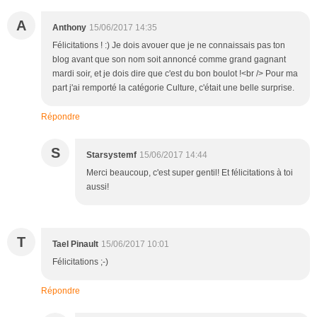
A
Anthony
15/06/2017 14:35
Félicitations ! :) Je dois avouer que je ne connaissais pas ton
blog avant que son nom soit annoncé comme grand gagnant
mardi soir, et je dois dire que c'est du bon boulot !<br /> Pour ma
part j'ai remporté la catégorie Culture, c'était une belle surprise.
Répondre
S
Starsystemf
15/06/2017 14:44
Merci beaucoup, c'est super gentil! Et félicitations à toi
aussi!
T
Tael Pinault
15/06/2017 10:01
Félicitations ;-)
Répondre