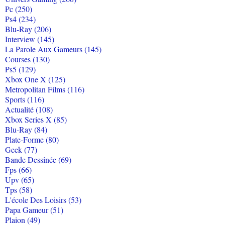
Pc (250)
Ps4 (234)
Blu-Ray (206)
Interview (145)
La Parole Aux Gameurs (145)
Courses (130)
Ps5 (129)
Xbox One X (125)
Metropolitan Films (116)
Sports (116)
Actualité (108)
Xbox Series X (85)
Blu-Ray (84)
Plate-Forme (80)
Geek (77)
Bande Dessinée (69)
Fps (66)
Upv (65)
Tps (58)
L'école Des Loisirs (53)
Papa Gameur (51)
Plaion (49)