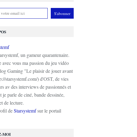
POS
tarsystemf, un gameur quarantenaire.
e avec vous ma passion du jeu vidéo
log Gaming "Le plaisir de jouer avant
tp://starsystemf.com/) d'OST, de vies
s av des interviews de passionnés et
 je parle de ciné, bande dessinée,
t de lecture.
rofil de
Starsystemf
sur le portail
Z-MOI