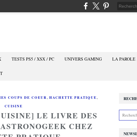
X
TESTS PS5 / XSX / PC
UNIVERS GAMING
LA PAROLE
T
,
,
MES COUPS DE COEUR
HACHETTE PRATIQUE
RECH
CUISINE
UISINE] LE LIVRE DES
GASTRONOGEEK CHEZ
NEWS
TE PRATIQUE