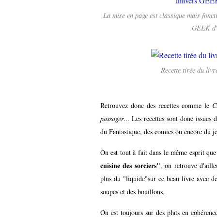
La mise en page est classique mais foncti
GEEK d'o
Recette tirée du livr
Retrouvez donc des recettes comme le
C
passager
... Les recettes sont donc issues
du Fantastique, des comics ou encore du jeu
On est tout à fait dans le même esprit que
cuisine des sorciers"
, on retrouve d'aill
plus du "liquide"sur ce beau livre avec d
soupes et des bouillons.
On est toujours sur des plats en cohérence