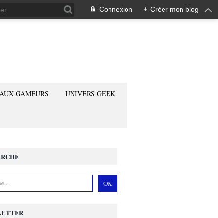
Connexion
+
Créer mon blog
 AUX GAMEURS
UNIVERS GEEK
ERCHE
LETTER