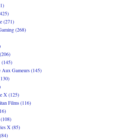
1)
425)
e (271)
Gaming (268)
)
(206)
 (145)
e Aux Gameurs (145)
(130)
)
e X (125)
itan Films (116)
16)
 (108)
ies X (85)
(84)