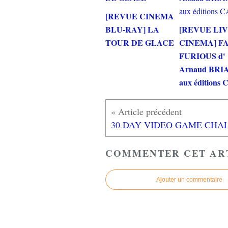
[REVUE CINEMA
BLU-RAY] LA
[REVUE LI
TOUR DE GLACE
CINEMA] F
FURIOUS d'
Arnaud BRI
aux éditions
COMMENTER CET AR
Ajouter un commentaire