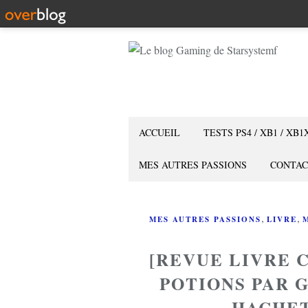
ACCUEIL
TESTS PS4 / XB1 / XB1
MES AUTRES PASSIONS
CONTAC
,
,
MES AUTRES PASSIONS
LIVRE
[REVUE LIVRE C
POTIONS PAR 
HACHET