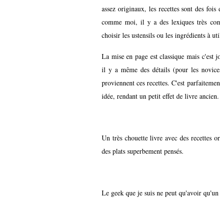
assez originaux, les recettes sont des fois
comme moi, il y a des lexiques très com
choisir les ustensils ou les ingrédients à uti
La mise en page est classique mais c'est jol
il y a même des détails (pour les novice
proviennent ces recettes. C'est parfaitemen
idée, rendant un petit effet de livre ancien.
Un très chouette livre avec des recettes or
des plats superbement pensés.
Le geek que je suis ne peut qu'avoir qu'u