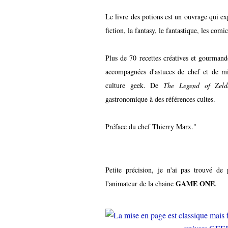
Le livre des potions est un ouvrage qui exp
fiction, la fantasy, le fantastique, les comi
Plus de 70 recettes créatives et gourmande
accompagnées d'astuces de chef et de mi
culture geek. De
The Legend of Zeld
gastronomique à des références cultes.
Préface du chef Thierry Marx."
Petite précision, je n'ai pas trouvé 
GAME ONE
l'animateur de la chaine
.