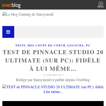
MENU
,
,
,
TESTS
MES COUPS DE COEUR
LOGICIEL
PC
TEST DE PINNACLE STUDIO 20
ULTIMATE (SUR PC): FIDÈLE
À LUI MÊME...
12 JANVIER 2017
Rédigé par Starsystemf et publié depuis Overblog