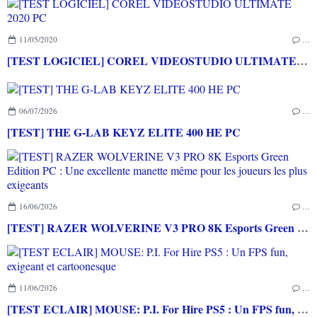
11/05/2020
…
[TEST LOGICIEL] COREL VIDEOSTUDIO ULTIMATE 2020 PC
06/07/2026
…
[TEST] THE G-LAB KEYZ ELITE 400 HE PC
16/06/2026
…
[TEST] RAZER WOLVERINE V3 PRO 8K Esports Green Edition PC : Une excellente manette même pour les joueurs les plus exigeants
11/06/2026
…
[TEST ECLAIR] MOUSE: P.I. For Hire PS5 : Un FPS fun, exigeant et cartoonesque