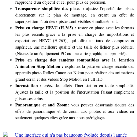
rapproche d'un objectif et ce, pour plus de précision.
Transparence simplifiée des pistes :
ajustez l'opacité des pistes
directement sur le plan de montage, en créant un effet de
superposition là où deux pistes sont visibles simultanément.
Prise en charge HEVC (H.265) :
restez en phase avec les formats
les plus récents grâce à la prise en charge des importations et
exportations HEVC (H.265), qui offre un taux de compression
supérieur, une meilleure qualité et une taille de fichier plus réduite.
(Nécessite un équipement PC ou une carte graphique approprié).
Prise en charge des caméras compatibles avec la fonction
Animation Stop Motion :
exploitez la prise en charge récente des
appareils photo Reflex Canon ou Nikon pour réaliser des animations
grand écran et des vidéos Stop Motion en Full HD.
Incrustation :
créez des effets d'incrustation en toute simplicité.
Ajustez la taille et la position de l'incrustation faisant simplement
glisser ses coins.
Panoramique et and Zoom:
vous pouvez désormais ajouter des
effets de panoramique et de zoom aux photos et aux vidéos en
seulement quelques clics grâce aux nous préréglages.