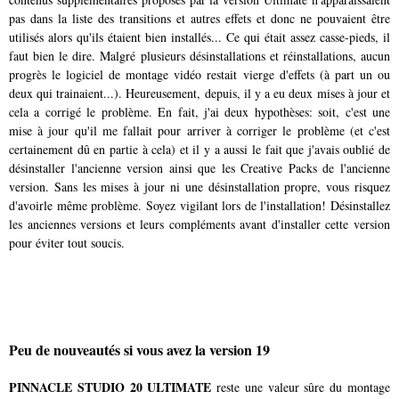
pas dans la liste des transitions et autres effets et donc ne pouvaient être
utilisés alors qu'ils étaient bien installés... Ce qui était assez casse-pieds, il
faut bien le dire. Malgré plusieurs désinstallations et réinstallations, aucun
progrès le logiciel de montage vidéo restait vierge d'effets (à part un ou
deux qui trainaient...). Heureusement, depuis, il y a eu deux mises à jour et
cela a corrigé le problème. En fait, j'ai deux hypothèses: soit, c'est une
mise à jour qu'il me fallait pour arriver à corriger le problème (et c'est
certainement dû en partie à cela) et il y a aussi le fait que j'avais oublié de
désinstaller l'ancienne version ainsi que les Creative Packs de l'ancienne
version. Sans les mises à jour ni une désinstallation propre, vous risquez
d'avoirle même problème. Soyez vigilant lors de l'installation! Désinstallez
les anciennes versions et leurs compléments avant d'installer cette version
pour éviter tout soucis.
Peu de nouveautés si vous avez la version 19
PINNACLE STUDIO 20 ULTIMATE
reste une valeur sûre du montage