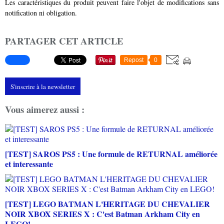
Les caractéristiques du produit peuvent faire l'objet de modifications sans
notification ni obligation.
PARTAGER CET ARTICLE
Repost
0
S'inscrire à la newsletter
Vous aimerez aussi :
[TEST] SAROS PS5 : Une formule de RETURNAL améliorée
et interessante
[TEST] LEGO BATMAN L'HERITAGE DU CHEVALIER
NOIR XBOX SERIES X : C'est Batman Arkham City en
LEGO!