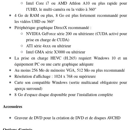
Intel Core i7 ou AMD Athlon A10 ou plus rapide pour
l'UHD, le multi-caméra ou la vidéo à 360°
4 Go de RAM ou plus, 8 Go est plus fortement recommandé pour
les vidéos UHD ou 360°
Périphérique graphique DirectX recommandé :
NVIDIA GeForce série 200 ou ultérieure (CUDA activé pour
prise en charge de CUDA)
ATI série 4xxx ou ultérieur
Intel GMA série X3000 ou ultérieur
La prise en charge HEVC (H.265) requiert Windows 10 et un
équipement PC ou une carte graphique adéquate
Au moins 256 Mo de mémoire VGA, 512 Mo ou plus recommandé
Résolution d'affichage : 1024 x 768 ou supérieure
Carte son compatible Windows (sortie multicanal obligatoire pour
aperçu surround)
8 Go d'espace disque disponible pour l'installation complète
Accessoires
Graveur de DVD pour la création de DVD et de disques AVCHD
Options d'entrée