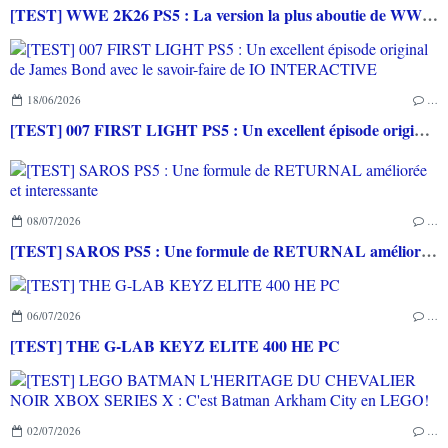
[TEST] WWE 2K26 PS5 : La version la plus aboutie de WWE 2K depuis la pause
18/06/2026
…
[TEST] 007 FIRST LIGHT PS5 : Un excellent épisode original de James Bond avec le savoir-faire de IO INTERACTIVE
08/07/2026
…
[TEST] SAROS PS5 : Une formule de RETURNAL améliorée et interessante
06/07/2026
…
[TEST] THE G-LAB KEYZ ELITE 400 HE PC
02/07/2026
…