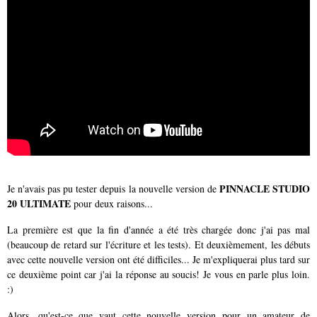
PINNACLE STUDIO
Je n'avais pas pu tester depuis la nouvelle version de
20 ULTIMATE
pour deux raisons...
La première est que la fin d'année a été très chargée donc j'ai pas mal
(beaucoup de retard sur l'écriture et les tests). Et deuxièmement, les débuts
avec cette nouvelle version ont été difficiles... Je m'expliquerai plus tard sur
ce deuxième point car j'ai la réponse au soucis! Je vous en parle plus loin.
:)
Alors, qu'est-ce que vaut cette nouvelle version pour un amateur de