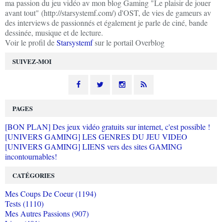
ma passion du jeu vidéo av mon blog Gaming "Le plaisir de jouer
avant tout" (http://starsystemf.com/) d'OST, de vies de gameurs av
des interviews de passionnés et également je parle de ciné, bande
dessinée, musique et de lecture.
Voir le profil de
Starsystemf
sur le portail Overblog
SUIVEZ-MOI
PAGES
[BON PLAN] Des jeux vidéo gratuits sur internet, c'est possible !
[UNIVERS GAMING] LES GENRES DU JEU VIDEO
[UNIVERS GAMING] LIENS vers des sites GAMING
incontournables!
CATÉGORIES
Mes Coups De Coeur (1194)
Tests (1110)
Mes Autres Passions (907)