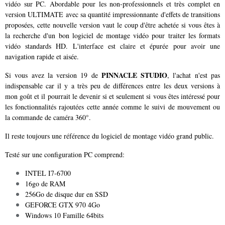
vidéo sur PC. Abordable pour les non-professionnels et très complet en
version ULTIMATE avec sa quantité impressionnante d'effets de transitions
proposées, cette nouvelle version vaut le coup d'être achetée si vous êtes à
la recherche d'un bon logiciel de montage vidéo pour traiter les formats
vidéo standards HD. L'interface est claire et épurée pour avoir une
navigation rapide et aisée.
PINNACLE STUDIO
Si vous avez la version 19 de
, l'achat n'est pas
indispensable car il y a très peu de différences entre les deux versions à
mon goût et il pourrait le devenir si et seulement si vous êtes intéressé pour
les fonctionnalités rajoutées cette année comme le suivi de mouvement ou
la commande de caméra 360°.
Il reste toujours une référence du logiciel de montage vidéo grand public.
Testé sur une configuration PC comprend:
INTEL I7-6700
16go de RAM
256Go de disque dur en SSD
GEFORCE GTX 970 4Go
Windows 10 Famille 64bits