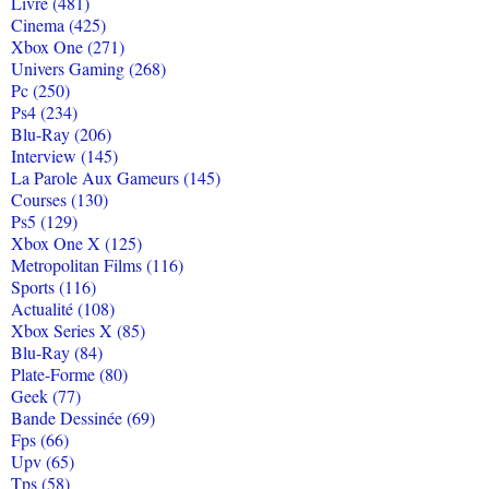
Livre (481)
Cinema (425)
Xbox One (271)
Univers Gaming (268)
Pc (250)
Ps4 (234)
Blu-Ray (206)
Interview (145)
La Parole Aux Gameurs (145)
Courses (130)
Ps5 (129)
Xbox One X (125)
Metropolitan Films (116)
Sports (116)
Actualité (108)
Xbox Series X (85)
Blu-Ray (84)
Plate-Forme (80)
Geek (77)
Bande Dessinée (69)
Fps (66)
Upv (65)
Tps (58)