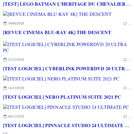
[TEST] LEGO BATMAN L'HERITAGE DU CHEVALIER NOIR XBOX SERIES X : C'est Batman Arkham City en LEGO!
30/06/2026
…
[REVUE CINEMA BLU-RAY 4K] THE DESCENT
21/12/2020
…
[TEST LOGICIEL] CYBERLINK POWERDVD 20 ULTRA PC
14/12/2020
…
[TEST LOGICIEL] NERO PLATINUM SUITE 2021 PC
04/11/2020
…
[TEST LOGICIEL] PINNACLE STUDIO 24 ULTIMATE PC