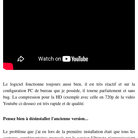
Le logiciel fonctionne toujours aussi bien, il est très réactif et sur la
configuration PC de bureau que je possède, il tourne parfaitement et sans
bug. La compression pour la HD (exemple avec celle en 720p de la vidéo
Youtube ci-dessus) est très rapide et de qualité.
Pensez bien à désinstaller l'ancienne version...
Le problème que j'ai eu lors de la première installation était que tous les
contenus supplémentaires proposés par la version Ultimate n'apparaissaient