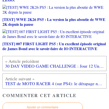
[TEST] WWE 2K26 PS5 : La version la plus aboutie de WWE
2K depuis la pause
[TEST] 007 FIRST LIGHT PS5 : Un excellent épisode original
de James Bond avec le savoir-faire de IO INTERACTIVE
30 DAY VIDEO GAME CHALLENGE : Jour 12 Un jeu auquel tout le monde devrait jouer, PONG
TEST de MOTO RACER 4 (sur PS4): le dérapage non controlé...
COMMENTER CET ARTICLE
Ajouter un commentaire