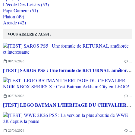
L'école Des Loisirs (53)
Papa Gameur (51)
Plaion (49)
Arcade (42)
VOUS AIMEREZ AUSSI :
08/07/2026
…
[TEST] SAROS PS5 : Une formule de RETURNAL améliorée et interessante
02/07/2026
…
[TEST] LEGO BATMAN L'HERITAGE DU CHEVALIER NOIR XBOX SERIES X : C'est Batman Arkham City en LEGO!
23/06/2026
…