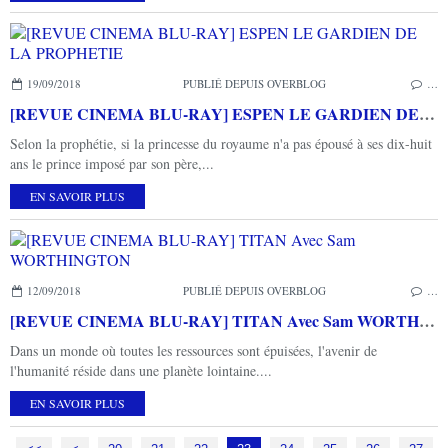
19/09/2018
PUBLIÉ DEPUIS OVERBLOG
…
[REVUE CINEMA BLU-RAY] ESPEN LE GARDIEN DE LA PROPHETIE
Selon la prophétie, si la princesse du royaume n'a pas épousé à ses dix-huit
ans le prince imposé par son père,...
EN SAVOIR PLUS
12/09/2018
PUBLIÉ DEPUIS OVERBLOG
…
[REVUE CINEMA BLU-RAY] TITAN Avec Sam WORTHINGTON
Dans un monde où toutes les ressources sont épuisées, l'avenir de
l'humanité réside dans une planète lointaine....
EN SAVOIR PLUS