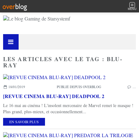
MENU
LES ARTICLES AVEC LE TAG : BLU-
RAY
18/01/2019
PUBLIÉ DEPUIS OVERBLOG
…
[REVUE CINEMA BLU-RAY] DEADPOOL 2
Le 16 mai au cinéma ! L'insolent mercenaire de Marvel remet le masque !
Plus grand, plus-mieux, et occasionnellement...
EN SAVOIR PLUS