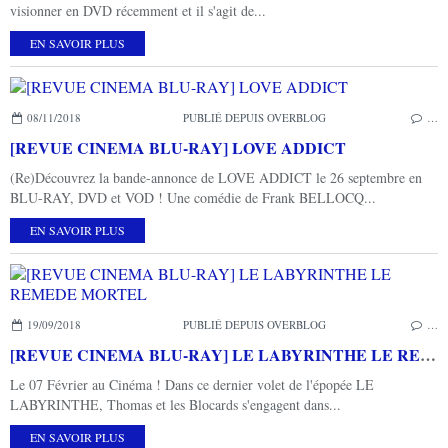
visionner en DVD récemment et il s'agit de...
EN SAVOIR PLUS
08/11/2018
PUBLIÉ DEPUIS OVERBLOG
…
[REVUE CINEMA BLU-RAY] LOVE ADDICT
(Re)Découvrez la bande-annonce de LOVE ADDICT le 26 septembre en
BLU-RAY, DVD et VOD ! Une comédie de Frank BELLOCQ...
EN SAVOIR PLUS
19/09/2018
PUBLIÉ DEPUIS OVERBLOG
…
[REVUE CINEMA BLU-RAY] LE LABYRINTHE LE REMEDE MORTEL
Le 07 Février au Cinéma ! Dans ce dernier volet de l'épopée LE
LABYRINTHE, Thomas et les Blocards s'engagent dans...
EN SAVOIR PLUS