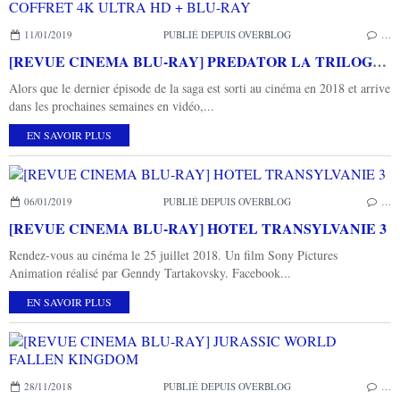
11/01/2019
PUBLIÉ DEPUIS OVERBLOG
…
[REVUE CINEMA BLU-RAY] PREDATOR LA TRILOGIE COFFRET 4K ULTRA HD + BLU-RAY
Alors que le dernier épisode de la saga est sorti au cinéma en 2018 et arrive
dans les prochaines semaines en vidéo,...
EN SAVOIR PLUS
06/01/2019
PUBLIÉ DEPUIS OVERBLOG
…
[REVUE CINEMA BLU-RAY] HOTEL TRANSYLVANIE 3
Rendez-vous au cinéma le 25 juillet 2018. Un film Sony Pictures
Animation réalisé par Genndy Tartakovsky. Facebook...
EN SAVOIR PLUS
28/11/2018
PUBLIÉ DEPUIS OVERBLOG
…