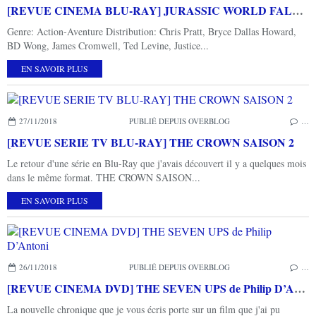
[REVUE CINEMA BLU-RAY] JURASSIC WORLD FALLEN KINGDOM
Genre: Action-Aventure Distribution: Chris Pratt, Bryce Dallas Howard,
BD Wong, James Cromwell, Ted Levine, Justice...
EN SAVOIR PLUS
27/11/2018
PUBLIÉ DEPUIS OVERBLOG
…
[REVUE SERIE TV BLU-RAY] THE CROWN SAISON 2
Le retour d'une série en Blu-Ray que j'avais découvert il y a quelques mois
dans le même format. THE CROWN SAISON...
EN SAVOIR PLUS
26/11/2018
PUBLIÉ DEPUIS OVERBLOG
…
[REVUE CINEMA DVD] THE SEVEN UPS de Philip D’Antoni
La nouvelle chronique que je vous écris porte sur un film que j'ai pu