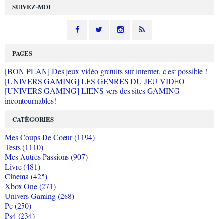
SUIVEZ-MOI
PAGES
[BON PLAN] Des jeux vidéo gratuits sur internet, c'est possible !
[UNIVERS GAMING] LES GENRES DU JEU VIDEO
[UNIVERS GAMING] LIENS vers des sites GAMING
incontournables!
CATÉGORIES
Mes Coups De Coeur (1194)
Tests (1110)
Mes Autres Passions (907)
Livre (481)
Cinema (425)
Xbox One (271)
Univers Gaming (268)
Pc (250)
Ps4 (234)