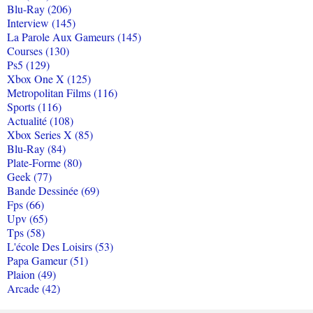
Blu-Ray (206)
Interview (145)
La Parole Aux Gameurs (145)
Courses (130)
Ps5 (129)
Xbox One X (125)
Metropolitan Films (116)
Sports (116)
Actualité (108)
Xbox Series X (85)
Blu-Ray (84)
Plate-Forme (80)
Geek (77)
Bande Dessinée (69)
Fps (66)
Upv (65)
Tps (58)
L'école Des Loisirs (53)
Papa Gameur (51)
Plaion (49)
Arcade (42)