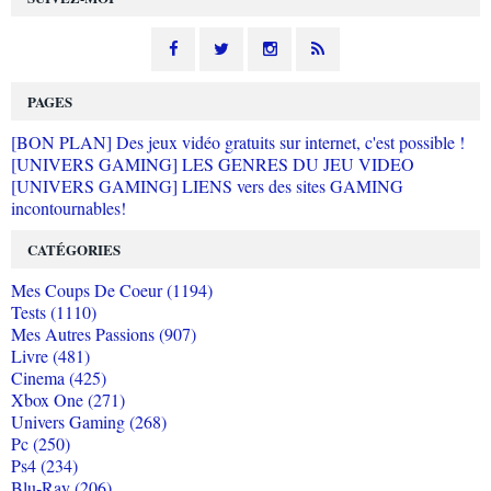
PAGES
[BON PLAN] Des jeux vidéo gratuits sur internet, c'est possible !
[UNIVERS GAMING] LES GENRES DU JEU VIDEO
[UNIVERS GAMING] LIENS vers des sites GAMING
incontournables!
CATÉGORIES
Mes Coups De Coeur (1194)
Tests (1110)
Mes Autres Passions (907)
Livre (481)
Cinema (425)
Xbox One (271)
Univers Gaming (268)
Pc (250)
Ps4 (234)
Blu-Ray (206)