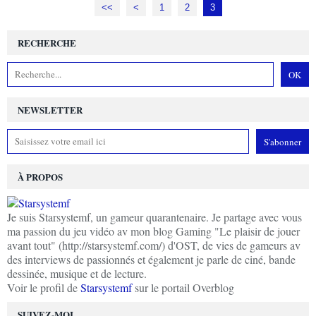
<<
<
1
2
3
RECHERCHE
NEWSLETTER
À PROPOS
Je suis Starsystemf, un gameur quarantenaire. Je partage avec vous
ma passion du jeu vidéo av mon blog Gaming "Le plaisir de jouer
avant tout" (http://starsystemf.com/) d'OST, de vies de gameurs av
des interviews de passionnés et également je parle de ciné, bande
dessinée, musique et de lecture.
Voir le profil de
Starsystemf
sur le portail Overblog
SUIVEZ-MOI