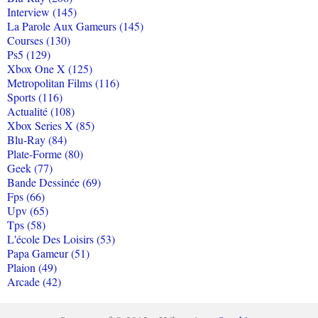
Interview (145)
La Parole Aux Gameurs (145)
Courses (130)
Ps5 (129)
Xbox One X (125)
Metropolitan Films (116)
Sports (116)
Actualité (108)
Xbox Series X (85)
Blu-Ray (84)
Plate-Forme (80)
Geek (77)
Bande Dessinée (69)
Fps (66)
Upv (65)
Tps (58)
L'école Des Loisirs (53)
Papa Gameur (51)
Plaion (49)
Arcade (42)