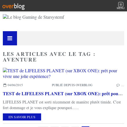
MENU
LES ARTICLES AVEC LE TAG :
AVENTURE
04/06/2015
PUBLIÉ DEPUIS OVERBLOG
…
TEST de LIFELESS PLANET (sur XBOX ONE): prêt pour vivre une jolie expérience?
LIFELESS PLANET est sorti récemment de manière plutôt timide. C'est
fort dommage et je vous explique pourquoi......
EN SAVOIR PLUS