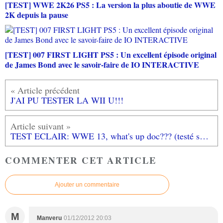
[TEST] WWE 2K26 PS5 : La version la plus aboutie de WWE
2K depuis la pause
[TEST] 007 FIRST LIGHT PS5 : Un excellent épisode original
de James Bond avec le savoir-faire de IO INTERACTIVE
J'AI PU TESTER LA WII U!!!
TEST ECLAIR: WWE 13, what's up doc??? (testé sur XBOX 360)
COMMENTER CET ARTICLE
Ajouter un commentaire
M
Manveru
01/12/2012 20:03