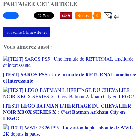
PARTAGER CET ARTICLE
Repost
0
S'inscrire à la newsletter
Vous aimerez aussi :
[TEST] SAROS PS5 : Une formule de RETURNAL améliorée
et interessante
[TEST] LEGO BATMAN L'HERITAGE DU CHEVALIER
NOIR XBOX SERIES X : C'est Batman Arkham City en
LEGO!