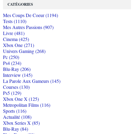
CATÉGORIES
Mes Coups De Coeur (1194)
Tests (1110)
Mes Autres Passions (907)
Livre (481)
Cinema (425)
Xbox One (271)
Univers Gaming (268)
Pc (250)
Ps4 (234)
Blu-Ray (206)
Interview (145)
La Parole Aux Gameurs (145)
Courses (130)
Ps5 (129)
Xbox One X (125)
Metropolitan Films (116)
Sports (116)
Actualité (108)
Xbox Series X (85)
Blu-Ray (84)