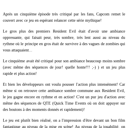
Après un cinquième épisode très critiqué par les fans, Capcom remet le
couvert avec ce jeu en espérant relancer cette série mythique!
Le gros plus des premiers Resident Evil était d'avoir une ambiance
oppressante, qui faisait peur, très sombre, très lent aussi au niveau du
rythme où le principe en gros était de survivre à des vagues de zombies qui
vous attaquaient...
Le cinquième avait été critiqué pour son ambiance beaucoup moins sombre
(avec même des séquences de jour! quelle honte!!! ;-) ) et un jeu plus
rapide et plus action!
Et bien les développeurs ont voulu pousser l'action plus intensément! Car
même si on retrouve cette ambiance sombre commune aux Resident Evil,
le jeu gagne encore en rythme et en action! C'est un pur jeu d'action avec
même des séquences de QTE (Quick Time Events où on doit appuyer sur
des boutons à des moments donnés et rapidement)!
Le jeu est plutôt bien réalisé, on a l'impression d'être devant un bon film
fantastique au niveau de la mise en scène! Au niveau de la jouabilité, on