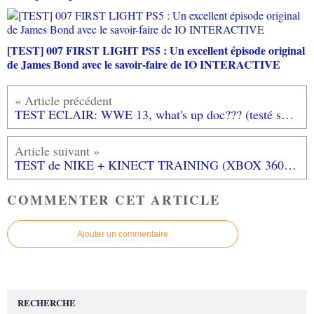
[TEST] 007 FIRST LIGHT PS5 : Un excellent épisode original
de James Bond avec le savoir-faire de IO INTERACTIVE
TEST ECLAIR: WWE 13, what's up doc??? (testé sur XBOX 360)
TEST de NIKE + KINECT TRAINING (XBOX 360): le Wii Fit, c'est de la rigolade à côté...
COMMENTER CET ARTICLE
Ajouter un commentaire
RECHERCHE