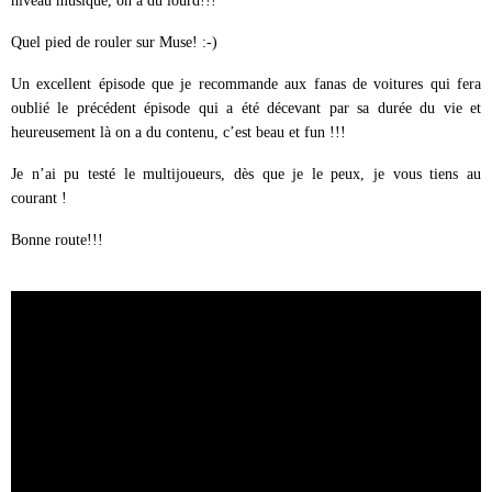
niveau musique, on a du lourd!!!
Quel pied de rouler sur Muse! :-)
Un excellent épisode que je recommande aux fanas de voitures qui fera
oublié le précédent épisode qui a été décevant par sa durée du vie et
heureusement là on a du contenu, c’est beau et fun !!!
Je n’ai pu testé le multijoueurs, dès que je le peux, je vous tiens au
courant !
Bonne route!!!