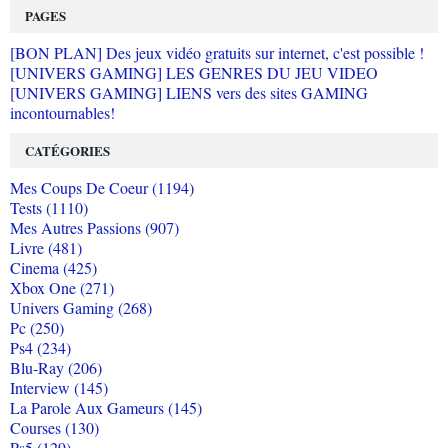
PAGES
[BON PLAN] Des jeux vidéo gratuits sur internet, c'est possible !
[UNIVERS GAMING] LES GENRES DU JEU VIDEO
[UNIVERS GAMING] LIENS vers des sites GAMING
incontournables!
CATÉGORIES
Mes Coups De Coeur (1194)
Tests (1110)
Mes Autres Passions (907)
Livre (481)
Cinema (425)
Xbox One (271)
Univers Gaming (268)
Pc (250)
Ps4 (234)
Blu-Ray (206)
Interview (145)
La Parole Aux Gameurs (145)
Courses (130)
Ps5 (129)