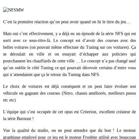
C’est la première réaction qu’on peut avoir quand on lit le titre du jeu…
Mais oui c’est effectivement, y a déjà eu un épisode de la série NFS qui est
sorti avec ce sous-titre-là. Le concept est d’avoir des courses avec des
belles voitures (on pouvait même effectuer du Tuning sur ces voitures). Ça
se déroulait en ville et on essayait d’échapper aux policiers qui
pourchassent les chauffards de cette ville … Le concept n’a pas changé sauf
qu’on oublie le côté Tuning ce qui pourrait décevoir certains d’entre vous
qui n’attendaient que ça le retour du Tuning dans NFS.
Le choix de voitures est déjà conséquent et on peut faire évoluer son
véhicule en gagnant des courses (Nitro, chassis améliorés, meilleurs pneus
etc etc)
L’équipe qui s’est occupée de cet opus est Criterion, excellent créateur de
la série Burnout !
Vue la qualité du studio, on ne peut attendre que du bon ! Le moteur
graphique employé pour ce jeu est le moteur Frosbite utilisé avec beaucoup