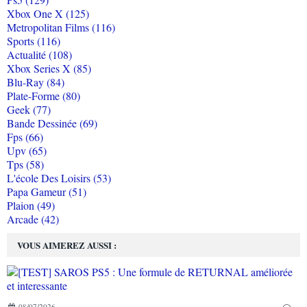
Xbox One X (125)
Metropolitan Films (116)
Sports (116)
Actualité (108)
Xbox Series X (85)
Blu-Ray (84)
Plate-Forme (80)
Geek (77)
Bande Dessinée (69)
Fps (66)
Upv (65)
Tps (58)
L'école Des Loisirs (53)
Papa Gameur (51)
Plaion (49)
Arcade (42)
VOUS AIMEREZ AUSSI :
08/07/2026
…