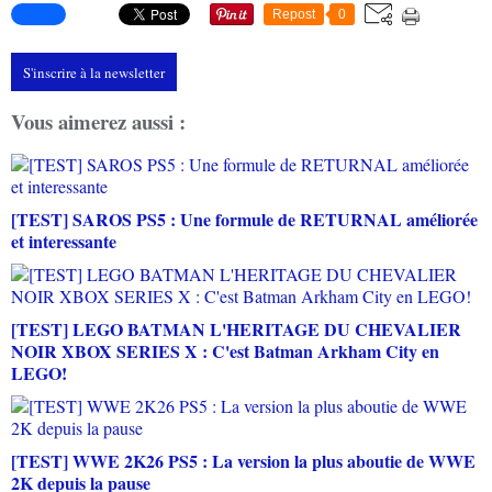
Repost
0
S'inscrire à la newsletter
Vous aimerez aussi :
[TEST] SAROS PS5 : Une formule de RETURNAL améliorée
et interessante
[TEST] LEGO BATMAN L'HERITAGE DU CHEVALIER
NOIR XBOX SERIES X : C'est Batman Arkham City en
LEGO!
[TEST] WWE 2K26 PS5 : La version la plus aboutie de WWE
2K depuis la pause