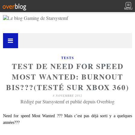
MENU
TESTS
TEST DE NEED FOR SPEED
MOST WANTED: BURNOUT
BIS???(TESTÉ SUR XBOX 360)
8 NOVEMBRE 2012
Rédigé par Starsystemf et publié depuis Overblog
Need for speed Most Wanted ??? Mais c’est pas déjà sorti y a quelques
années???