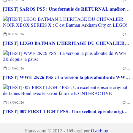
[TEST] SAROS PS5 : Une formule de RETURNAL améliorée et interessante
02/07/2026
…
[TEST] LEGO BATMAN L'HERITAGE DU CHEVALIER NOIR XBOX SERIES X : C'est Batman Arkham City en LEGO!
23/06/2026
…
[TEST] WWE 2K26 PS5 : La version la plus aboutie de WWE 2K depuis la pause
18/06/2026
…
[TEST] 007 FIRST LIGHT PS5 : Un excellent épisode original de James Bond avec le savoir-faire de IO INTERACTIVE
Starsystemf © 2012 - Hébergé par
Overblog