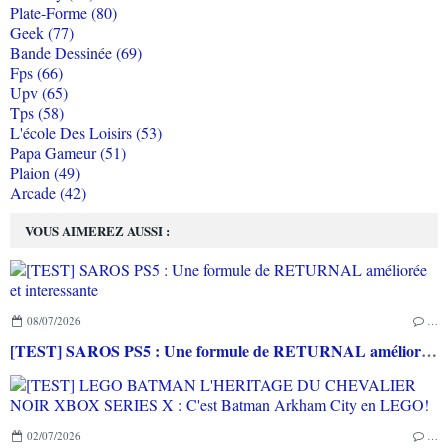
Plate-Forme (80)
Geek (77)
Bande Dessinée (69)
Fps (66)
Upv (65)
Tps (58)
L'école Des Loisirs (53)
Papa Gameur (51)
Plaion (49)
Arcade (42)
VOUS AIMEREZ AUSSI :
08/07/2026
…
[TEST] SAROS PS5 : Une formule de RETURNAL améliorée et interessante
02/07/2026
…