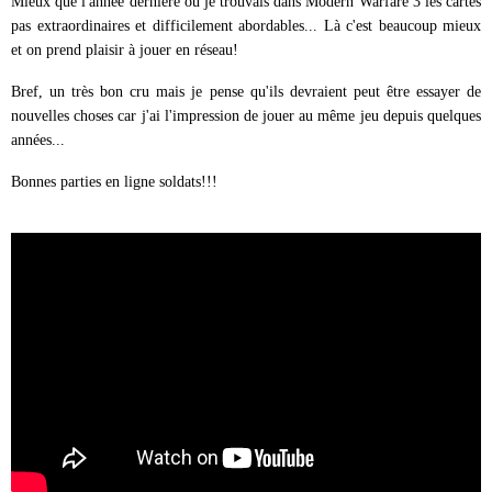
Mieux que l'année dernière où je trouvais dans Modern Warfare 3 les cartes
pas extraordinaires et difficilement abordables... Là c'est beaucoup mieux
et on prend plaisir à jouer en réseau!
Bref, un très bon cru mais je pense qu'ils devraient peut être essayer de
nouvelles choses car j'ai l'impression de jouer au même jeu depuis quelques
années...
Bonnes parties en ligne soldats!!!