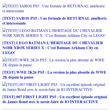
[TEST] SAROS PS5 : Une formule de RETURNAL améliorée
et interessante
[TEST] LEGO BATMAN L'HERITAGE DU CHEVALIER
NOIR XBOX SERIES X : C'est Batman Arkham City en
LEGO!
[TEST] WWE 2K26 PS5 : La version la plus aboutie de WWE
2K depuis la pause
[TEST] 007 FIRST LIGHT PS5 : Un excellent épisode original
de James Bond avec le savoir-faire de IO INTERACTIVE