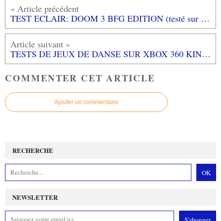
TEST ECLAIR: DOOM 3 BFG EDITION (testé sur XBOX 360)
TESTS DE JEUX DE DANSE SUR XBOX 360 KINECT: ZUMBA FITNESS CORE, JUST DANCE 4, DANCE CENTRAL 3
COMMENTER CET ARTICLE
Ajouter un commentaire
RECHERCHE
NEWSLETTER