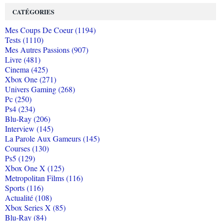
CATÉGORIES
Mes Coups De Coeur (1194)
Tests (1110)
Mes Autres Passions (907)
Livre (481)
Cinema (425)
Xbox One (271)
Univers Gaming (268)
Pc (250)
Ps4 (234)
Blu-Ray (206)
Interview (145)
La Parole Aux Gameurs (145)
Courses (130)
Ps5 (129)
Xbox One X (125)
Metropolitan Films (116)
Sports (116)
Actualité (108)
Xbox Series X (85)
Blu-Ray (84)