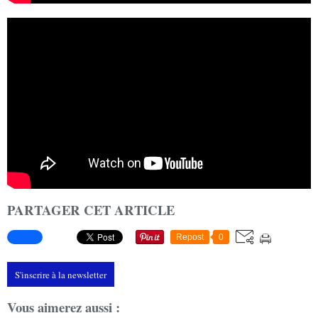
PARTAGER CET ARTICLE
Repost
0
S'inscrire à la newsletter
Vous aimerez aussi :