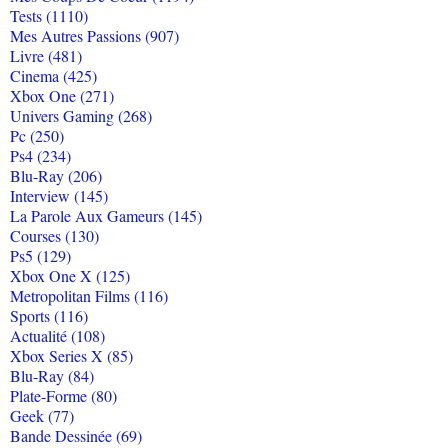
Tests (1110)
Mes Autres Passions (907)
Livre (481)
Cinema (425)
Xbox One (271)
Univers Gaming (268)
Pc (250)
Ps4 (234)
Blu-Ray (206)
Interview (145)
La Parole Aux Gameurs (145)
Courses (130)
Ps5 (129)
Xbox One X (125)
Metropolitan Films (116)
Sports (116)
Actualité (108)
Xbox Series X (85)
Blu-Ray (84)
Plate-Forme (80)
Geek (77)
Bande Dessinée (69)