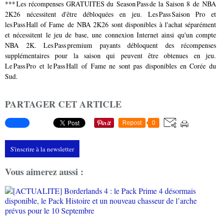
*** Les récompenses GRATUITES du Season Pass de la Saison 8 de NBA
2K26 nécessitent d'être débloquées en jeu. Les Pass Saison Pro et
les Pass Hall of Fame de NBA 2K26 sont disponibles à l'achat séparément
et nécessitent le jeu de base, une connexion Internet ainsi qu'un compte
NBA 2K. Les Pass premium payants débloquent des récompenses
supplémentaires pour la saison qui peuvent être obtenues en jeu.
Le Pass Pro et le Pass Hall of Fame ne sont pas disponibles en Corée du
Sud.
PARTAGER CET ARTICLE
Repost
0
S'inscrire à la newsletter
Vous aimerez aussi :