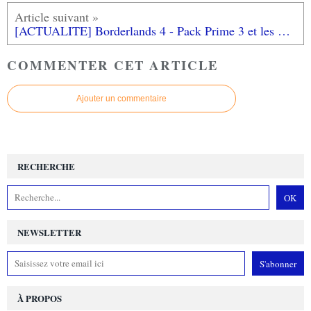
[ACTUALITE] Borderlands 4 - Pack Prime 3 et les modes gratuits Takedown at Hadron Abyss et Cercle du massacre sont disponibles
COMMENTER CET ARTICLE
Ajouter un commentaire
RECHERCHE
NEWSLETTER
À PROPOS