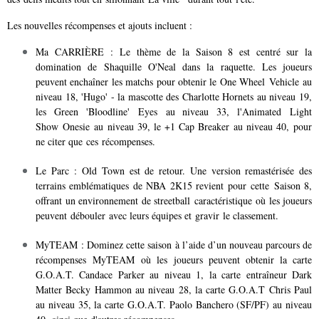
Les nouvelles récompenses et ajouts incluent :
Ma CARRIÈRE : Le thème de la Saison 8 est centré sur la
domination de Shaquille O'Neal dans la raquette. Les joueurs
peuvent enchaîner les matchs pour obtenir le One Wheel Vehicle au
niveau 18, 'Hugo' - la mascotte des Charlotte Hornets au niveau 19,
les Green 'Bloodline' Eyes au niveau 33, l'Animated Light
Show Onesie au niveau 39, le +1 Cap Breaker au niveau 40, pour
ne citer que ces récompenses.
Le Parc : Old Town est de retour. Une version remastérisée des
terrains emblématiques de NBA 2K15 revient pour cette Saison 8,
offrant un environnement de streetball caractéristique où les joueurs
peuvent débouler avec leurs équipes et gravir le classement.
MyTEAM : Dominez cette saison à l’aide d’un nouveau parcours de
récompenses MyTEAM où les joueurs peuvent obtenir la carte
G.O.A.T. Candace Parker au niveau 1, la carte entraîneur Dark
Matter Becky Hammon au niveau 28, la carte G.O.A.T Chris Paul
au niveau 35, la carte G.O.A.T. Paolo Banchero (SF/PF) au niveau