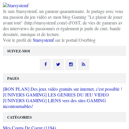
Je suis Starsystemf, un gameur quarantenaire. Je partage avec vous
ma passion du jeu vidéo av mon blog Gaming "Le plaisir de jouer
avant tout" (http://starsystemf.com/) d'OST, de vies de gameurs av
des interviews de passionnés et également je parle de ciné, bande
dessinée, musique et de lecture.
Voir le profil de
Starsystemf
sur le portail Overblog
SUIVEZ-MOI
PAGES
[BON PLAN] Des jeux vidéo gratuits sur internet, c'est possible !
[UNIVERS GAMING] LES GENRES DU JEU VIDEO
[UNIVERS GAMING] LIENS vers des sites GAMING
incontournables!
CATÉGORIES
Mes Coups De Coeur (1194)