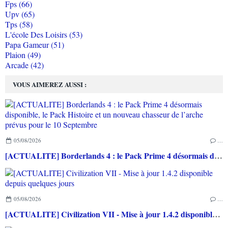
Fps (66)
Upv (65)
Tps (58)
L'école Des Loisirs (53)
Papa Gameur (51)
Plaion (49)
Arcade (42)
VOUS AIMEREZ AUSSI :
05/08/2026
…
[ACTUALITE] Borderlands 4 : le Pack Prime 4 désormais disponible, le Pack Histoire et un nouveau chasseur de l’arche prévus pour le 10 Septembre
05/08/2026
…
[ACTUALITE] Civilization VII - Mise à jour 1.4.2 disponible depuis quelques jours