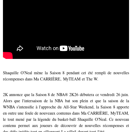
Shaquille O'Neal mène la Saison 8 pendant cet été rempli de nouvelles
récompenses dans Ma CARRIÈRE, MyTEAM et The W.
2K annonce que la Saison 8 de NBA® 2K26 débutera ce vendredi 26 juin.
Alors que l'intersaison de la NBA bat son plein et que la saison de la
WNBA s'intensifie à l'approche du All-Star Weekend, la Saison 8 apporte
en outre une foule de nouveaux contenus dans Ma CARRIÈRE, MyTEAM,
le tout mené par la légende du basket-ball Shaquille O'Neal. Ce nouveau
contenu permet aux joueurs de découvrir de nouvelles récompenses et
des défis inédits tout en sillonnant La ville* durant tout l'été.