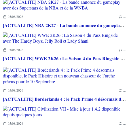
05/08/2026
…
[ACTUALITE] NBA 2K27 - La bande annonce du gameplay avec des Superstars de la NBA et de la WNBA
05/08/2026
…
[ACTUALITE] WWE 2K26 : La Saison 4 du Pass Ringside avec The Hardy Boyz, Jelly Roll et Lady Shani
05/08/2026
…
[ACTUALITE] Borderlands 4 : le Pack Prime 4 désormais disponible, le Pack Histoire et un nouveau chasseur de l’arche prévus pour le 10 Septembre
05/08/2026
…