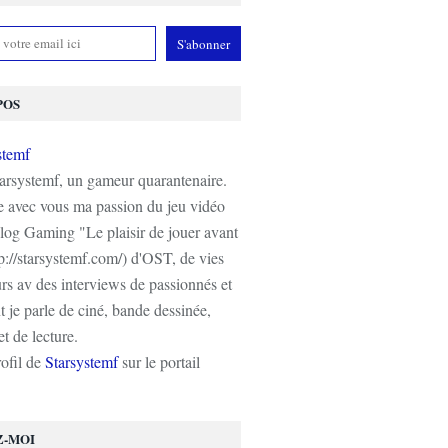
POS
tarsystemf, un gameur quarantenaire.
e avec vous ma passion du jeu vidéo
log Gaming "Le plaisir de jouer avant
tp://starsystemf.com/) d'OST, de vies
s av des interviews de passionnés et
 je parle de ciné, bande dessinée,
t de lecture.
rofil de
Starsystemf
sur le portail
Z-MOI