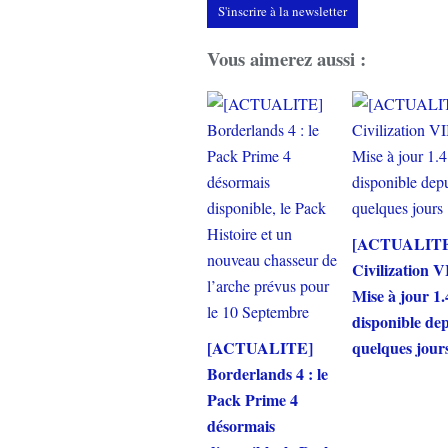
S'inscrire à la newsletter
Vous aimerez aussi :
[ACTUALIT
Civilization VI
Mise à jour 1.
disponible de
[ACTUALITE]
quelques jour
Borderlands 4 : le
Pack Prime 4
désormais