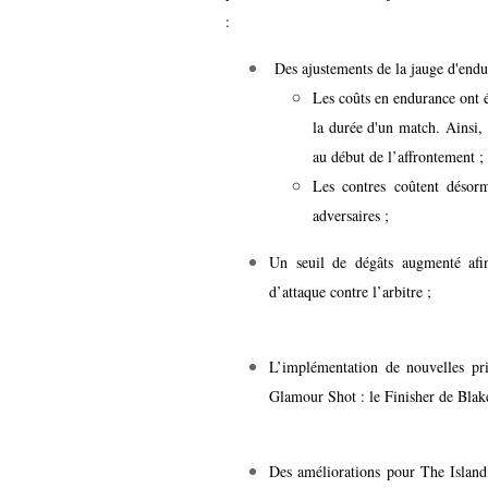
:
Des ajustements de la jauge d'end
Les coûts en endurance ont 
la durée d'un match. Ainsi, 
au début de l’affrontement 
Les contres coûtent désorm
adversaires ;
Un seuil de dégâts augmenté afin
d’attaque contre l’arbitre ;
L’implémentation de nouvelles pri
Glamour Shot : le Finisher de Bla
Des améliorations pour The Island,