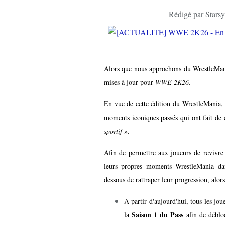
Rédigé par Starsy
Alors que nous approchons du WrestleMani
mises à jour pour
WWE 2K26
.
En vue de cette édition du WrestleMania, 
moments iconiques passés qui ont fait de
sportif
».
Afin de permettre aux joueurs de revivre 
leurs propres moments WrestleMania d
dessous de rattraper leur progression, alor
À partir d'aujourd'hui, tous les jo
Saison 1 du
Pass
la
afin de débl