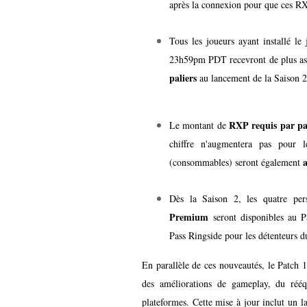
après la connexion pour que ces RXP
Tous les joueurs ayant installé le
23h59pm PDT recevront de plus ass
paliers
au lancement de la Saison 
RXP requis par pa
Le montant de
chiffre n'augmentera pas pour 
(consommables) seront également
Dès la Saison 2, les quatre pe
Premium
seront disponibles au P
Pass Ringside pour les détenteurs 
En parallèle de ces nouveautés, le Patch 
des améliorations de gameplay, du rééq
plateformes. Cette mise à jour inclut un l