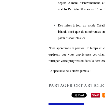
depuis le menu d'Entraînement, a
matchs PvP (du 30 mars au 15 avri
Des mises à jour du mode Cré
Island, ainsi que de nombreuses aut
patch
disponibles ici
.
Nous apprécions la passion, le temps et l
espérons que vous apprécierez ces chan
rattraper votre progression dans la derniè
Le spectacle ne s’arrête jamais !
PARTAGER CET ARTICLE