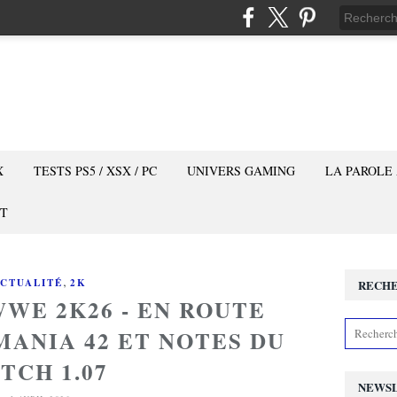
X
TESTS PS5 / XSX / PC
UNIVERS GAMING
LA PAROLE
T
,
CTUALITÉ
2K
RECH
WWE 2K26 - EN ROUTE
ANIA 42 ET NOTES DU
TCH 1.07
NEWS