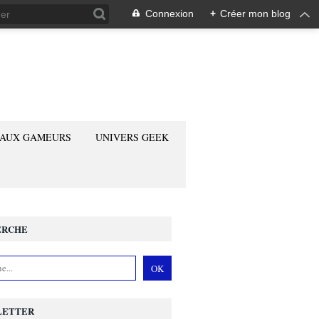
Connexion
+
Créer mon blog
 AUX GAMEURS
UNIVERS GEEK
ERCHE
LETTER