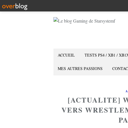
ACCUEIL
TESTS PS4 / XB1 / XB1
MES AUTRES PASSIONS
CONTAC
A
[ACTUALITE] 
VERS WRESTLEM
PA