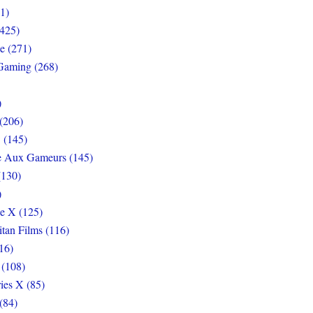
1)
425)
e (271)
Gaming (268)
)
(206)
 (145)
e Aux Gameurs (145)
(130)
)
e X (125)
itan Films (116)
16)
 (108)
ies X (85)
(84)