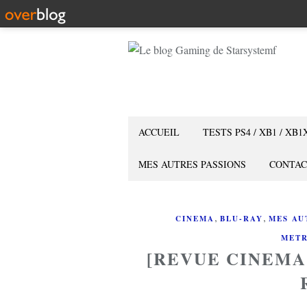
ACCUEIL
TESTS PS4 / XB1 / XB1
MES AUTRES PASSIONS
CONTAC
,
,
CINEMA
BLU-RAY
MES AU
METR
[REVUE CINEMA