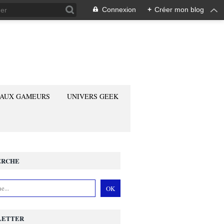
Connexion
+
Créer mon blog
 AUX GAMEURS
UNIVERS GEEK
ERCHE
LETTER