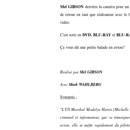
Mel GIBSON
derrière la caméra pour un 
de retour en tant que réalisateur avec le
vidéo.
DVD, BLU-RAY
BLU-R
C'est sorti en
et
Ça vous dit une petite balade en avion?
Réalisé par
Mel GIBSON
Avec
Mark WAHLBERG
Synopsis :
"L'US Marshal Madelyn Harris (Michelle D
criminel et informateur, qui va témoigne
avion, elle se méfie rapidement du pilo