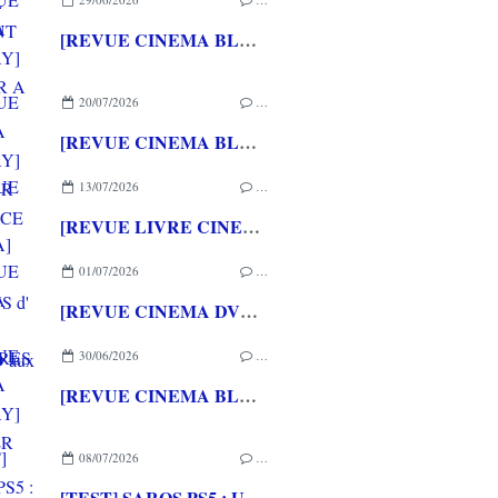
[REVUE CINEMA BLU-RAY] RETOUR A SILENT HILL
20/07/2026
…
[REVUE CINEMA BLU-RAY] LA TOUR DE GLACE
13/07/2026
…
[REVUE LIVRE CINEMA] FAST & FURIOUS d' Arnaud BRIAND aux éditions CASA
01/07/2026
…
[REVUE CINEMA DVD] COUTURES
30/06/2026
…
[REVUE CINEMA BLU-RAY] SHELTER
08/07/2026
…
[TEST] SAROS PS5 : Une formule de RETURNAL améliorée et interessante