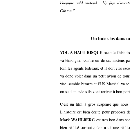
l'homme qu'il prétend... Un film d'aventu
Gibson."
Un huis clos dans un
VOL A HAUT RISQUE
raconte l'histo
va témoigner contre un de ses anciens pat
loin les agents fédéraux et il doit être es
va donc voler dans un petit avion de touri
vite, semble bizarre et l'US Marshal va se 
on se demande s'ils vont arriver à bon port
C'est un film à gros suspense que nou
L'histoire est bien écrite pour proposer de
Mark WAHLBERG
est très bon dans son
bien réalisé surtout qu'on a ici une réal