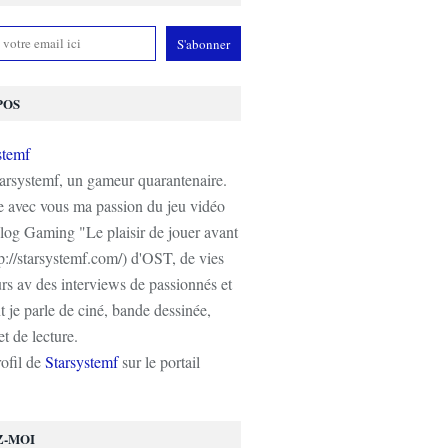
POS
tarsystemf, un gameur quarantenaire.
e avec vous ma passion du jeu vidéo
log Gaming "Le plaisir de jouer avant
tp://starsystemf.com/) d'OST, de vies
s av des interviews de passionnés et
 je parle de ciné, bande dessinée,
t de lecture.
rofil de
Starsystemf
sur le portail
Z-MOI