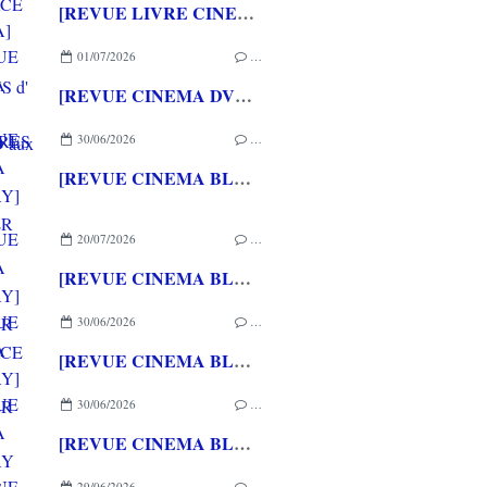
[REVUE LIVRE CINEMA] FAST & FURIOUS d' Arnaud BRIAND aux éditions CASA
01/07/2026
…
[REVUE CINEMA DVD] COUTURES
30/06/2026
…
[REVUE CINEMA BLU-RAY] SHELTER
20/07/2026
…
[REVUE CINEMA BLU-RAY] LA TOUR DE GLACE
30/06/2026
…
[REVUE CINEMA BLU-RAY] SHELTER
30/06/2026
…
[REVUE CINEMA BLU-RAY 4K] THE DESCENT
29/06/2026
…