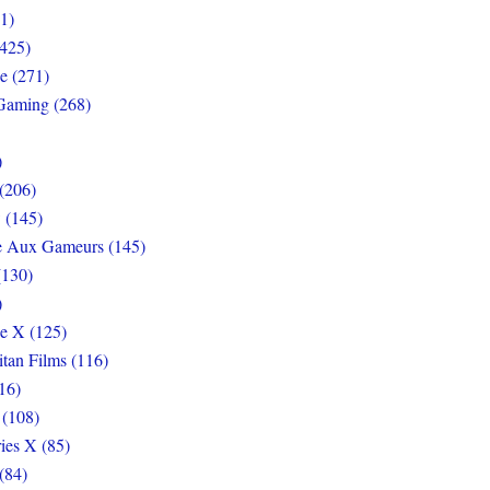
1)
425)
e (271)
Gaming (268)
)
(206)
 (145)
e Aux Gameurs (145)
(130)
)
e X (125)
itan Films (116)
16)
 (108)
ies X (85)
(84)