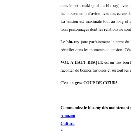
dans le petit making of du blu-ray) avec u
les mouvements d'avion avec des écrans én
La tension est maximale tout au long et o
trois personnages dont les relations ne sont
blu-ray
Le
joue parfaitement la carte du 
réveiller dans les moments de tension. Cô
VOL A HAUT RISQUE
est un très bon
raconter de bonnes histoires et surtout les 
gros COUP DE CŒUR
C'est un
!
Commandez le blu-ray dès maintenant s
Amazon
Cultura