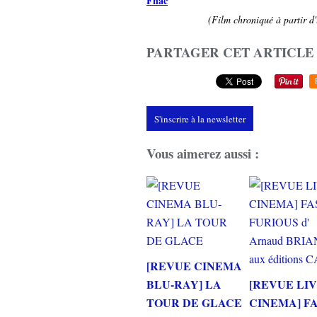
Fnac
(Film chroniqué à partir d'
PARTAGER CET ARTICLE
S'inscrire à la newsletter
Vous aimerez aussi :
[REVUE CINEMA
BLU-RAY] LA
[REVUE LI
TOUR DE GLACE
CINEMA] F