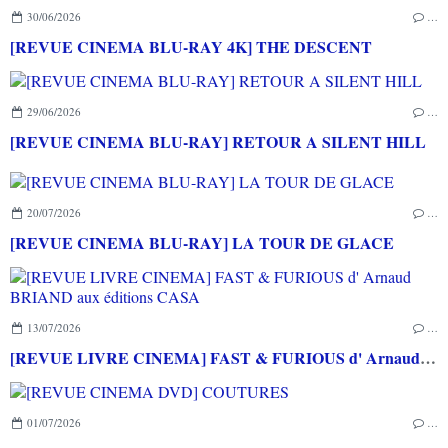
30/06/2026
…
[REVUE CINEMA BLU-RAY 4K] THE DESCENT
29/06/2026
…
[REVUE CINEMA BLU-RAY] RETOUR A SILENT HILL
20/07/2026
…
[REVUE CINEMA BLU-RAY] LA TOUR DE GLACE
13/07/2026
…
[REVUE LIVRE CINEMA] FAST & FURIOUS d' Arnaud BRIAND aux éditions CASA
01/07/2026
…