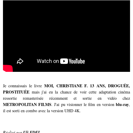
MOI, CHRISTIANE F. 13 ANS, DROGUÉE,
Je connaissais le livre
PROSTITUÉE
mais j'ai eu la chance de voir cette adaptation cinéma
ressortie remasterisée récemment et sortie en vidéo chez
METROPOLITAN FILMS
blu-ray
. J'ai pu visionner le film en version
,
il est sorti en combo avec la version UHD 4K.
Réalisé par
Uli EDEL