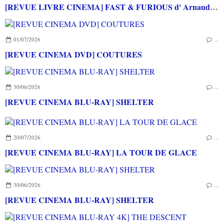
[REVUE LIVRE CINEMA] FAST & FURIOUS d' Arnaud BRIAND aux éditions CASA
01/07/2026
…
[REVUE CINEMA DVD] COUTURES
30/06/2026
…
[REVUE CINEMA BLU-RAY] SHELTER
20/07/2026
…
[REVUE CINEMA BLU-RAY] LA TOUR DE GLACE
30/06/2026
…
[REVUE CINEMA BLU-RAY] SHELTER