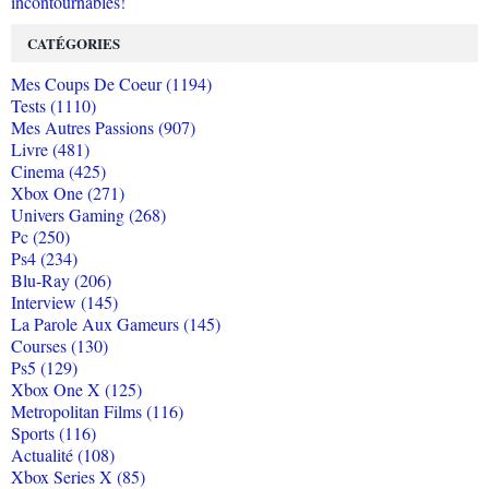
incontournables!
CATÉGORIES
Mes Coups De Coeur (1194)
Tests (1110)
Mes Autres Passions (907)
Livre (481)
Cinema (425)
Xbox One (271)
Univers Gaming (268)
Pc (250)
Ps4 (234)
Blu-Ray (206)
Interview (145)
La Parole Aux Gameurs (145)
Courses (130)
Ps5 (129)
Xbox One X (125)
Metropolitan Films (116)
Sports (116)
Actualité (108)
Xbox Series X (85)