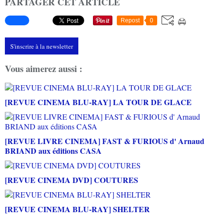
PARTAGER CET ARTICLE
Repost
0
S'inscrire à la newsletter
Vous aimerez aussi :
[REVUE CINEMA BLU-RAY] LA TOUR DE GLACE
[REVUE LIVRE CINEMA] FAST & FURIOUS d' Arnaud
BRIAND aux éditions CASA
[REVUE CINEMA DVD] COUTURES
[REVUE CINEMA BLU-RAY] SHELTER