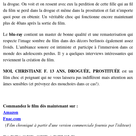
la drogue. On voit et on ressent avec eux la perdition de cette fille qui au fil
du film se perd dans la drogue et même dans la prositution et fait n'importe
quoi pour en obtenir. Un véritable choc qui fonctionne encore maintenant
plus de 40ans après la sortie du film.
blu-ray
Le
contient un master de bonne qualité et une remasterisation qui
respecte l'image sombre du film dans des décors berlinois également assez
froids. L'ambiance sonore est intimiste et participe à l'immersion dans ce
monde des adolescents perdus. Il y a quelques interviews intéressantes qui
reviennent la création du film.
MOI, CHRISTIANE F. 13 ANS, DROGUÉE, PROSTITUÉE
est un
film choc et poignant qui ne vous laissera pas indifférent mais attention aux
âmes sensibles (et prévoyez des mouchoirs dans ce cas!).
Commandez le film dès maintenant sur :
Amazon
Fnac.com
(Film chroniqué à partir d'une version commerciale fournie par l'éditeur)