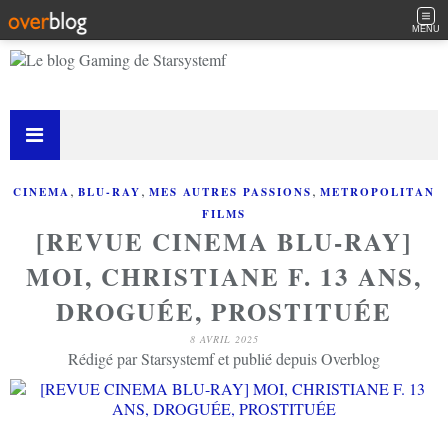
MENU
,
,
,
CINEMA
BLU-RAY
MES AUTRES PASSIONS
METROPOLITAN
FILMS
[REVUE CINEMA BLU-RAY]
MOI, CHRISTIANE F. 13 ANS,
DROGUÉE, PROSTITUÉE
8 AVRIL 2025
Rédigé par Starsystemf et publié depuis Overblog