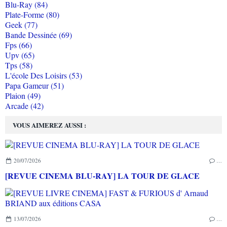
Blu-Ray (84)
Plate-Forme (80)
Geek (77)
Bande Dessinée (69)
Fps (66)
Upv (65)
Tps (58)
L'école Des Loisirs (53)
Papa Gameur (51)
Plaion (49)
Arcade (42)
VOUS AIMEREZ AUSSI :
20/07/2026
…
[REVUE CINEMA BLU-RAY] LA TOUR DE GLACE
13/07/2026
…