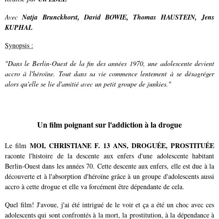
Avec
Natja Brunckhorst, David BOWIE, Thomas HAUSTEIN, Jens
KUPHAL
Synopsis :
"Dans le Berlin-Ouest de la fin des années 1970, une adolescente devient
accro à l'héroïne. Tout dans sa vie commence lentement à se désagréger
alors qu'elle se lie d'amitié avec un petit groupe de junkies."
Un film poignant sur l'addiction à la drogue
MOI, CHRISTIANE F. 13 ANS, DROGUÉE, PROSTITUÉE
Le film
raconte l'histoire de la descente aux enfers d'une adolescente habitant
Berlin-Ouest dans les années 70. Cette descente aux enfers, elle est due à la
découverte et à l'absorption d'héroïne grâce à un groupe d'adolescents aussi
accro à cette drogue et elle va forcément être dépendante de cela.
Quel film! J'avoue, j'ai été intrigué de le voir et ça a été un choc avec ces
adolescents qui sont confrontés à la mort, la prostitution, à la dépendance à