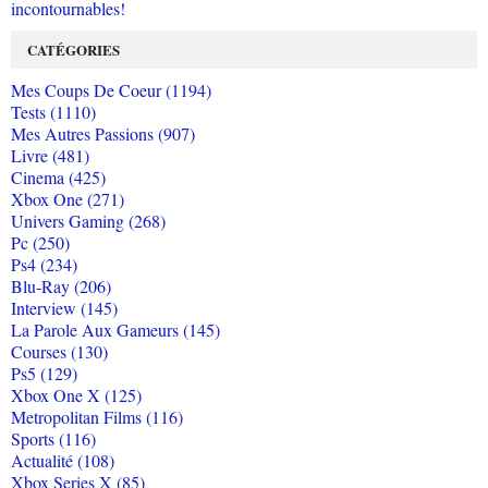
incontournables!
CATÉGORIES
Mes Coups De Coeur (1194)
Tests (1110)
Mes Autres Passions (907)
Livre (481)
Cinema (425)
Xbox One (271)
Univers Gaming (268)
Pc (250)
Ps4 (234)
Blu-Ray (206)
Interview (145)
La Parole Aux Gameurs (145)
Courses (130)
Ps5 (129)
Xbox One X (125)
Metropolitan Films (116)
Sports (116)
Actualité (108)
Xbox Series X (85)