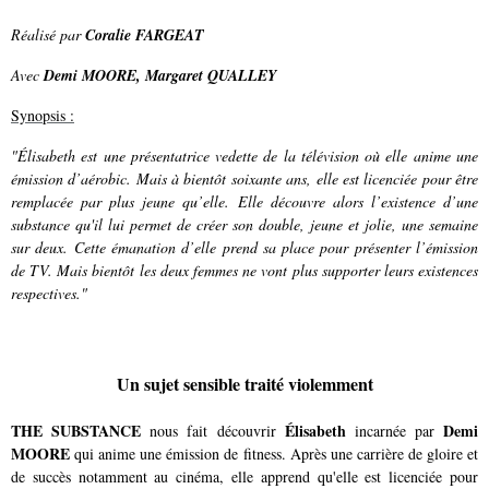
Réalisé par
Coralie FARGEAT
Avec
Demi MOORE, Margaret QUALLEY
Synopsis :
"Élisabeth est une présentatrice vedette de la télévision où elle anime une
émission d’aérobic. Mais à bientôt soixante ans, elle est licenciée pour être
remplacée par plus jeune qu’elle. Elle découvre alors l’existence d’une
substance qu'il lui permet de créer son double, jeune et jolie, une semaine
sur deux. Cette émanation d’elle prend sa place pour présenter l’émission
de TV. Mais bientôt les deux femmes ne vont plus supporter leurs existences
respectives."
Un sujet sensible traité violemment
THE SUBSTANCE
Élisabeth
Demi
nous fait découvrir
incarnée par
MOORE
qui anime une émission de fitness. Après une carrière de gloire et
de succès notamment au cinéma, elle apprend qu'elle est licenciée pour