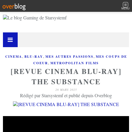
MENU
,
,
,
CINEMA
BLU-RAY
MES AUTRES PASSIONS
MES COUPS DE
,
COEUR
METROPOLITAN FILMS
[REVUE CINEMA BLU-RAY]
THE SUBSTANCE
26 MARS 2025
Rédigé par Starsystemf et publié depuis Overblog