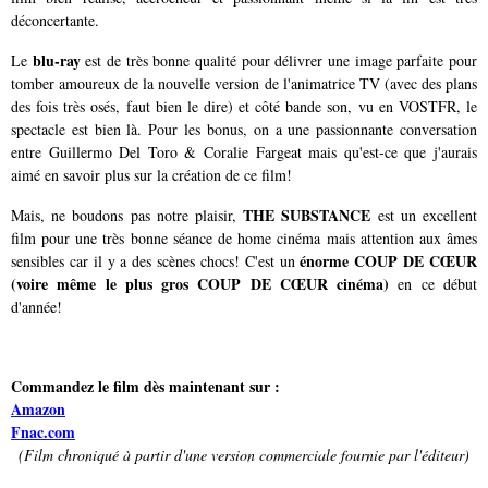
déconcertante.
blu-ray
Le
est de très bonne qualité pour délivrer une image parfaite pour
tomber amoureux de la nouvelle version de l'animatrice TV (avec des plans
des fois très osés, faut bien le dire) et côté bande son, vu en VOSTFR, le
spectacle est bien là. Pour les bonus, on a une passionnante conversation
entre Guillermo Del Toro & Coralie Fargeat mais qu'est-ce que j'aurais
aimé en savoir plus sur la création de ce film!
THE SUBSTANCE
Mais, ne boudons pas notre plaisir,
est un excellent
film pour une très bonne séance de home cinéma mais attention aux âmes
énorme COUP DE CŒUR
sensibles car il y a des scènes chocs! C'est un
(voire même le plus gros COUP DE CŒUR cinéma)
en ce début
d'année!
Commandez le film dès maintenant sur :
Amazon
Fnac.com
(Film chroniqué à partir d'une version commerciale fournie par l'éditeur)