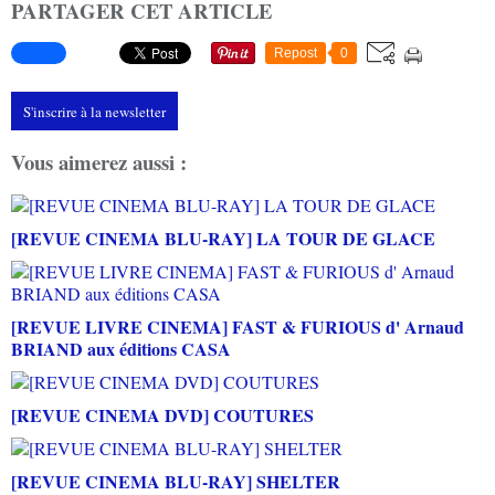
PARTAGER CET ARTICLE
Repost
0
S'inscrire à la newsletter
Vous aimerez aussi :
[REVUE CINEMA BLU-RAY] LA TOUR DE GLACE
[REVUE LIVRE CINEMA] FAST & FURIOUS d' Arnaud
BRIAND aux éditions CASA
[REVUE CINEMA DVD] COUTURES
[REVUE CINEMA BLU-RAY] SHELTER