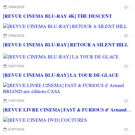
30/06/2026
…
[REVUE CINEMA BLU-RAY 4K] THE DESCENT
29/06/2026
…
[REVUE CINEMA BLU-RAY] RETOUR A SILENT HILL
20/07/2026
…
[REVUE CINEMA BLU-RAY] LA TOUR DE GLACE
13/07/2026
…
[REVUE LIVRE CINEMA] FAST & FURIOUS d' Arnaud BRIAND aux éditions CASA
01/07/2026
…