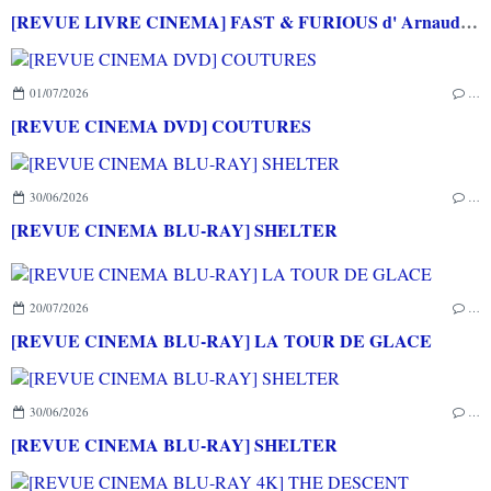
[REVUE LIVRE CINEMA] FAST & FURIOUS d' Arnaud BRIAND aux éditions CASA
01/07/2026
…
[REVUE CINEMA DVD] COUTURES
30/06/2026
…
[REVUE CINEMA BLU-RAY] SHELTER
20/07/2026
…
[REVUE CINEMA BLU-RAY] LA TOUR DE GLACE
30/06/2026
…
[REVUE CINEMA BLU-RAY] SHELTER