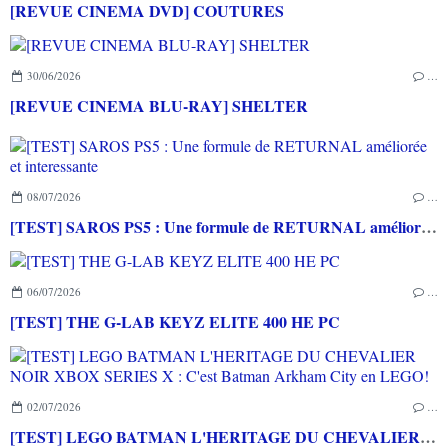
[REVUE CINEMA DVD] COUTURES
30/06/2026
…
[REVUE CINEMA BLU-RAY] SHELTER
08/07/2026
…
[TEST] SAROS PS5 : Une formule de RETURNAL améliorée et interessante
06/07/2026
…
[TEST] THE G-LAB KEYZ ELITE 400 HE PC
02/07/2026
…
[TEST] LEGO BATMAN L'HERITAGE DU CHEVALIER NOIR XBOX SERIES X : C'est Batman Arkham City en LEGO!