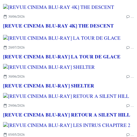
30/06/2026
…
[REVUE CINEMA BLU-RAY 4K] THE DESCENT
20/07/2026
…
[REVUE CINEMA BLU-RAY] LA TOUR DE GLACE
30/06/2026
…
[REVUE CINEMA BLU-RAY] SHELTER
29/06/2026
…
[REVUE CINEMA BLU-RAY] RETOUR A SILENT HILL
05/05/2026
…