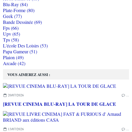
Blu-Ray (84)
Plate-Forme (80)
Geek (77)
Bande Dessinée (69)
Fps (66)
Upv (65)
Tps (58)
L'école Des Loisirs (53)
Papa Gameur (51)
Plaion (49)
Arcade (42)
VOUS AIMEREZ AUSSI :
20/07/2026
…
[REVUE CINEMA BLU-RAY] LA TOUR DE GLACE
13/07/2026
…