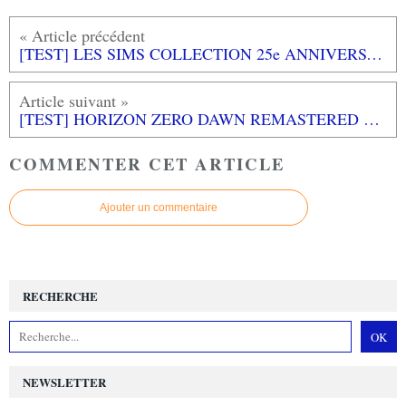
[TEST] LES SIMS COLLECTION 25e ANNIVERSAIRE PC
[TEST] HORIZON ZERO DAWN REMASTERED PS5 : Une mise à niveau pas indispensable mais sublime!
COMMENTER CET ARTICLE
Ajouter un commentaire
RECHERCHE
NEWSLETTER