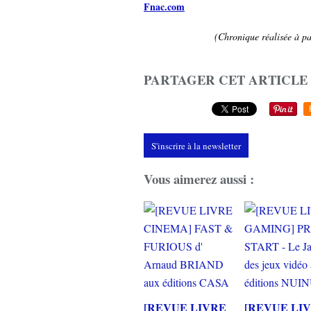
Fnac.com
(Chronique réalisée à par
PARTAGER CET ARTICLE
S'inscrire à la newsletter
Vous aimerez aussi :
[REVUE LIVRE
[REVUE LI