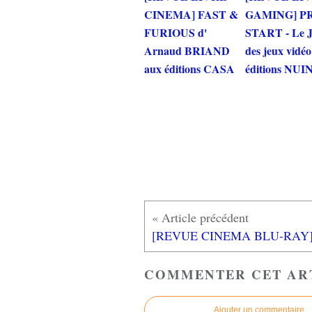
CINEMA] FAST &
GAMING] P
FURIOUS d'
START - Le 
Arnaud BRIAND
des jeux vidé
aux éditions CASA
éditions NUI
COMMENTER CET AR
Ajouter un commentaire