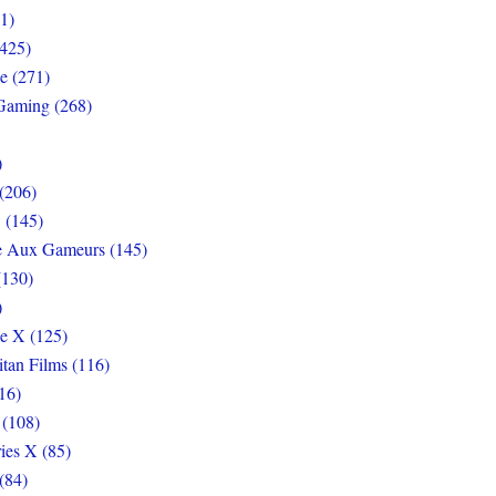
1)
425)
e (271)
Gaming (268)
)
(206)
 (145)
e Aux Gameurs (145)
(130)
)
e X (125)
itan Films (116)
16)
 (108)
ies X (85)
(84)