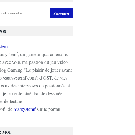
POS
tarsystemf, un gameur quarantenaire.
e avec vous ma passion du jeu vidéo
log Gaming "Le plaisir de jouer avant
tp://starsystemf.com/) d'OST, de vies
s av des interviews de passionnés et
 je parle de ciné, bande dessinée,
t de lecture.
rofil de
Starsystemf
sur le portail
Z-MOI