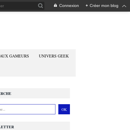
Connexion
+
Créer mon blog
 AUX GAMEURS
UNIVERS GEEK
ERCHE
LETTER