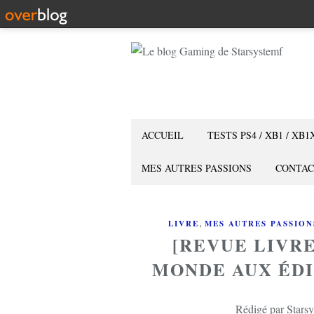
ACCUEIL
TESTS PS4 / XB1 / XB1
MES AUTRES PASSIONS
CONTAC
,
LIVRE
MES AUTRES PASSION
[REVUE LIVRE
MONDE AUX ÉDI
Rédigé par Starsy