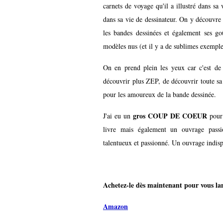
carnets de voyage qu'il a illustré dans s
dans sa vie de dessinateur. On y découvre 
les bandes dessinées et également ses go
modèles nus (et il y a de sublimes exemples
On en prend plein les yeux car c'est de 
découvrir plus ZEP, de découvrir toute sa c
pour les amoureux de la bande dessinée.
gros COUP DE COEUR
J'ai eu un
pou
livre mais également un ouvrage passi
talentueux et passionné. Un ouvrage indispe
Achetez-le dès maintenant pour vous lanc
Amazon