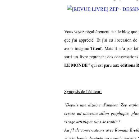
Vous voyez régulièrement sur le blog que j
que j'ai apprécié. Et j'ai eu l'occasion de
Titeuf
avoir imaginé
. Mais il n 'a pas fa
sorti un livre reprenant des conversation
LE MONDE"
éditions
qui est paru aux
Synopsis de l'éditeur:
"Depuis une dizaine d'années, Zep explor
creuse un nouveau sillon graphique, plus
virage artistique sans se trahir ?
Au fil de conversations avec Romain Brethe
et à la bande dessinée, sa grande passion.