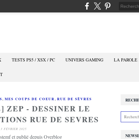
X
TESTS PS5 / XSX / PC
UNIVERS GAMING
LA PAROLE
T
,
,
S
MES COUPS DE COEUR
RUE DE SÈVRES
RECH
] ZEP - DESSINER LE
TIONS RUE DE SEVRES
3 FÉVRIER 2025
NEWS
stemf et publié depuis Overblog