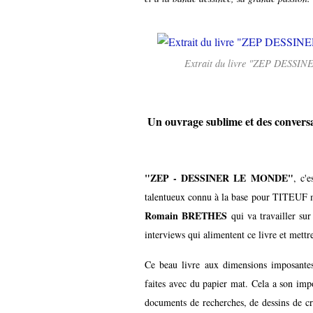
Extrait du livre "ZEP DESSI
Un ouvrage sublime et des convers
"ZEP - DESSINER LE MONDE"
, c'
talentueux connu à la base pour TITEUF ma
Romain BRETHES
qui va travailler sur
interviews qui alimentent ce livre et mettr
Ce beau livre aux dimensions imposantes
faites avec du papier mat. Cela a son impo
documents de recherches, de dessins de cr