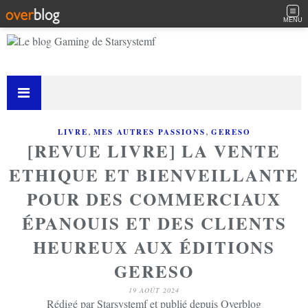
MENU
,
,
LIVRE
MES AUTRES PASSIONS
GERESO
[REVUE LIVRE] LA VENTE
ETHIQUE ET BIENVEILLANTE
POUR DES COMMERCIAUX
ÉPANOUIS ET DES CLIENTS
HEUREUX AUX ÉDITIONS
GERESO
19 AOÛT 2024
Rédigé par Starsystemf et publié depuis Overblog