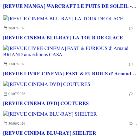
[REVUE MANGA] WARCRAFT LE PUITS DE SOLEIL - La chasse au dragon chez Mana Books
20/07/2026
…
[REVUE CINEMA BLU-RAY] LA TOUR DE GLACE
13/07/2026
…
[REVUE LIVRE CINEMA] FAST & FURIOUS d' Arnaud BRIAND aux éditions CASA
01/07/2026
…
[REVUE CINEMA DVD] COUTURES
30/06/2026
…
[REVUE CINEMA BLU-RAY] SHELTER