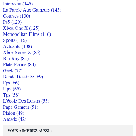
Interview (145)
La Parole Aux Gameurs (145)
Courses (130)
Ps5 (129)
Xbox One X (125)
Metropolitan Films (116)
Sports (116)
Actualité (108)
Xbox Series X (85)
Blu-Ray (84)
Plate-Forme (80)
Geek (77)
Bande Dessinée (69)
Fps (66)
Upv (65)
Tps (58)
L'école Des Loisirs (53)
Papa Gameur (51)
Plaion (49)
Arcade (42)
VOUS AIMEREZ AUSSI :