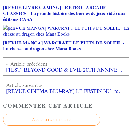
[REVUE LIVRE GAMING] - RETRO - ARCADE
CLASSICS - La grande histoire des bornes de jeux vidéo aux
éditions CASA
[REVUE MANGA] WARCRAFT LE PUITS DE SOLEIL -
La chasse au dragon chez Mana Books
[TEST] BEYOND GOOD & EVIL 20TH ANNIVERSARY EDITION PS5 : Un joli remaster en attendant la suite
[REVUE CINEMA BLU-RAY] LE FESTIN NU (réédition 2024)
COMMENTER CET ARTICLE
Ajouter un commentaire