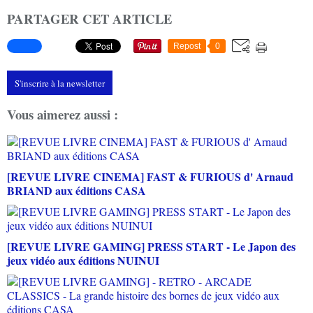
PARTAGER CET ARTICLE
Repost
0
S'inscrire à la newsletter
Vous aimerez aussi :
[REVUE LIVRE CINEMA] FAST & FURIOUS d' Arnaud
BRIAND aux éditions CASA
[REVUE LIVRE GAMING] PRESS START - Le Japon des
jeux vidéo aux éditions NUINUI