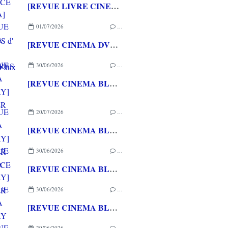
[REVUE LIVRE CINEMA] FAST & FURIOUS d' Arnaud BRIAND aux éditions CASA
01/07/2026
…
[REVUE CINEMA DVD] COUTURES
30/06/2026
…
[REVUE CINEMA BLU-RAY] SHELTER
20/07/2026
…
[REVUE CINEMA BLU-RAY] LA TOUR DE GLACE
30/06/2026
…
[REVUE CINEMA BLU-RAY] SHELTER
30/06/2026
…
[REVUE CINEMA BLU-RAY 4K] THE DESCENT
29/06/2026
…