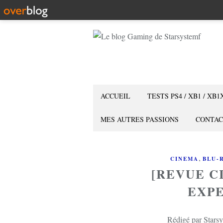
ACCUEIL
TESTS PS4 / XB1 / XB1
MES AUTRES PASSIONS
CONTAC
,
CINEMA
BLU-
[REVUE C
EXPE
Rédigé par Starsy