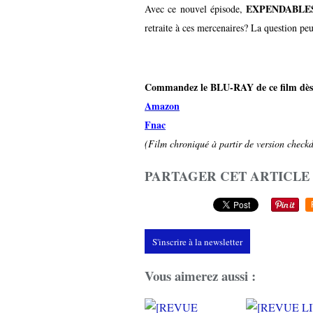
EXPENDABLE
Avec ce nouvel épisode,
retraite à ces mercenaires? La question pe
Commandez le BLU-RAY de ce film dès
Amazon
Fnac
(Film chroniqué à partir de version checkdi
PARTAGER CET ARTICLE
S'inscrire à la newsletter
Vous aimerez aussi :