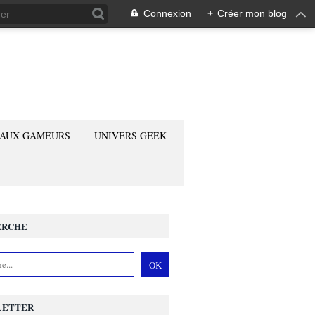
Connexion
+
Créer mon blog
 AUX GAMEURS
UNIVERS GEEK
ERCHE
LETTER