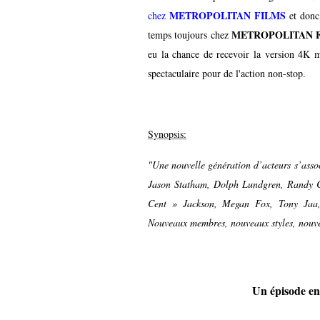
METROPOLITAN FILMS
chez
et donc 
METROPOLITAN 
temps toujours chez
eu la chance de recevoir la version 4K 
spectaculaire pour de l'action non-stop.
Synopsis:
"Une nouvelle génération d’acteurs s’asso
Jason Statham, Dolph Lundgren, Randy Cou
Cent » Jackson, Megan Fox, Tony Jaa,
Nouveaux membres, nouveaux styles, nouvel
Un épisode en 