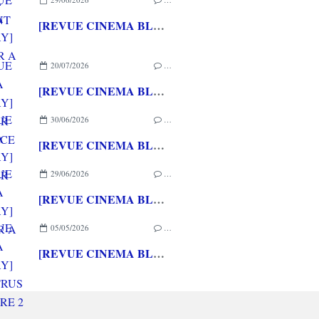
[REVUE CINEMA BLU-RAY] RETOUR A SILENT HILL
20/07/2026
…
[REVUE CINEMA BLU-RAY] LA TOUR DE GLACE
30/06/2026
…
[REVUE CINEMA BLU-RAY] SHELTER
29/06/2026
…
[REVUE CINEMA BLU-RAY] RETOUR A SILENT HILL
05/05/2026
…
[REVUE CINEMA BLU-RAY] LES INTRUS CHAPITRE 2