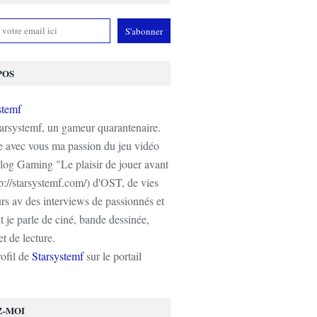
POS
tarsystemf, un gameur quarantenaire.
e avec vous ma passion du jeu vidéo
log Gaming "Le plaisir de jouer avant
tp://starsystemf.com/) d'OST, de vies
s av des interviews de passionnés et
 je parle de ciné, bande dessinée,
t de lecture.
rofil de
Starsystemf
sur le portail
Z-MOI