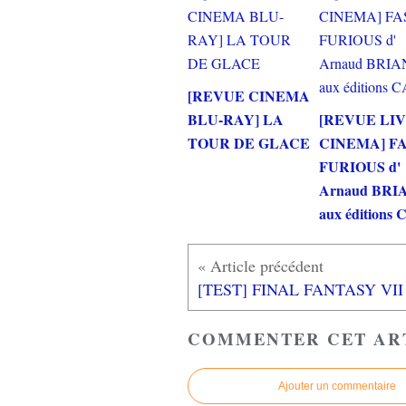
[REVUE CINEMA
BLU-RAY] LA
[REVUE LI
TOUR DE GLACE
CINEMA] F
FURIOUS d'
Arnaud BRI
aux éditions
COMMENTER CET AR
Ajouter un commentaire