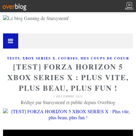
MENU
,
,
,
TESTS
XBOX SERIES X
COURSES
MES COUPS DE COEUR
[TEST] FORZA HORIZON 5
XBOX SERIES X : PLUS VITE,
PLUS BEAU, PLUS FUN !
3 DÉCEMBRE 2021
Rédigé par Starsystemf et publié depuis Overblog