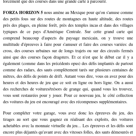
forcément que des courses dans une grande carte à parcourir.
FORZA HORIZON 5
nous amène au Mexique pour qu'on s'amuse comme
des petits fous sur des routes de montagnes en haute altitude, des routes
près des plages, en pleine forêt, près des temples incas et dans des villages
typiques de ce pays d'Amérique Centrale. Sur cette grand carte qui
comprend beaucoup d'aspects du paysage mexicain, on y trouve une
multitude d'épreuves à faire pour s'amuser et faire des courses variées: du
cross, des courses urbaines sur de longs trajets ou sur des circuits fermés
ainsi que des courses façon dragsters. Et ce n'est que le début car il y a
également (comme dans les précédents opus) des défis implantés de partout
comme des radars, des sauts complètement tarés sur plusieurs centaines de
mètres, des défis de points de drift. Autant vous dire, vous en avez pour des
heures et des heures de jeu que ce soit en ligne ou hors ligne. On a aussi
des recherches de voitures/trésors de grange qui, quand vous les trouvez,
vous sont restaurées pour y jouer. Pour ce nouveau jeu, le côté collection
des voitures du jeu est encouragé avec des récompenses supplémentaires.
Pour compléter votre garage, vous avez donc les épreuves du jeu, des
tirages au sort que vous gagnez en réalisant des exploits, des voitures
achetables avec la monnaie virtuelle du jeu... Les épreuves et les défis sont
encore plus déjantés qu'avant avec des vitesses folles, des sauts démesurés et