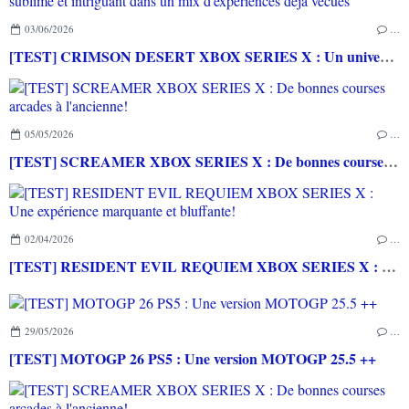
03/06/2026
…
[TEST] CRIMSON DESERT XBOX SERIES X : Un univers sublime et intriguant dans un mix d'expériences déjà vécues
05/05/2026
…
[TEST] SCREAMER XBOX SERIES X : De bonnes courses arcades à l'ancienne!
02/04/2026
…
[TEST] RESIDENT EVIL REQUIEM XBOX SERIES X : Une expérience marquante et bluffante!
29/05/2026
…
[TEST] MOTOGP 26 PS5 : Une version MOTOGP 25.5 ++