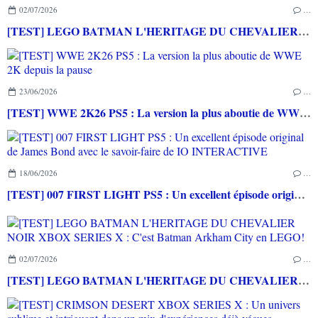
02/07/2026
…
[TEST] LEGO BATMAN L'HERITAGE DU CHEVALIER NOIR XBOX SERIES X : C'est Batman Arkham City en LEGO!
23/06/2026
…
[TEST] WWE 2K26 PS5 : La version la plus aboutie de WWE 2K depuis la pause
18/06/2026
…
[TEST] 007 FIRST LIGHT PS5 : Un excellent épisode original de James Bond avec le savoir-faire de IO INTERACTIVE
02/07/2026
…
[TEST] LEGO BATMAN L'HERITAGE DU CHEVALIER NOIR XBOX SERIES X : C'est Batman Arkham City en LEGO!