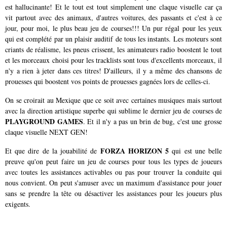
est hallucinante! Et le tout est tout simplement une claque visuelle car ça
vit partout avec des animaux, d'autres voitures, des passants et c'est à ce
jour, pour moi, le plus beau jeu de courses!!! Un pur régal pour les yeux
qui est complété par un plaisir auditif de tous les instants. Les moteurs sont
criants de réalisme, les pneus crissent, les animateurs radio boostent le tout
et les morceaux choisi pour les tracklists sont tous d'excellents morceaux, il
n'y a rien à jeter dans ces titres! D'ailleurs, il y a même des chansons de
prouesses qui boostent vos points de prouesses gagnées lors de celles-ci.
On se croirait au Mexique que ce soit avec certaines musiques mais surtout
avec la direction artistique superbe qui sublime le dernier jeu de courses de
PLAYGROUND GAMES
. Et il n'y a pas un brin de bug, c'est une grosse
claque visuelle NEXT GEN!
FORZA HORIZON 5
Et que dire de la jouabilité de
qui est une belle
preuve qu'on peut faire un jeu de courses pour tous les types de joueurs
avec toutes les assistances activables ou pas pour trouver la conduite qui
nous convient. On peut s'amuser avec un maximum d'assistance pour jouer
sans se prendre la tête ou désactiver les assistances pour les joueurs plus
exigents.