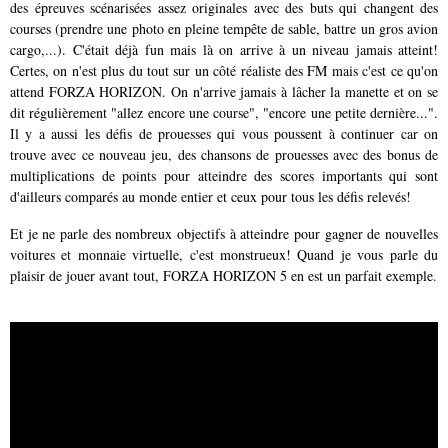
des épreuves scénarisées assez originales avec des buts qui changent des
courses (prendre une photo en pleine tempête de sable, battre un gros avion
cargo,...). C'était déjà fun mais là on arrive à un niveau jamais atteint!
Certes, on n'est plus du tout sur un côté réaliste des FM mais c'est ce qu'on
attend FORZA HORIZON. On n'arrive jamais à lâcher la manette et on se
dit régulièrement "allez encore une course", "encore une petite dernière...".
Il y a aussi les défis de prouesses qui vous poussent à continuer car on
trouve avec ce nouveau jeu, des chansons de prouesses avec des bonus de
multiplications de points pour atteindre des scores importants qui sont
d'ailleurs comparés au monde entier et ceux pour tous les défis relevés!
Et je ne parle des nombreux objectifs à atteindre pour gagner de nouvelles
voitures et monnaie virtuelle, c'est monstrueux! Quand je vous parle du
plaisir de jouer avant tout, FORZA HORIZON 5 en est un parfait exemple.