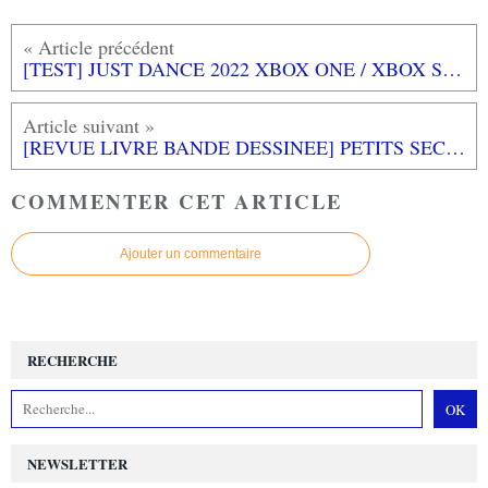
[TEST] JUST DANCE 2022 XBOX ONE / XBOX SERIES X : Au top du top du jeu de danse!
[REVUE LIVRE BANDE DESSINEE] PETITS SECRETS & GRANDES HISTOIRES DE CORSAIRES aux éditions PETIT A PETIT
COMMENTER CET ARTICLE
Ajouter un commentaire
RECHERCHE
NEWSLETTER