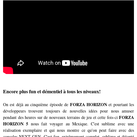
Encore plus fun et démentiel à tous les niveaux!
FORZA HORIZON
On est déjà au cinquième épisode de
et pourtant les
développeurs trouvent toujours de nouvelles idées pour nous amuser
FORZA
pendant des heures sur de nouveaux terrains de jeu et cette fois-ci
HORIZON 5
nous fait voyager au Mexique. C'est sublime avec une
réalisation exemplaire et qui nous montre ce qu'on peut faire avec des
consoles NEXT GEN. C'est fun, extrêmement complet, sublime et déjanté