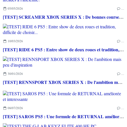
05/05/2026
…
[TEST] SCREAMER XBOX SERIES X : De bonnes courses arcades à l'ancienne!
10/03/2026
…
[TEST] RIDE 6 PS5 : Entre show de deux roues et tradition, difficile de choisir...
30/01/2026
…
[TEST] RENNSPORT XBOX SERIES X : De l'ambition mais peu d'inspiration
08/07/2026
…
[TEST] SAROS PS5 : Une formule de RETURNAL améliorée et interessante