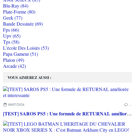
Blu-Ray (84)
Plate-Forme (80)
Geek (77)
Bande Dessinée (69)
Fps (66)
Upv (65)
Tps (58)
L'école Des Loisirs (53)
Papa Gameur (51)
Plaion (49)
Arcade (42)
VOUS AIMEREZ AUSSI :
08/07/2026
…
[TEST] SAROS PS5 : Une formule de RETURNAL améliorée et interessante