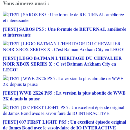
Vous aimerez aussi :
[TEST] SAROS PS5 : Une formule de RETURNAL améliorée
et interessante
[TEST] LEGO BATMAN L'HERITAGE DU CHEVALIER
NOIR XBOX SERIES X : C'est Batman Arkham City en
LEGO!
[TEST] WWE 2K26 PS5 : La version la plus aboutie de WWE
2K depuis la pause
[TEST] 007 FIRST LIGHT PS5 : Un excellent épisode original
de James Bond avec le savoir-faire de IO INTERACTIVE