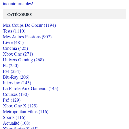
incontournables!
CATÉGORIES
Mes Coups De Coeur (1194)
Tests (1110)
Mes Autres Passions (907)
Livre (481)
Cinema (425)
Xbox One (271)
Univers Gaming (268)
Pc (250)
Ps4 (234)
Blu-Ray (206)
Interview (145)
La Parole Aux Gameurs (145)
Courses (130)
Ps5 (129)
Xbox One X (125)
Metropolitan Films (116)
Sports (116)
Actualité (108)
Xbox Series X (85)