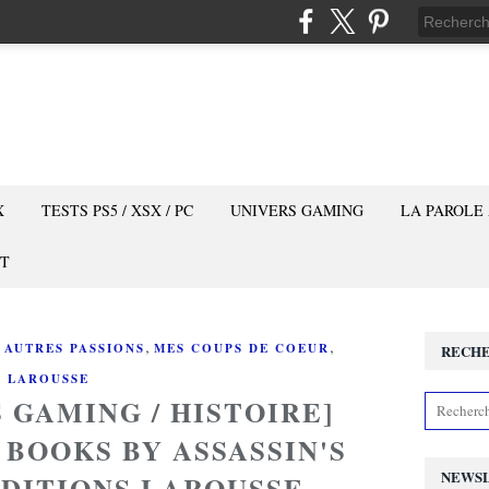
X
TESTS PS5 / XSX / PC
UNIVERS GAMING
LA PAROLE
T
,
,
 AUTRES PASSIONS
MES COUPS DE COEUR
RECH
LAROUSSE
 GAMING / HISTOIRE]
 BOOKS BY ASSASSIN'S
NEWS
ÉDITIONS LAROUSSE