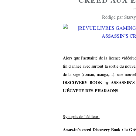
3
Rédigé par Starsy
Alors que l'actualité de la licence vidéol
fin d'année avec surtout la sortie du nouv
de la sage (roman, manga,...), une nouvel
DISCOVERY BOOK by ASSASSIN'S
L’ÉGYPTE DES PHARAONS
.
Synopsis de l'éditeur:
Assassin's creed Discovery Book : la Gr