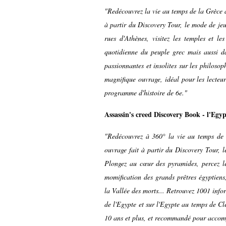
"Redécouvrez la vie au temps de la Grèce 
à partir du Discovery Tour, le mode de jeu
rues d'Athènes, visitez les temples et le
quotidienne du peuple grec mais aussi dan
passionnantes et insolites sur les philoso
magnifique ouvrage, idéal pour les lecte
programme d'histoire de 6e."
Assassin's creed Discovery Book - l'Egy
"Redécouvrez à 360° la vie au temps de 
ouvrage fait à partir du Discovery Tour, 
Plongez au cœur des pyramides, percez les
momification des grands prêtres égyptiens,
la Vallée des morts... Retrouvez 1001 info
de l'Egypte et sur l'Egypte au temps de Cl
10 ans et plus, et recommandé pour accom