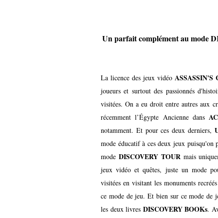
Un parfait complément au mode
ASSASSIN'S
La licence des jeux vidéo
joueurs et surtout des passionnés d'histo
visitées. On a eu droit entre autres aux c
AC
récemment l’Égypte Ancienne dans
notamment. Et pour ces deux derniers,
mode éducatif à ces deux jeux puisqu'on p
DISCOVERY TOUR
mode
mais uniquem
jeux vidéo et quêtes, juste un mode pou
visitées en visitant les monuments recréés
ce mode de jeu. Et bien sur ce mode de j
DISCOVERY BOOKs
les deux livres
. A