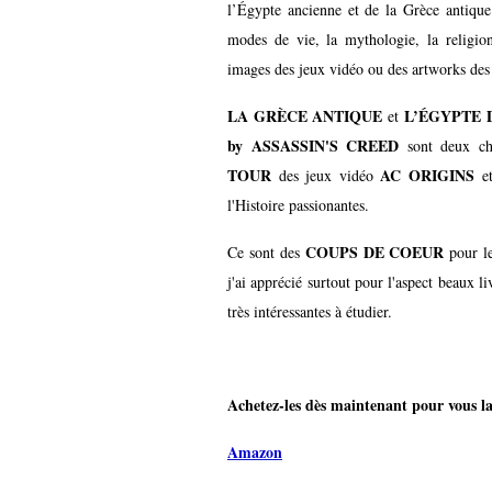
l’Égypte ancienne et de la Grèce antique.
modes de vie, la mythologie, la religion 
images des jeux vidéo ou des artworks des
LA GRÈCE ANTIQUE
L’ÉGYPTE 
et
by ASSASSIN'S CREED
sont deux ch
TOUR
AC ORIGINS
des jeux vidéo
e
l'Histoire passionantes.
COUPS DE COEUR
Ce sont des
pour le
j'ai apprécié surtout pour l'aspect beaux l
très intéressantes à étudier.
Achetez-les dès maintenant pour vous lan
Amazon