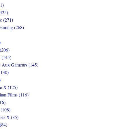
1)
425)
e (271)
Gaming (268)
)
(206)
 (145)
e Aux Gameurs (145)
(130)
)
e X (125)
itan Films (116)
16)
 (108)
ies X (85)
(84)