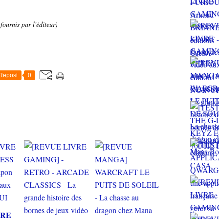
fournis par l'éditeur)
Repost
0
VRE