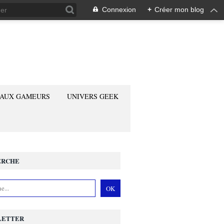
Connexion
+
Créer mon blog
 AUX GAMEURS
UNIVERS GEEK
ERCHE
LETTER