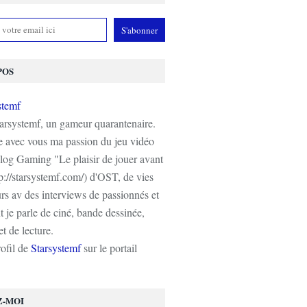
POS
tarsystemf, un gameur quarantenaire.
e avec vous ma passion du jeu vidéo
log Gaming "Le plaisir de jouer avant
tp://starsystemf.com/) d'OST, de vies
s av des interviews de passionnés et
 je parle de ciné, bande dessinée,
t de lecture.
rofil de
Starsystemf
sur le portail
Z-MOI