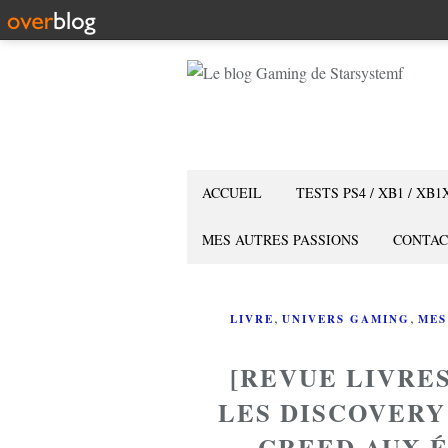
ACCUEIL
TESTS PS4 / XB1 / XB1
MES AUTRES PASSIONS
CONTAC
,
,
LIVRE
UNIVERS GAMING
MES
[REVUE LIVRES
LES DISCOVERY
CREED AUX 