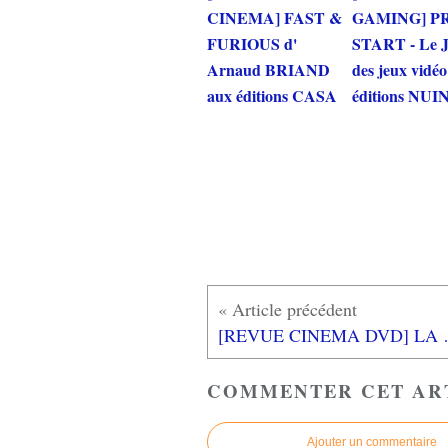
CINEMA] FAST &
GAMING] P
FURIOUS d'
START - Le 
Arnaud BRIAND
des jeux vidé
aux éditions CASA
éditions NUI
[REVUE CINEM
COMMENTER CET AR
Ajouter un commentaire