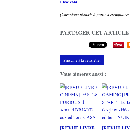
Fnac.com
(Chronique réalisée à partir d'exemplaires 
PARTAGER CET ARTICLE
S'inscrire à la newsletter
Vous aimerez aussi :
[REVUE LIVRE
[REVUE LI