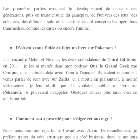
Les premières parties évoquent le développement de chacune des
générations, puis on traite ensuite du gameplay, de l'univers des jeux, des
créatures, des différents spin-off et de tout ce qui concerne les opérations
transmédias, comme les cartes ou encore l'animé.
D’où est venue l’idée de faire un livre sur Pokemon ?
Third Editions
J'ai rencontré Mehdi et Nicolas, les deux cofondateurs de
,
Que le Grand Geek me
en 2011 : je les ai invités dans mon podcast
Croque
, que j'animais déjà avec Yann à l'époque. Ils étaient notamment
Zelda
venus parler de leur livre sur
, et à moitié en plaisantant, à moitié
sérieusement, je leur ai dit que s'ils voulaient publier un livre sur
Pokémon
, ils pouvaient m'appeler. Quelques années plus tard, c'est ce
qu'ils ont fait.
Comment as-tu procédé pour rédiger cet ouvrage ?
Nous nous sommes répartis le travail avec Alvin. Personnellement, je
préfère traiter du côté artistique que du côté business, donc je me suis