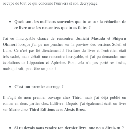
occupé de tout ce qui concerne l'univers et son décryptage.
Quels sont les meilleurs souvenirs que tu as sur la rédaction de
ce livre avec les rencontres que tu as faites ?
Junichi Masuda
Shigeru
J'ai eu l'incroyable chance de rencontrer
et
Ohmori
lorsque j'ai pu me pencher sur la preview des versions Soleil et
Lune. Ce n'est pas lié directement à l'écriture du livre et l'entretien était
très cadré, mais c'était une rencontre incroyable, et j'ai pu demander mes
évolutions de Lippoutou et Apireine. Bon, cela n'a pas porté ses fruits,
mais qui sait, peut-être un jour ?
C’est ton premier ouvrage ?
Il s'agit de mon premier ouvrage chez Third, mais j'ai déjà publié un
roman en deux parties chez Edilivre. Depuis, j'ai également écrit un livre
Mario
Third Editions
Alexis Bross
sur
chez
avec
.
Si tu devais nous vendre ton dernier livre, que nous dirais-tu ?