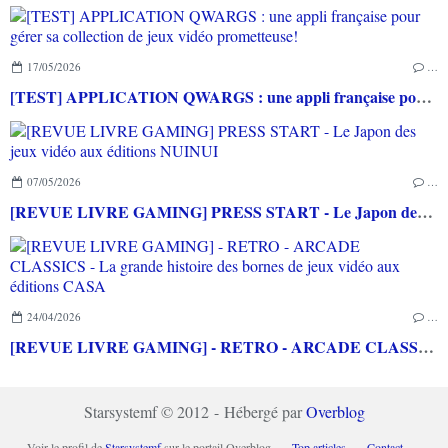
17/05/2026
…
[TEST] APPLICATION QWARGS : une appli française pour gérer sa collection de jeux vidéo prometteuse!
07/05/2026
…
[REVUE LIVRE GAMING] PRESS START - Le Japon des jeux vidéo aux éditions NUINUI
24/04/2026
…
[REVUE LIVRE GAMING] - RETRO - ARCADE CLASSICS - La grande histoire des bornes de jeux vidéo aux éditions CASA
Starsystemf © 2012 - Hébergé par
Overblog
Voir le profil de
Starsystemf
sur le portail Overblog
Top articles
Contact