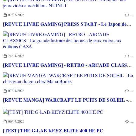
07/05/2026
…
[REVUE LIVRE GAMING] PRESS START - Le Japon des jeux vidéo aux éditions NUINUI
24/04/2026
…
[REVUE LIVRE GAMING] - RETRO - ARCADE CLASSICS - La grande histoire des bornes de jeux vidéo aux éditions CASA
07/04/2026
…
[REVUE MANGA] WARCRAFT LE PUITS DE SOLEIL - La chasse au dragon chez Mana Books
06/07/2026
…
[TEST] THE G-LAB KEYZ ELITE 400 HE PC