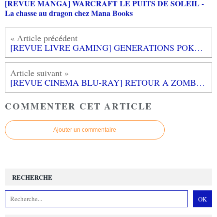
[REVUE MANGA] WARCRAFT LE PUITS DE SOLEIL -
La chasse au dragon chez Mana Books
[REVUE LIVRE GAMING] GENERATIONS POKEMON - Plus de 20 ans d'évolutions chez THIRD EDITIONS
[REVUE CINEMA BLU-RAY] RETOUR A ZOMBIELAND
COMMENTER CET ARTICLE
Ajouter un commentaire
RECHERCHE