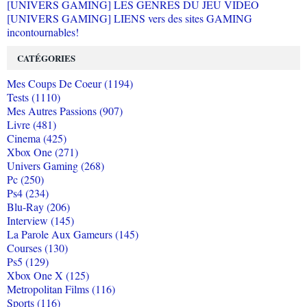
[UNIVERS GAMING] LES GENRES DU JEU VIDEO
[UNIVERS GAMING] LIENS vers des sites GAMING
incontournables!
CATÉGORIES
Mes Coups De Coeur (1194)
Tests (1110)
Mes Autres Passions (907)
Livre (481)
Cinema (425)
Xbox One (271)
Univers Gaming (268)
Pc (250)
Ps4 (234)
Blu-Ray (206)
Interview (145)
La Parole Aux Gameurs (145)
Courses (130)
Ps5 (129)
Xbox One X (125)
Metropolitan Films (116)
Sports (116)