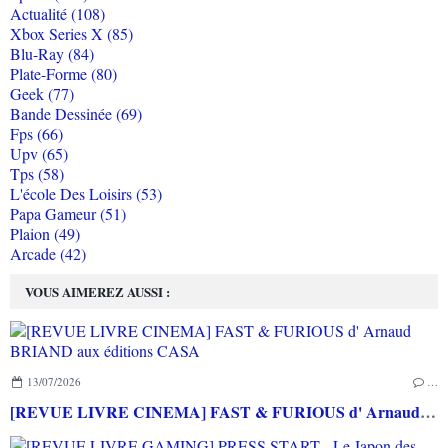
Actualité (108)
Xbox Series X (85)
Blu-Ray (84)
Plate-Forme (80)
Geek (77)
Bande Dessinée (69)
Fps (66)
Upv (65)
Tps (58)
L'école Des Loisirs (53)
Papa Gameur (51)
Plaion (49)
Arcade (42)
VOUS AIMEREZ AUSSI :
13/07/2026
…
[REVUE LIVRE CINEMA] FAST & FURIOUS d' Arnaud BRIAND aux éditions CASA