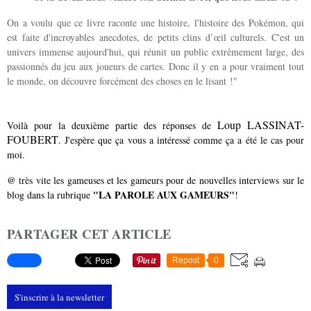
On a voulu que ce livre raconte une histoire, l'histoire des Pokémon, qui
est faite d'incroyables anecdotes, de petits clins d’œil culturels. C'est un
univers immense aujourd'hui, qui réunit un public extrêmement large, des
passionnés du jeu aux joueurs de cartes. Donc il y en a pour vraiment tout
le monde, on découvre forcément des choses en le lisant !"
Loup LASSINAT-
Voilà pour la deuxième partie des réponses de
FOUBERT
. J'espère que ça vous a intéressé comme ça a été le cas pour
moi.
@ très vite les gameuses et les gameurs pour de nouvelles interviews sur le
"LA PAROLE AUX GAMEURS"
blog dans la rubrique
!
PARTAGER CET ARTICLE
Repost
0
S'inscrire à la newsletter