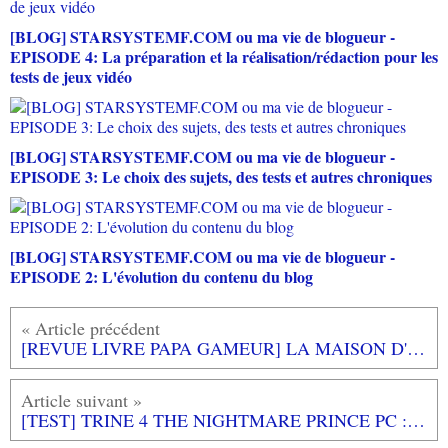
[BLOG] STARSYSTEMF.COM ou ma vie de blogueur -
EPISODE 4: La préparation et la réalisation/rédaction pour les
tests de jeux vidéo
[BLOG] STARSYSTEMF.COM ou ma vie de blogueur -
EPISODE 3: Le choix des sujets, des tests et autres chroniques
[BLOG] STARSYSTEMF.COM ou ma vie de blogueur -
EPISODE 2: L'évolution du contenu du blog
[REVUE LIVRE PAPA GAMEUR] LA MAISON D'HONORE d'Iris MOUY aux éditions L'ECOLE DES LOISIRS
[TEST] TRINE 4 THE NIGHTMARE PRINCE PC : la formule magique ne change pas et marche toujours