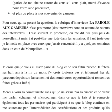
(parlez de ma chaine autour de vous s'il vous plait, merci d'avance
pour votre aide précieuse!)
et plus de place à mes souvenirs de gameurs.
LA PAROLE
Pour ceux qui se posent la question, la rubrique d'interviews
AUX GAMEURS
n'est pas morte (des interviews sont en attente de retours
des interviewés... C'est souvent le problème, on me dit oui puis plus de
nouvelles...) mais j'ai peut-être une idée dans les semaines, il faut juste que
je le mette en place avec ceux que j'avais rencontré il y a quelques semaines
dans un coin de Montpellier... :)
Je crois que je vous ai assez parlé du blog et de son futur proche. Il fêtera
ses huit ans à la fin du mois, j'y crois toujours pas et tellement fier du
parcours depuis son lancement et des nombreuses opportunités et rencontres
faites grâce à lui! :)
Merci à vous la communauté sans qui je ne serais pas là encore et de venir
me parler, échanger et m'encourager dans ce que je fais et je remercie
également tous les partenaires qui participent à ce que le blog continue en
me soutenant par l'intermédiaire des accréditations et des produits qu'ils