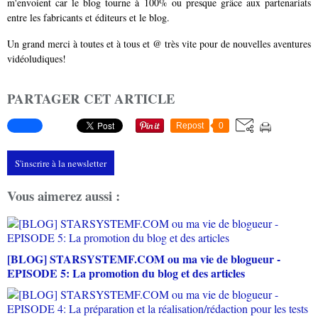
m'envoient car le blog tourne à 100% ou presque grâce aux partenariats
entre les fabricants et éditeurs et le blog.
Un grand merci à toutes et à tous et @ très vite pour de nouvelles aventures
vidéoludiques!
PARTAGER CET ARTICLE
Repost
0
S'inscrire à la newsletter
Vous aimerez aussi :
[BLOG] STARSYSTEMF.COM ou ma vie de blogueur -
EPISODE 5: La promotion du blog et des articles