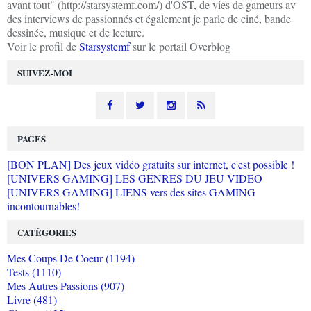
avant tout" (http://starsystemf.com/) d'OST, de vies de gameurs av
des interviews de passionnés et également je parle de ciné, bande
dessinée, musique et de lecture.
Voir le profil de
Starsystemf
sur le portail Overblog
SUIVEZ-MOI
PAGES
[BON PLAN] Des jeux vidéo gratuits sur internet, c'est possible !
[UNIVERS GAMING] LES GENRES DU JEU VIDEO
[UNIVERS GAMING] LIENS vers des sites GAMING
incontournables!
CATÉGORIES
Mes Coups De Coeur (1194)
Tests (1110)
Mes Autres Passions (907)
Livre (481)