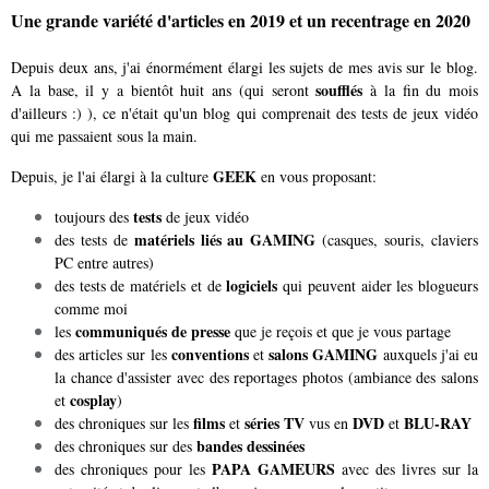
Une grande variété d'articles en 2019 et un recentrage en 2020
Depuis deux ans, j'ai énormément élargi les sujets de mes avis sur le blog.
soufflés
A la base, il y a bientôt huit ans (qui seront
à la fin du mois
d'ailleurs :) ), ce n'était qu'un blog qui comprenait des tests de jeux vidéo
qui me passaient sous la main.
GEEK
Depuis, je l'ai élargi à la culture
en vous proposant:
tests
toujours des
de jeux vidéo
matériels liés au GAMING
des tests de
(casques, souris, claviers
PC entre autres)
logiciels
des tests de matériels et de
qui peuvent aider les blogueurs
comme moi
communiqués de presse
les
que je reçois et que je vous partage
conventions
salons GAMING
des articles sur les
et
auxquels j'ai eu
la chance d'assister avec des reportages photos (ambiance des salons
cosplay
et
)
films
séries TV
DVD
BLU-RAY
des chroniques sur les
et
vus en
et
bandes dessinées
des chroniques sur des
PAPA GAMEURS
des chroniques pour les
avec des livres sur la