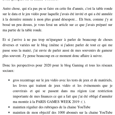
Autre chose, qui n'a pas pu se faire en cette fin d'année, c'est la table ronde
sur le data et le jeu vidéo pour laquelle j'avais été invité et qui a été annulée
à la dernière minute à mon plus grand désespoir... Eh bien, comme j'y ai
bossé un peu dessus, je vous ferai un article sur ce que j'avais préparé sur
ma partie de la table ronde.
Et si j'arrive à ne pas trop m'épargner à parler de beaucoup de choses
diverses et variées sur le blog (même si j'adore parler de tout ce qui me
passe sous la main), j'ai envie de parler aussi de mes souvenirs de gameur
plus souvent. J'y pense beaucoup en ce moment donc affaire à suivre.
Donc les perspectives pour 2020 pour le blog Gaming et tous les réseaux
sociaux:
gros recentrage sur le jeu vidéo avec les tests de jeux et de matériels,
les livres qui traitent de jeux vidéo et les événements que je
couvrirais et qui se passent dans ma région (car restriction
importante de mes finances ce qui a fait que j'ai été obligé d'annuler
ma montée à la PARIS GAMES WEEK 2019 :( ).
maintien régulier des rubriques de la chaine YouTube
maintien de mon objectif des 1000 abonnés sur la chaine YouTube