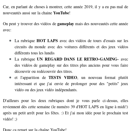
Car, en parlant de choses à montrer, cette année 2019, il y a eu pas mal de
YouTube
nouveautés aussi sur la chaine
!
gameplay
On peut y trouver des vidéos de
mais des nouveautés cette année
avec:
HOT LAPS
La rubrique
avec des vidéos de tours d'essais sur les
circuits du monde avec des voitures différents et des jeux vidéos
différents tous les lundis
UN REGARD DANS LE RETRO-GAMING-
La rubrique
avec
des vidéos de gameplay sur des titres plus anciens pour vous faire
découvrir ou redécouvrir des titres.
TESTS VIDEO
et l'apparition de
, un nouveau format plutôt
intéressant et que j'ai envie de prolonger pour des "petits" jeux
vidéo ou des jeux vidéo indépendants.
D'ailleurs pour les deux rubriques dont je vous parle ci-dessus, elles
reviennent dès cette semaine (le numéro 39 d'HOT LAPS en ligne à midi!)
après un petit arrêt pour les fêtes. :) Et j'ai mon idée pour le prochain test
vidéo! ;)
Donc ça repart sur la chaîne YouTube!