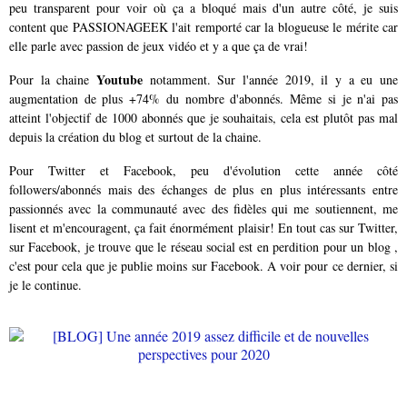
peu transparent pour voir où ça a bloqué mais d'un autre côté, je suis
content que PASSIONAGEEK l'ait remporté car la blogueuse le mérite car
elle parle avec passion de jeux vidéo et y a que ça de vrai!
Youtube
Pour la chaine
notamment. Sur l'année 2019, il y a eu une
augmentation de plus +74% du nombre d'abonnés. Même si je n'ai pas
atteint l'objectif de 1000 abonnés que je souhaitais, cela est plutôt pas mal
depuis la création du blog et surtout de la chaine.
Pour Twitter et Facebook, peu d'évolution cette année côté
followers/abonnés mais des échanges de plus en plus intéressants entre
passionnés avec la communauté avec des fidèles qui me soutiennent, me
lisent et m'encouragent, ça fait énormément plaisir! En tout cas sur Twitter,
sur Facebook, je trouve que le réseau social est en perdition pour un blog ,
c'est pour cela que je publie moins sur Facebook. A voir pour ce dernier, si
je le continue.