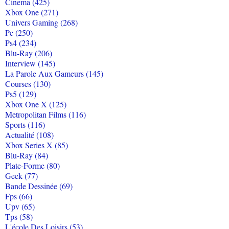
Cinema (425)
Xbox One (271)
Univers Gaming (268)
Pc (250)
Ps4 (234)
Blu-Ray (206)
Interview (145)
La Parole Aux Gameurs (145)
Courses (130)
Ps5 (129)
Xbox One X (125)
Metropolitan Films (116)
Sports (116)
Actualité (108)
Xbox Series X (85)
Blu-Ray (84)
Plate-Forme (80)
Geek (77)
Bande Dessinée (69)
Fps (66)
Upv (65)
Tps (58)
L'école Des Loisirs (53)