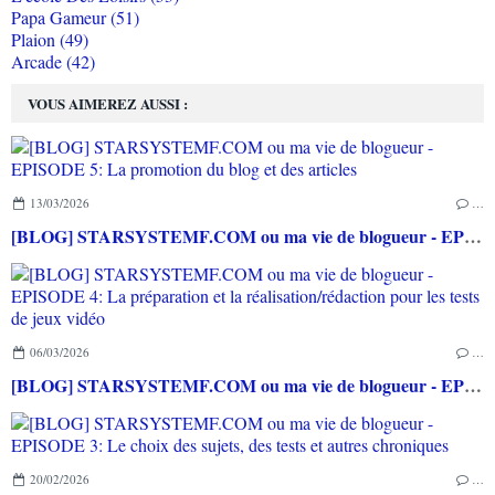
Papa Gameur (51)
Plaion (49)
Arcade (42)
VOUS AIMEREZ AUSSI :
13/03/2026
…
[BLOG] STARSYSTEMF.COM ou ma vie de blogueur - EPISODE 5: La promotion du blog et des articles
06/03/2026
…
[BLOG] STARSYSTEMF.COM ou ma vie de blogueur - EPISODE 4: La préparation et la réalisation/rédaction pour les tests de jeux vidéo
20/02/2026
…