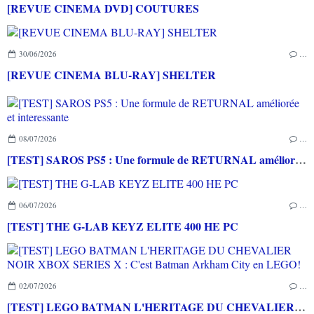
[REVUE CINEMA DVD] COUTURES
30/06/2026
…
[REVUE CINEMA BLU-RAY] SHELTER
08/07/2026
…
[TEST] SAROS PS5 : Une formule de RETURNAL améliorée et interessante
06/07/2026
…
[TEST] THE G-LAB KEYZ ELITE 400 HE PC
02/07/2026
…
[TEST] LEGO BATMAN L'HERITAGE DU CHEVALIER NOIR XBOX SERIES X : C'est Batman Arkham City en LEGO!