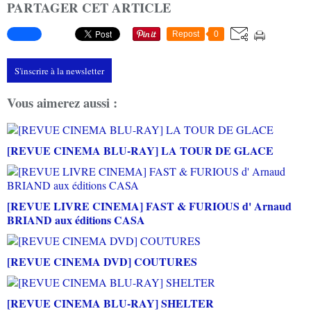
PARTAGER CET ARTICLE
Repost
0
S'inscrire à la newsletter
Vous aimerez aussi :
[REVUE CINEMA BLU-RAY] LA TOUR DE GLACE
[REVUE LIVRE CINEMA] FAST & FURIOUS d' Arnaud
BRIAND aux éditions CASA
[REVUE CINEMA DVD] COUTURES
[REVUE CINEMA BLU-RAY] SHELTER