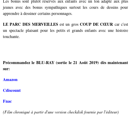
Les bonus sont plutôt réservés aux enfants avec un ton adapté aux plus
jeunes avec des bonus sympathiques surtout les cours de dessins pour
apprendre à dessiner certains personnages.
LE PARC DES MERVEILLES
COUP DE CŒUR
est un gros
car c'est
un spectacle plaisant pour les petits et grands enfants avec une histoire
touchante.
Précommandez le BLU-RAY (sortie le 21 Août 2019) dès maintenant
sur:
Amazon
Cdiscount
Fnac
(Film chroniqué à partir d'une version checkdisk fournie par l'éditeur)