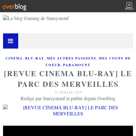
MENU
,
,
,
CINEMA
BLU-RAY
MES AUTRES PASSIONS
MES COUPS DE
,
COEUR
PARAMOUNT
[REVUE CINEMA BLU-RAY] LE
PARC DES MERVEILLES
12 JUILLET 2019
Rédigé par Starsystemf et publié depuis Overblog