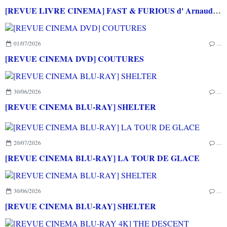
[REVUE LIVRE CINEMA] FAST & FURIOUS d' Arnaud BRIAND aux éditions CASA
01/07/2026
…
[REVUE CINEMA DVD] COUTURES
30/06/2026
…
[REVUE CINEMA BLU-RAY] SHELTER
20/07/2026
…
[REVUE CINEMA BLU-RAY] LA TOUR DE GLACE
30/06/2026
…
[REVUE CINEMA BLU-RAY] SHELTER