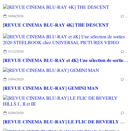
30/06/2026
…
[REVUE CINEMA BLU-RAY 4K] THE DESCENT
31/12/2020
…
[REVUE CINEMA BLU-RAY et 4K] Une sélection de sorties 2020 STEELBOOK chez UNIVERSAL PICTURES VIDEO
10/04/2020
…
[REVUE CINEMA BLU-RAY] GEMINI MAN
02/04/2020
…
[REVUE CINEMA BLU-RAY] LE FLIC DE BEVERLY HILLS I , II et III