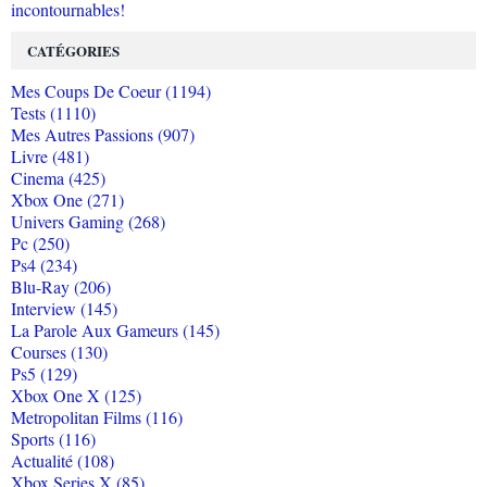
incontournables!
CATÉGORIES
Mes Coups De Coeur (1194)
Tests (1110)
Mes Autres Passions (907)
Livre (481)
Cinema (425)
Xbox One (271)
Univers Gaming (268)
Pc (250)
Ps4 (234)
Blu-Ray (206)
Interview (145)
La Parole Aux Gameurs (145)
Courses (130)
Ps5 (129)
Xbox One X (125)
Metropolitan Films (116)
Sports (116)
Actualité (108)
Xbox Series X (85)