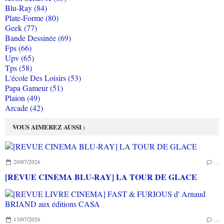
Blu-Ray (84)
Plate-Forme (80)
Geek (77)
Bande Dessinée (69)
Fps (66)
Upv (65)
Tps (58)
L'école Des Loisirs (53)
Papa Gameur (51)
Plaion (49)
Arcade (42)
VOUS AIMEREZ AUSSI :
20/07/2026
…
[REVUE CINEMA BLU-RAY] LA TOUR DE GLACE
13/07/2026
…