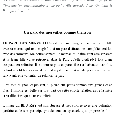
l’imagination extraordinaire d’une petite fille appelée June. Un jour, le
Parc prend vie… "
Un parc des merveilles comme thérapie
LE PARC DES MERVEILLES
est un parc imaginé par une petite fille
avec sa maman qui ont imaginé tout un parc d'attractions complètement fou
avec des animaux. Malheureusement, la maman et la fille vont être séparées
et la jeune fille va se retrouver dans le Parc qu'elle avait rêvé lors d'une
escapade en solitaire. Il ne tourne plus ce parc, il est à l'abandon car il se
détruit à petit feu à cause d'un mal mystérieux... Avec du personnel du parc
survivant, elle va tenter de relancer le parc.
C'est tout mignon et plaisant, il plaira aux petits comme aux grands et en
plus, l'histoire est belle car tout part de cette étroite relation entre la mère
et sa fille ainsi que leur complicité.
BLU-RAY
L'image du
est somptueuse et très colorée avec une définition
parfaite et le son participe grandement au spectacle que propose le film.