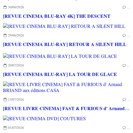
30/06/2026
…
[REVUE CINEMA BLU-RAY 4K] THE DESCENT
29/06/2026
…
[REVUE CINEMA BLU-RAY] RETOUR A SILENT HILL
20/07/2026
…
[REVUE CINEMA BLU-RAY] LA TOUR DE GLACE
13/07/2026
…
[REVUE LIVRE CINEMA] FAST & FURIOUS d' Arnaud BRIAND aux éditions CASA
01/07/2026
…