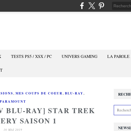
X
TESTS PS5 / XSX / PC
UNIVERS GAMING
LA PAROLE
T
,
,
,
SSIONS
MES COUPS DE COEUR
BLU-RAY
RECH
PARAMOUNT
V BLU-RAY] STAR TREK
ERY SAISON 1
NEWS
16 MAI 2019