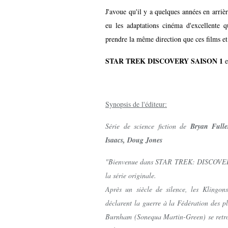
J'avoue qu'il y a quelques années en arrièr
eu les adaptations cinéma d'excellente 
prendre la même direction que ces films et 
STAR TREK DISCOVERY SAISON 1
e
Synopsis de l'éditeur:
Série de science fiction
de
Bryan Fulle
Isaacs, Doug Jones
"Bienvenue dans STAR TREK: DISCOVERY, 
la série originale.
Après un siècle de silence, les Klingons
déclarent la guerre à la Fédération des pl
Burnham (Sonequa Martin-Green) se retro