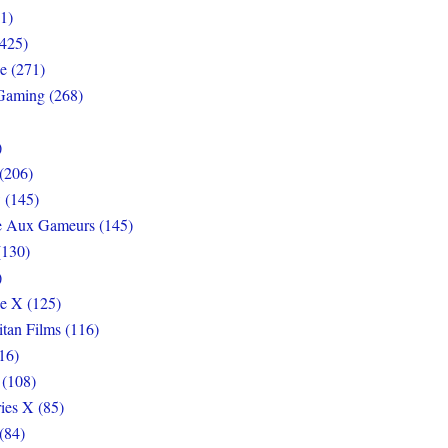
1)
425)
e (271)
Gaming (268)
)
(206)
 (145)
e Aux Gameurs (145)
(130)
)
e X (125)
itan Films (116)
16)
 (108)
ies X (85)
(84)