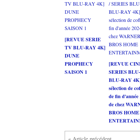
[REVUE SERIE
TV BLU-RAY 4K]
DUNE
PROPHECY
[REVUE CIN
SAISON 1
SERIES BLU-
BLU-RAY 4K] 
sélection de co
de fin d'année
de chez WA
BROS HOME
ENTERTAI