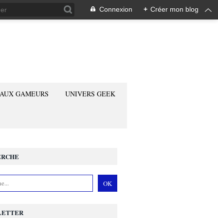
Connexion
+
Créer mon blog
 AUX GAMEURS
UNIVERS GEEK
ERCHE
LETTER