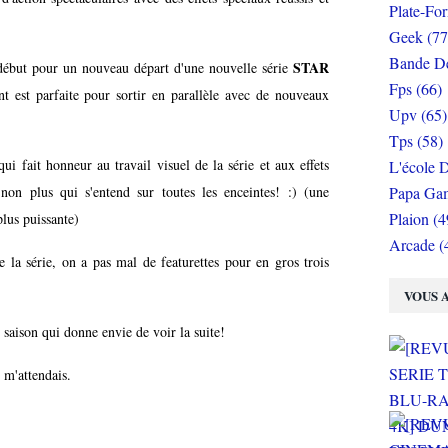
Plate-Fo
Geek (77
Bande De
STAR
début pour un nouveau départ d'une nouvelle série
Fps (66)
nt est parfaite pour sortir en parallèle avec de nouveaux
Upv (65)
Tps (58)
ui fait honneur au travail visuel de la série et aux effets
L'école D
on plus qui s'entend sur toutes les enceintes! :) (une
Papa Gam
Plaion (4
lus puissante)
Arcade (
 la série, on a pas mal de featurettes pour en gros trois
VOUS A
 saison qui donne envie de voir la suite!
 m'attendais.