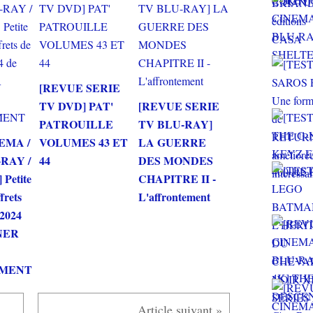
[REVUE SERIE
TV DVD] PAT'
[REVUE SERIE
PATROUILLE
TV BLU-RAY]
EMA /
VOLUMES 43 ET
LA GUERRE
RAY /
44
DES MONDES
Petite
CHAPITRE II -
ffrets
L'affrontement
 2024
RNER
NMENT