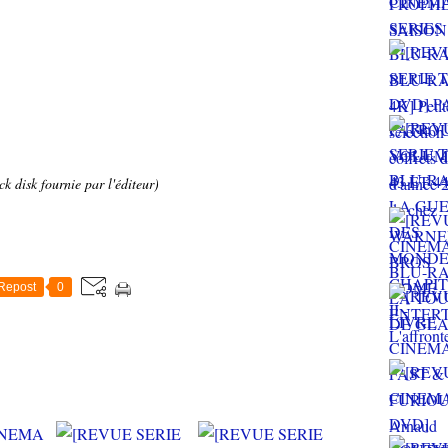
k disk fournie par l'éditeur)
Repost
0