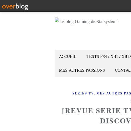
ACCUEIL
TESTS PS4 / XB1 / XB1
MES AUTRES PASSIONS
CONTAC
,
SERIES TV
MES AUTRES PA
[REVUE SERIE T
DISCOV