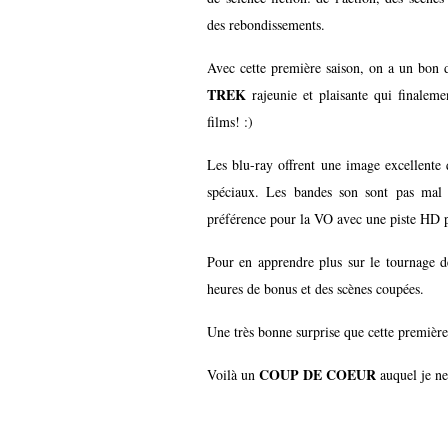
des rebondissements.
Avec cette première saison, on a un bon 
TREK
rajeunie et plaisante qui finaleme
films! :)
Les blu-ray offrent une image excellente q
spéciaux. Les bandes son sont pas mal n
préférence pour la VO avec une piste HD p
Pour en apprendre plus sur le tournage de
heures de bonus et des scènes coupées.
Une très bonne surprise que cette première
COUP DE COEUR
Voilà un
auquel je ne