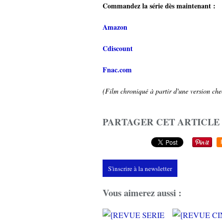
Commandez la série dès maintenant :
Amazon
Cdiscount
Fnac.com
(Film chroniqué à partir d'une version chec
PARTAGER CET ARTICLE
S'inscrire à la newsletter
Vous aimerez aussi :