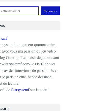
POS
tarsystemf, un gameur quarantenaire.
e avec vous ma passion du jeu vidéo
log Gaming "Le plaisir de jouer avant
tp://starsystemf.com/) d'OST, de vies
s av des interviews de passionnés et
 je parle de ciné, bande dessinée,
t de lecture.
rofil de
Starsystemf
sur le portail
Z-MOI