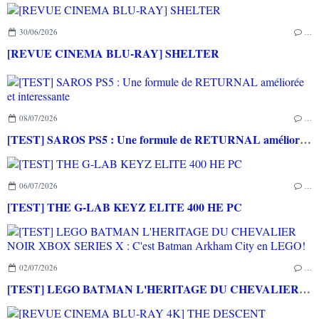
30/06/2026
…
[REVUE CINEMA BLU-RAY] SHELTER
08/07/2026
…
[TEST] SAROS PS5 : Une formule de RETURNAL améliorée et interessante
06/07/2026
…
[TEST] THE G-LAB KEYZ ELITE 400 HE PC
02/07/2026
…
[TEST] LEGO BATMAN L'HERITAGE DU CHEVALIER NOIR XBOX SERIES X : C'est Batman Arkham City en LEGO!