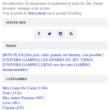
des interviews de passionnés et également je parle de ciné, bande
dessinée, musique et de lecture.
Voir le profil de
Starsystemf
sur le portail Overblog
SUIVEZ-MOI
PAGES
[BON PLAN] Des jeux vidéo gratuits sur internet, c'est possible !
[UNIVERS GAMING] LES GENRES DU JEU VIDEO
[UNIVERS GAMING] LIENS vers des sites GAMING
incontournables!
CATÉGORIES
Mes Coups De Coeur (1194)
Tests (1110)
Mes Autres Passions (907)
Livre (481)
Cinema (425)