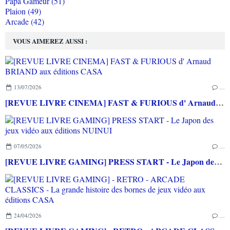
Papa Gameur (51)
Plaion (49)
Arcade (42)
VOUS AIMEREZ AUSSI :
13/07/2026
…
[REVUE LIVRE CINEMA] FAST & FURIOUS d' Arnaud BRIAND aux éditions CASA
07/05/2026
…
[REVUE LIVRE GAMING] PRESS START - Le Japon des jeux vidéo aux éditions NUINUI
24/04/2026
…