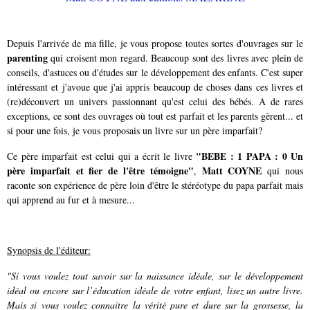
Depuis l'arrivée de ma fille, je vous propose toutes sortes d'ouvrages sur le
parenting
qui croisent mon regard. Beaucoup sont des livres avec plein de
conseils, d'astuces ou d'études sur le développement des enfants. C'est super
intéressant et j'avoue que j'ai appris beaucoup de choses dans ces livres et
(re)découvert un univers passionnant qu'est celui des bébés. A de rares
exceptions, ce sont des ouvrages où tout est parfait et les parents gèrent... et
si pour une fois, je vous proposais un livre sur un père imparfait?
"BEBE : 1 PAPA : 0 Un
Ce père imparfait est celui qui a écrit le livre
père imparfait et fier de l'être témoigne"
Matt COYNE
,
qui nous
raconte son expérience de père loin d'être le stéréotype du papa parfait mais
qui apprend au fur et à mesure...
Synopsis de l'éditeur:
"Si vous voulez tout savoir sur la naissance idéale, sur le développement
idéal ou encore sur l’éducation idéale de votre enfant, lisez un autre livre.
Mais si vous voulez connaitre la vérité pure et dure sur la grossesse, la