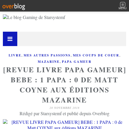
MENU
,
,
,
LIVRE
MES AUTRES PASSIONS
MES COUPS DE COEUR
,
MAZARINE
PAPA GAMEUR
[REVUE LIVRE PAPA GAMEUR]
BEBE : 1 PAPA : 0 DE MATT
COYNE AUX ÉDITIONS
MAZARINE
20 NOVEMBRE 2018
Rédigé par Starsystemf et publié depuis Overblog