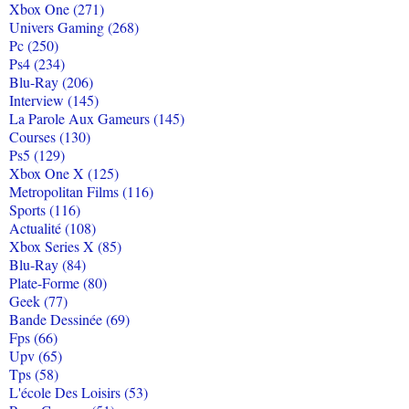
Xbox One (271)
Univers Gaming (268)
Pc (250)
Ps4 (234)
Blu-Ray (206)
Interview (145)
La Parole Aux Gameurs (145)
Courses (130)
Ps5 (129)
Xbox One X (125)
Metropolitan Films (116)
Sports (116)
Actualité (108)
Xbox Series X (85)
Blu-Ray (84)
Plate-Forme (80)
Geek (77)
Bande Dessinée (69)
Fps (66)
Upv (65)
Tps (58)
L'école Des Loisirs (53)