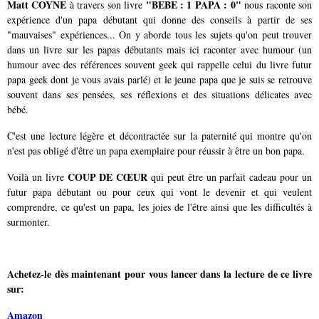
Matt COYNE
"BEBE : 1 PAPA : 0"
à travers son livre
nous raconte son
expérience d'un papa débutant qui donne des conseils à partir de ses
"mauvaises" expériences... On y aborde tous les sujets qu'on peut trouver
dans un livre sur les papas débutants mais ici raconter avec humour (un
humour avec des références souvent geek qui rappelle celui du livre futur
papa geek dont je vous avais parlé) et le jeune papa que je suis se retrouve
souvent dans ses pensées, ses réflexions et des situations délicates avec
bébé.
C'est une lecture légère et décontractée sur la paternité qui montre qu'on
n'est pas obligé d'être un papa exemplaire pour réussir à être un bon papa.
COUP DE CŒUR
Voilà un livre
qui peut être un parfait cadeau pour un
futur papa débutant ou pour ceux qui vont le devenir et qui veulent
comprendre, ce qu'est un papa, les joies de l'être ainsi que les difficultés à
surmonter.
Achetez-le dès maintenant pour vous lancer dans la lecture de ce livre
sur:
Amazon