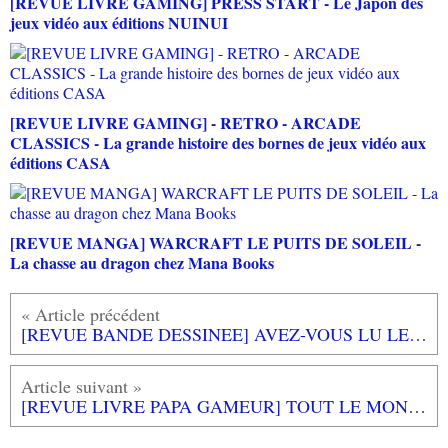
[REVUE LIVRE GAMING] PRESS START - Le Japon des
jeux vidéo aux éditions NUINUI
[REVUE LIVRE GAMING] - RETRO - ARCADE
CLASSICS - La grande histoire des bornes de jeux vidéo aux
éditions CASA
[REVUE MANGA] WARCRAFT LE PUITS DE SOLEIL -
La chasse au dragon chez Mana Books
[REVUE BANDE DESSINEE] AVEZ-VOUS LU LES CLASSIQUES DE LA LITTERATURE? aux éditions RUE DE SEVRES
[REVUE LIVRE PAPA GAMEUR] TOUT LE MONDE DANSE de Matthieu MAUDET aux éditions LOULOU & CIE