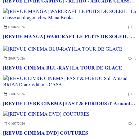
[REVUE LIVRE GAMING] - RETRO - ARCADE CLASSICS - La grande histoire des bornes de jeux vidéo aux éditions CASA
07/04/2026
…
[REVUE MANGA] WARCRAFT LE PUITS DE SOLEIL - La chasse au dragon chez Mana Books
20/07/2026
…
[REVUE CINEMA BLU-RAY] LA TOUR DE GLACE
13/07/2026
…
[REVUE LIVRE CINEMA] FAST & FURIOUS d' Arnaud BRIAND aux éditions CASA
01/07/2026
…
[REVUE CINEMA DVD] COUTURES