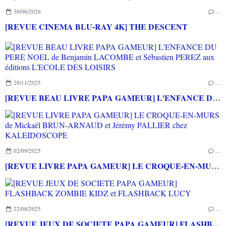
30/06/2026
…
[REVUE CINEMA BLU-RAY 4K] THE DESCENT
20/11/2025
…
[REVUE BEAU LIVRE PAPA GAMEUR] L'ENFANCE DU PERE NOEL de Benjamin LACOMBE et Sébastien PEREZ aux éditions L'ECOLE DES LOISIRS
02/09/2025
…
[REVUE LIVRE PAPA GAMEUR] LE CROQUE-EN-MURS de Mickaël BRUN-ARNAUD et Jérémy PALLIER chez KALEIDOSCOPE
22/08/2025
…
[REVUE JEUX DE SOCIETE PAPA GAMEUR] FLASHBACK ZOMBIE KIDZ et FLASHBACK LUCY