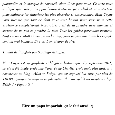
parentalité et le manque de sommeil, alors il est pour vous. Ce livre vous
explique que vous n’avez pas besoin d’être un père idéal et surprotecteur
pour maîtriser les situations les plus absurdes et exaspérantes. Matt Coyne
vous raconte que tout ce dont vous avez besoin pour survivre à cette
expérience complètement incroyable: c’est de la prendre avec humour et
surtout de ne pas se prendre la tête! Tous les guides parentaux mentent.
Sauf celui-ci. Matt Coyne ne cache rien, mais montre aussi que les enfants
sont un vrai bonheur. Et c’est à en pleurer de rire.
Traduit de l’anglais par Santiago Artozqui.
Matt Coyne est un graphiste et blogueur britannique. En septembre 2015,
sa vie a été bouleversée par l’arrivée de Charlie. Trois mois plus tard, il a
commencé un blog, «Man vs Baby», qui est aujourd’hui suivi par plus de
110 000 internautes dans le monde entier. Il a rassemblé ses aventures dans
Bébé: 1 / Papa : 0. "
Etre un papa imparfait, ça le fait aussi! :)