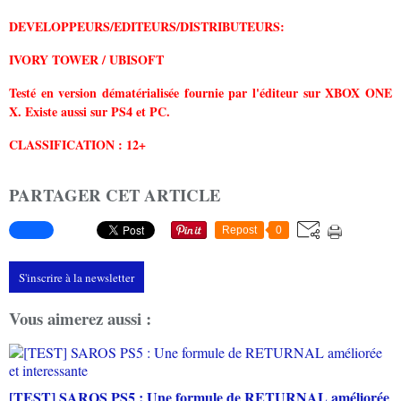
DEVELOPPEURS/EDITEURS/DISTRIBUTEURS:
IVORY TOWER / UBISOFT
Testé en version dématérialisée fournie par l'éditeur sur XBOX ONE
X. Existe aussi sur PS4 et PC.
CLASSIFICATION : 12+
PARTAGER CET ARTICLE
Repost
0
S'inscrire à la newsletter
Vous aimerez aussi :
[TEST] SAROS PS5 : Une formule de RETURNAL améliorée