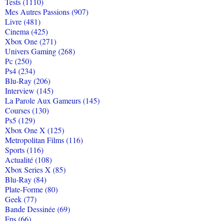
Tests (1110)
Mes Autres Passions (907)
Livre (481)
Cinema (425)
Xbox One (271)
Univers Gaming (268)
Pc (250)
Ps4 (234)
Blu-Ray (206)
Interview (145)
La Parole Aux Gameurs (145)
Courses (130)
Ps5 (129)
Xbox One X (125)
Metropolitan Films (116)
Sports (116)
Actualité (108)
Xbox Series X (85)
Blu-Ray (84)
Plate-Forme (80)
Geek (77)
Bande Dessinée (69)
Fps (66)