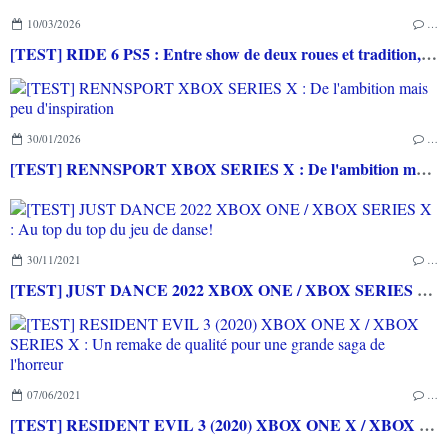
10/03/2026
…
[TEST] RIDE 6 PS5 : Entre show de deux roues et tradition, difficile de choisir...
30/01/2026
…
[TEST] RENNSPORT XBOX SERIES X : De l'ambition mais peu d'inspiration
30/11/2021
…
[TEST] JUST DANCE 2022 XBOX ONE / XBOX SERIES X : Au top du top du jeu de danse!
07/06/2021
…
[TEST] RESIDENT EVIL 3 (2020) XBOX ONE X / XBOX SERIES X : Un remake de qualité pour une grande saga de l'horreur