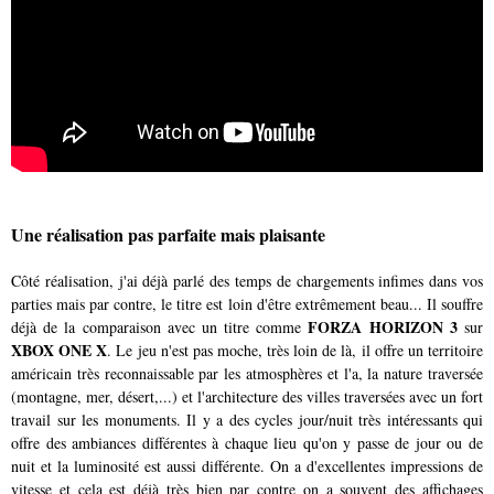
Une réalisation pas parfaite mais plaisante
Côté réalisation, j'ai déjà parlé des temps de chargements infimes dans vos
parties mais par contre, le titre est loin d'être extrêmement beau... Il souffre
FORZA HORIZON 3
déjà de la comparaison avec un titre comme
sur
XBOX ONE X
. Le jeu n'est pas moche, très loin de là, il offre un territoire
américain très reconnaissable par les atmosphères et l'a, la nature traversée
(montagne, mer, désert,...) et l'architecture des villes traversées avec un fort
travail sur les monuments. Il y a des cycles jour/nuit très intéressants qui
offre des ambiances différentes à chaque lieu qu'on y passe de jour ou de
nuit et la luminosité est aussi différente. On a d'excellentes impressions de
vitesse et cela est déjà très bien par contre on a souvent des affichages