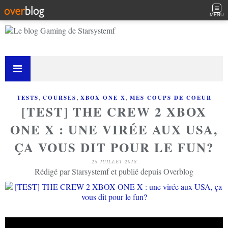
MENU
,
,
,
TESTS
COURSES
XBOX ONE X
MES COUPS DE COEUR
[TEST] THE CREW 2 XBOX
ONE X : UNE VIRÉE AUX USA,
ÇA VOUS DIT POUR LE FUN?
26 JUILLET 2018
Rédigé par Starsystemf et publié depuis Overblog