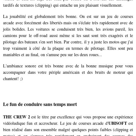
tardifs de textures (clipping) qui entache un jeu plaisant visuellement.
La jouabilité est globalement très bonne. On est sur un jeu de courses
arcade avec forcément des libertés mais on s'éclate très rapidement avec de
jolis bolides. Les voitures se conduisent très bien, les avions pareil, les
camions pour le off-road aussi même si les saut sont très exagérés et le
pilotage des bateaux s'en sort bien. Par contre, il y a juste les motos que j'ai
trop vraiment à côté de la plaque en termes de pilotage. Elles sont peu
maniables et au final, on s'amuse peu sur les deux roues...
L'ambiance sonore est très bonne avec de la bonne musique pour vous
accompagner dans votre périple américain et des bruits de moteur qui
chantent! ;)
Le fun de conduire sans temps mort
THE CREW 2
est le titre par excellence qui vous propose une expérience
UBISOFT
vidéoludique fun et accrocheur. Le jeu de courses arcade d'
est
bien réalisé dans son ensemble malgré quelques points faibles (clipping et
motos) et on s'amuse très rapidement en enchainant des courses des