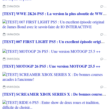
23/06/2026
…
[TEST] WWE 2K26 PS5 : La version la plus aboutie de WWE 2K depuis la pause
18/06/2026
…
[TEST] 007 FIRST LIGHT PS5 : Un excellent épisode original de James Bond avec le savoir-faire de IO INTERACTIVE
29/05/2026
…
[TEST] MOTOGP 26 PS5 : Une version MOTOGP 25.5 ++
05/05/2026
…
[TEST] SCREAMER XBOX SERIES X : De bonnes courses arcades à l'ancienne!