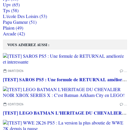
Upv (65)
Tps (58)
L'école Des Loisirs (53)
Papa Gameur (51)
Plaion (49)
Arcade (42)
VOUS AIMEREZ AUSSI :
08/07/2026
…
[TEST] SAROS PS5 : Une formule de RETURNAL améliorée et interessante
02/07/2026
…
[TEST] LEGO BATMAN L'HERITAGE DU CHEVALIER NOIR XBOX SERIES X : C'est Batman Arkham City en LEGO!