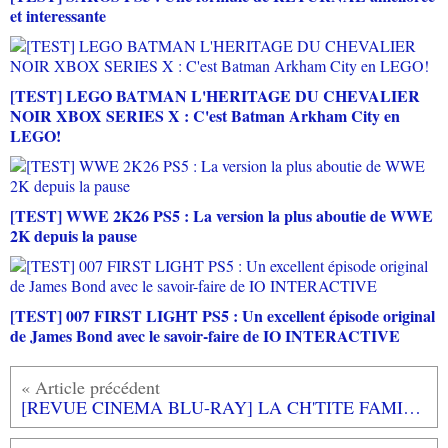
et interessante
[TEST] LEGO BATMAN L'HERITAGE DU CHEVALIER
NOIR XBOX SERIES X : C'est Batman Arkham City en
LEGO!
[TEST] WWE 2K26 PS5 : La version la plus aboutie de WWE
2K depuis la pause
[TEST] 007 FIRST LIGHT PS5 : Un excellent épisode original
de James Bond avec le savoir-faire de IO INTERACTIVE
[REVUE CINEMA BLU-RAY] LA CH'TITE FAMILLE