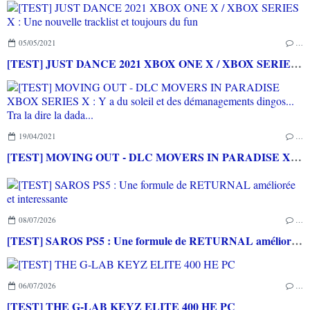
05/05/2021
…
[TEST] JUST DANCE 2021 XBOX ONE X / XBOX SERIES X : Une nouvelle tracklist et toujours du fun
19/04/2021
…
[TEST] MOVING OUT - DLC MOVERS IN PARADISE XBOX SERIES X : Y a du soleil et des démanagements dingos... Tra la dire la dada...
08/07/2026
…
[TEST] SAROS PS5 : Une formule de RETURNAL améliorée et interessante
06/07/2026
…
[TEST] THE G-LAB KEYZ ELITE 400 HE PC