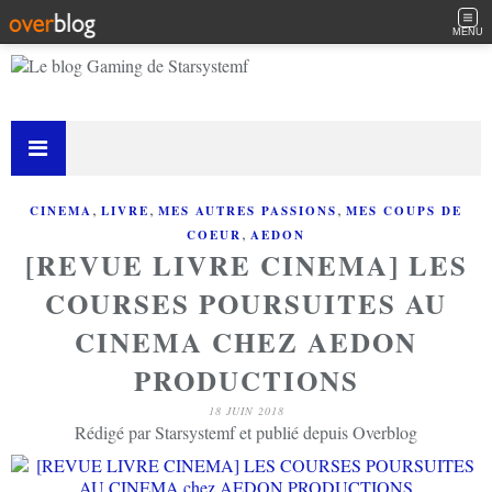
MENU
,
,
,
CINEMA
LIVRE
MES AUTRES PASSIONS
MES COUPS DE
,
COEUR
AEDON
[REVUE LIVRE CINEMA] LES
COURSES POURSUITES AU
CINEMA CHEZ AEDON
PRODUCTIONS
18 JUIN 2018
Rédigé par Starsystemf et publié depuis Overblog