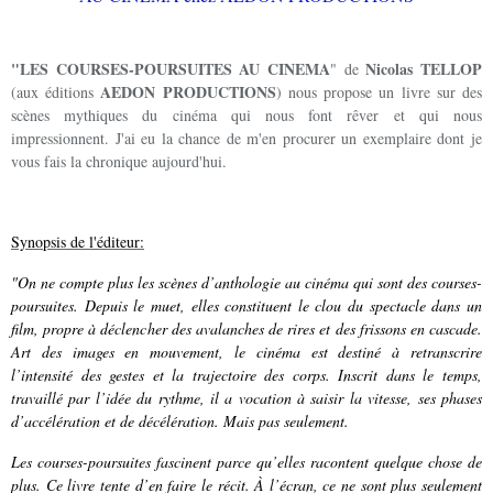
"LES COURSES-POURSUITES AU CINEMA
Nicolas TELLOP
" de
AEDON PRODUCTIONS
(aux éditions
) nous propose un livre sur des
scènes mythiques du cinéma qui nous font rêver et qui nous
impressionnent. J'ai eu la chance de m'en procurer un exemplaire dont je
vous fais la chronique aujourd'hui.
Synopsis de l'éditeur:
"On ne compte plus les scènes d’anthologie au cinéma qui sont des courses-
poursuites. Depuis le muet, elles constituent le clou du spectacle dans un
film, propre à déclencher des avalanches de rires et des frissons en cascade.
Art des images en mouvement, le ­cinéma est destiné à retranscrire
l’intensité des gestes et la trajectoire des corps. Inscrit dans le temps,
travaillé par l’idée du rythme, il a ­vocation à saisir la vitesse, ses phases
d’accélération et de décélération. Mais pas seulement.
Les courses-poursuites fascinent parce qu’elles racontent quelque chose de
plus. Ce livre tente d’en faire le récit. À l’écran, ce ne sont plus seulement