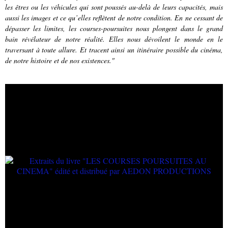
les êtres ou les véhicules qui sont ­poussés au-delà de leurs capacités, mais
aussi les images et ce qu’elles ­reflètent de notre condition. En ne cessant de
­dépasser les limites, les courses-poursuites nous plongent dans le grand
bain révélateur de notre réalité. Elles nous dévoilent le monde en le
traversant à toute allure. Et tracent ainsi un itinéraire possible du ­cinéma,
de notre histoire et de nos existences."