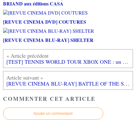
BRIAND aux éditions CASA
[REVUE CINEMA DVD] COUTURES
[REVUE CINEMA BLU-RAY] SHELTER
[TEST] TENNIS WORLD TOUR XBOX ONE : un service manqué?
[REVUE CINEMA BLU-RAY] BATTLE OF THE SEXES
COMMENTER CET ARTICLE
Ajouter un commentaire