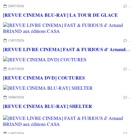
20/07/2026
…
[REVUE CINEMA BLU-RAY] LA TOUR DE GLACE
13/07/2026
…
[REVUE LIVRE CINEMA] FAST & FURIOUS d' Arnaud BRIAND aux éditions CASA
01/07/2026
…
[REVUE CINEMA DVD] COUTURES
30/06/2026
…
[REVUE CINEMA BLU-RAY] SHELTER
13/07/2026
…