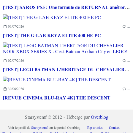
[TEST] SAROS PS5 : Une formule de RETURNAL améliorée et interessante
06/07/2026
…
[TEST] THE G-LAB KEYZ ELITE 400 HE PC
02/07/2026
…
[TEST] LEGO BATMAN L'HERITAGE DU CHEVALIER NOIR XBOX SERIES X : C'est Batman Arkham City en LEGO!
30/06/2026
…
[REVUE CINEMA BLU-RAY 4K] THE DESCENT
Starsystemf © 2012 - Hébergé par
Overblog
Voir le profil de
Starsystemf
sur le portail Overblog
Top articles
Contact