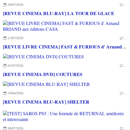
20/07/2026
…
[REVUE CINEMA BLU-RAY] LA TOUR DE GLACE
13/07/2026
…
[REVUE LIVRE CINEMA] FAST & FURIOUS d' Arnaud BRIAND aux éditions CASA
01/07/2026
…
[REVUE CINEMA DVD] COUTURES
30/06/2026
…
[REVUE CINEMA BLU-RAY] SHELTER
08/07/2026
…