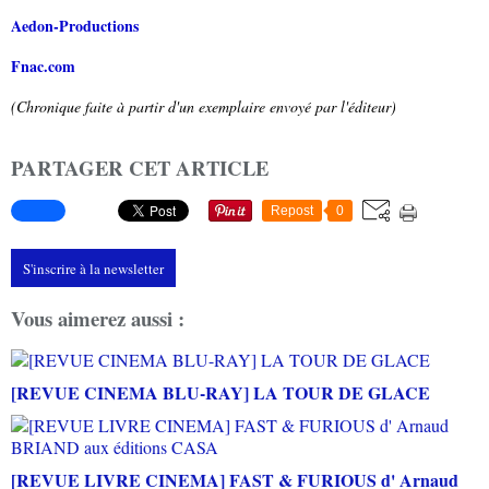
Aedon-Productions
Fnac.com
(Chronique faite à partir d'un exemplaire envoyé par l'éditeur)
PARTAGER CET ARTICLE
Repost
0
S'inscrire à la newsletter
Vous aimerez aussi :
[REVUE CINEMA BLU-RAY] LA TOUR DE GLACE
[REVUE LIVRE CINEMA] FAST & FURIOUS d' Arnaud