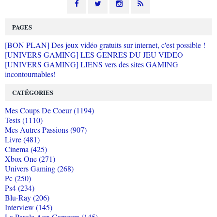
PAGES
[BON PLAN] Des jeux vidéo gratuits sur internet, c'est possible !
[UNIVERS GAMING] LES GENRES DU JEU VIDEO
[UNIVERS GAMING] LIENS vers des sites GAMING
incontournables!
CATÉGORIES
Mes Coups De Coeur (1194)
Tests (1110)
Mes Autres Passions (907)
Livre (481)
Cinema (425)
Xbox One (271)
Univers Gaming (268)
Pc (250)
Ps4 (234)
Blu-Ray (206)
Interview (145)
La Parole Aux Gameurs (145)