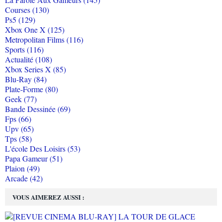
Courses (130)
Ps5 (129)
Xbox One X (125)
Metropolitan Films (116)
Sports (116)
Actualité (108)
Xbox Series X (85)
Blu-Ray (84)
Plate-Forme (80)
Geek (77)
Bande Dessinée (69)
Fps (66)
Upv (65)
Tps (58)
L'école Des Loisirs (53)
Papa Gameur (51)
Plaion (49)
Arcade (42)
VOUS AIMEREZ AUSSI :