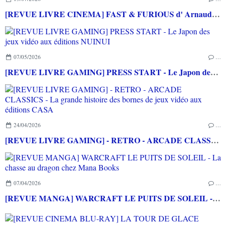
[REVUE LIVRE CINEMA] FAST & FURIOUS d' Arnaud BRIAND aux éditions CASA
07/05/2026
…
[REVUE LIVRE GAMING] PRESS START - Le Japon des jeux vidéo aux éditions NUINUI
24/04/2026
…
[REVUE LIVRE GAMING] - RETRO - ARCADE CLASSICS - La grande histoire des bornes de jeux vidéo aux éditions CASA
07/04/2026
…
[REVUE MANGA] WARCRAFT LE PUITS DE SOLEIL - La chasse au dragon chez Mana Books