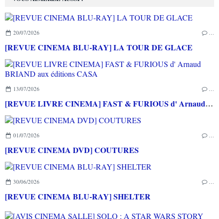
20/07/2026
…
[REVUE CINEMA BLU-RAY] LA TOUR DE GLACE
13/07/2026
…
[REVUE LIVRE CINEMA] FAST & FURIOUS d' Arnaud BRIAND aux éditions CASA
01/07/2026
…
[REVUE CINEMA DVD] COUTURES
30/06/2026
…
[REVUE CINEMA BLU-RAY] SHELTER