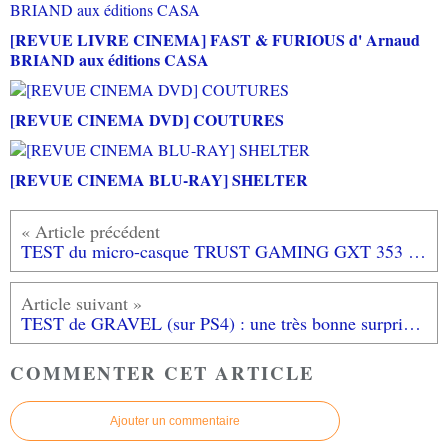
[REVUE LIVRE CINEMA] FAST & FURIOUS d' Arnaud
BRIAND aux éditions CASA
[REVUE CINEMA DVD] COUTURES
[REVUE CINEMA BLU-RAY] SHELTER
TEST du micro-casque TRUST GAMING GXT 353 Verus Bass Vibration Headset (sur PS4 et PC)
TEST de GRAVEL (sur PS4) : une très bonne surprise !
COMMENTER CET ARTICLE
Ajouter un commentaire