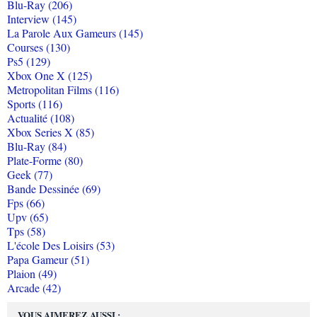
Blu-Ray (206)
Interview (145)
La Parole Aux Gameurs (145)
Courses (130)
Ps5 (129)
Xbox One X (125)
Metropolitan Films (116)
Sports (116)
Actualité (108)
Xbox Series X (85)
Blu-Ray (84)
Plate-Forme (80)
Geek (77)
Bande Dessinée (69)
Fps (66)
Upv (65)
Tps (58)
L'école Des Loisirs (53)
Papa Gameur (51)
Plaion (49)
Arcade (42)
VOUS AIMEREZ AUSSI :