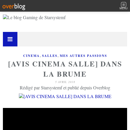
MENU
,
,
CINEMA
SALLES
MES AUTRES PASSIONS
[AVIS CINEMA SALLE] DANS
LA BRUME
5 AVRIL 2018
Rédigé par Starsystemf et publié depuis Overblog