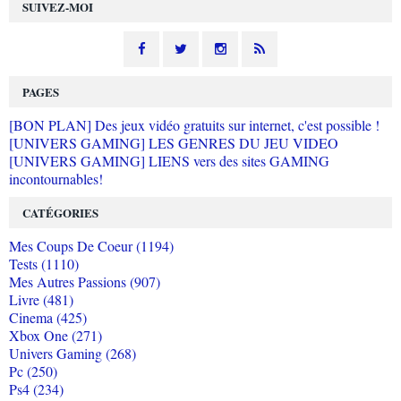
SUIVEZ-MOI
PAGES
[BON PLAN] Des jeux vidéo gratuits sur internet, c'est possible !
[UNIVERS GAMING] LES GENRES DU JEU VIDEO
[UNIVERS GAMING] LIENS vers des sites GAMING
incontournables!
CATÉGORIES
Mes Coups De Coeur (1194)
Tests (1110)
Mes Autres Passions (907)
Livre (481)
Cinema (425)
Xbox One (271)
Univers Gaming (268)
Pc (250)
Ps4 (234)