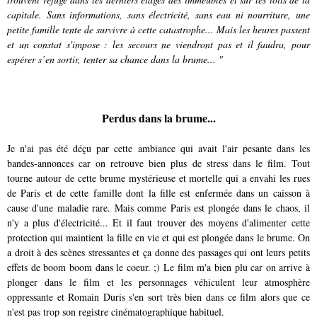
capitale. Sans informations, sans électricité, sans eau ni nourriture, une
petite famille tente de survivre à cette catastrophe... Mais les heures passent
et un constat s'impose : les secours ne viendront pas et il faudra, pour
espérer s’en sortir, tenter sa chance dans la brume... "
Perdus dans la brume...
Je n'ai pas été déçu par cette ambiance qui avait l'air pesante dans les
bandes-annonces car on retrouve bien plus de stress dans le film. Tout
tourne autour de cette brume mystérieuse et mortelle qui a envahi les rues
de Paris et de cette famille dont la fille est enfermée dans un caisson à
cause d'une maladie rare. Mais comme Paris est plongée dans le chaos, il
n'y a plus d'électricité... Et il faut trouver des moyens d'alimenter cette
protection qui maintient la fille en vie et qui est plongée dans le brume. On
a droit à des scènes stressantes et ça donne des passages qui ont leurs petits
effets de boom boom dans le coeur. ;) Le film m'a bien plu car on arrive à
plonger dans le film et les personnages véhiculent leur atmosphère
oppressante et Romain Duris s'en sort très bien dans ce film alors que ce
n'est pas trop son registre cinématographique habituel.