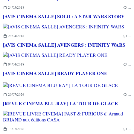
24/05/2018
…
[AVIS CINEMA SALLE] SOLO : A STAR WARS STORY
29/04/2018
…
[AVIS CINEMA SALLE] AVENGERS : INFINITY WARS
04/04/2018
…
[AVIS CINEMA SALLE] READY PLAYER ONE
20/07/2026
…
[REVUE CINEMA BLU-RAY] LA TOUR DE GLACE
13/07/2026
…