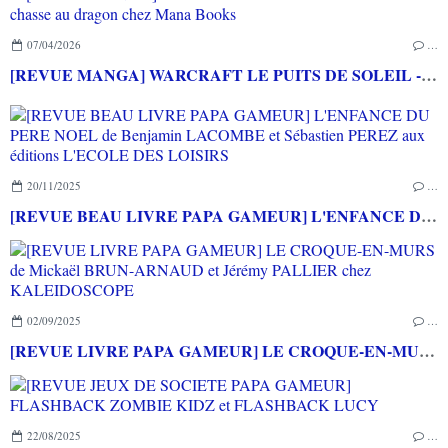
07/04/2026
…
[REVUE MANGA] WARCRAFT LE PUITS DE SOLEIL - La chasse au dragon chez Mana Books
20/11/2025
…
[REVUE BEAU LIVRE PAPA GAMEUR] L'ENFANCE DU PERE NOEL de Benjamin LACOMBE et Sébastien PEREZ aux éditions L'ECOLE DES LOISIRS
02/09/2025
…
[REVUE LIVRE PAPA GAMEUR] LE CROQUE-EN-MURS de Mickaël BRUN-ARNAUD et Jérémy PALLIER chez KALEIDOSCOPE
22/08/2025
…