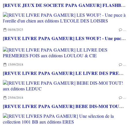
[REVUE JEUX DE SOCIETE PAPA GAMEUR] FLASHBACK ZOMBIE KIDZ et FLASHBACK LUCY
08/08/2025
…
[REVUE LIVRE PAPA GAMEUR] LES WOUF! - Une puce à l'oreille d'un chien aux éditions L'ECOLE DES LOISIRS
15/09/2018
…
[REVUE LIVRE PAPA GAMEUR] LE LIVRE DES PREMIERES FOIS aux éditions LOULOU & CIE
25/04/2018
…
[REVUE LIVRE PAPA GAMEUR] BEBE DIS-MOI TOUT! aux éditions LEDUC