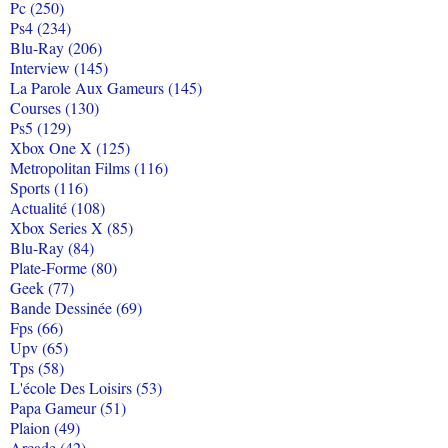
Pc (250)
Ps4 (234)
Blu-Ray (206)
Interview (145)
La Parole Aux Gameurs (145)
Courses (130)
Ps5 (129)
Xbox One X (125)
Metropolitan Films (116)
Sports (116)
Actualité (108)
Xbox Series X (85)
Blu-Ray (84)
Plate-Forme (80)
Geek (77)
Bande Dessinée (69)
Fps (66)
Upv (65)
Tps (58)
L'école Des Loisirs (53)
Papa Gameur (51)
Plaion (49)
Arcade (42)