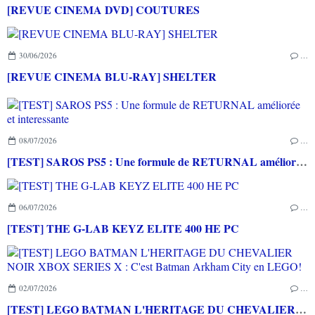
[REVUE CINEMA DVD] COUTURES
30/06/2026
…
[REVUE CINEMA BLU-RAY] SHELTER
08/07/2026
…
[TEST] SAROS PS5 : Une formule de RETURNAL améliorée et interessante
06/07/2026
…
[TEST] THE G-LAB KEYZ ELITE 400 HE PC
02/07/2026
…
[TEST] LEGO BATMAN L'HERITAGE DU CHEVALIER NOIR XBOX SERIES X : C'est Batman Arkham City en LEGO!