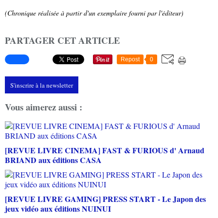
(Chronique réalisée à partir d'un exemplaire fourni par l'éditeur)
PARTAGER CET ARTICLE
Repost
0
S'inscrire à la newsletter
Vous aimerez aussi :
[REVUE LIVRE CINEMA] FAST & FURIOUS d' Arnaud
BRIAND aux éditions CASA
[REVUE LIVRE GAMING] PRESS START - Le Japon des
jeux vidéo aux éditions NUINUI