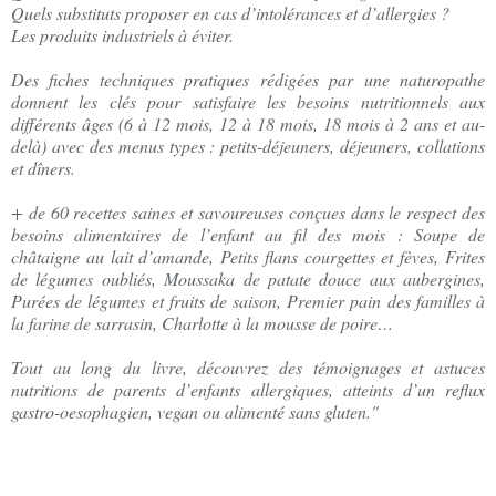
Quels substituts proposer en cas d’intolérances et d’allergies ?
Les produits industriels à éviter.
Des fiches techniques pratiques rédigées par une naturopathe
donnent les clés pour satisfaire les besoins nutritionnels aux
différents âges (6 à 12 mois, 12 à 18 mois, 18 mois à 2 ans et au-
delà) avec des menus types : petits-déjeuners, déjeuners, collations
et dîners.
+ de 60 recettes saines et savoureuses conçues dans le respect des
besoins alimentaires de l’enfant au fil des mois : Soupe de
châtaigne au lait d’amande, Petits flans courgettes et fèves, Frites
de légumes oubliés, Moussaka de patate douce aux aubergines,
Purées de légumes et fruits de saison, Premier pain des familles à
la farine de sarrasin, Charlotte à la mousse de poire…
Tout au long du livre, découvrez des témoignages et astuces
nutritions de parents d’enfants allergiques, atteints d’un reflux
gastro-oesophagien, vegan ou alimenté sans gluten."