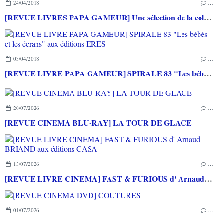
24/04/2018
…
[REVUE LIVRES PAPA GAMEUR] Une sélection de la collection 1001 BB aux éditions ERES
03/04/2018
…
[REVUE LIVRE PAPA GAMEUR] SPIRALE 83 "Les bébés et les écrans" aux éditions ERES
20/07/2026
…
[REVUE CINEMA BLU-RAY] LA TOUR DE GLACE
13/07/2026
…
[REVUE LIVRE CINEMA] FAST & FURIOUS d' Arnaud BRIAND aux éditions CASA
01/07/2026
…