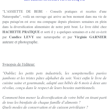
"L'ASSIETTE DE BEBE - Conseils pratiques et recettes d'une
Naturopathe", voilà un ouvrage qui arrive au bon moment dans ma vie de
papa puisqu'on est avec ma compagne depuis plusieurs semaines en plein
dans la diversification alimentaire de notre petit bout. Le livre édité chez
HACHETTE PRATIQUE
et sorti il y a quelques semaines et a été co-écrit
Candice LEVY
Virginie GARNIER
par
une naturopathe et par
auteure et photographe.
Synopsis de l'éditeur:
"Oubliez les petits pots industriels, les sempiternelles purées
jambons et les tristes pâtes alphabet du soir. Voici enfin le livre de
cuisine saine et gourmande, adapté aux bébés de 6 mois à deux ans
révolus, conçu dans le respect de leurs besoins nutritionnels.
Comment bien mener la diversification de votre bébé en tirant parti
de tous les bienfaits de chaque famille d’aliments ?
Quels modes de conservation et de cuisson privilégier ?