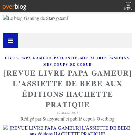
MENU
,
,
,
,
LIVRE
PAPA GAMEUR
PATERNITE
MES AUTRES PASSIONS
MES COUPS DE COEUR
[REVUE LIVRE PAPA GAMEUR]
L'ASSIETTE DE BEBE AUX
ÉDITIONS HACHETTE
PRATIQUE
10 MARS 2018
Rédigé par Starsystemf et publié depuis Overblog