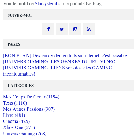
Voir le profil de
Starsystemf
sur le portail Overblog
SUIVEZ-MOI
PAGES
[BON PLAN] Des jeux vidéo gratuits sur internet, c'est possible !
[UNIVERS GAMING] LES GENRES DU JEU VIDEO
[UNIVERS GAMING] LIENS vers des sites GAMING
incontournables!
CATÉGORIES
Mes Coups De Coeur (1194)
Tests (1110)
Mes Autres Passions (907)
Livre (481)
Cinema (425)
Xbox One (271)
Univers Gaming (268)