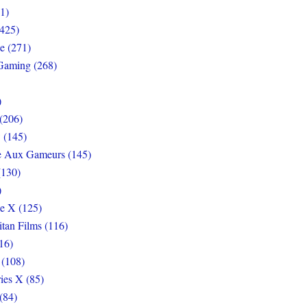
1)
425)
e (271)
Gaming (268)
)
(206)
 (145)
e Aux Gameurs (145)
(130)
)
e X (125)
itan Films (116)
16)
 (108)
ies X (85)
(84)