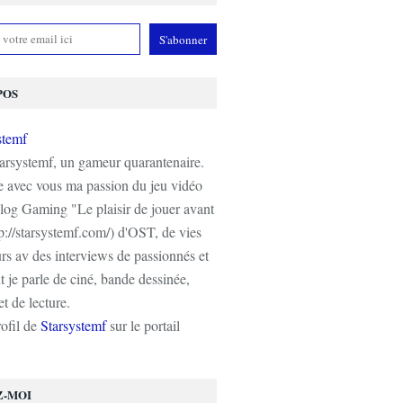
POS
tarsystemf, un gameur quarantenaire.
e avec vous ma passion du jeu vidéo
log Gaming "Le plaisir de jouer avant
tp://starsystemf.com/) d'OST, de vies
s av des interviews de passionnés et
 je parle de ciné, bande dessinée,
t de lecture.
rofil de
Starsystemf
sur le portail
Z-MOI