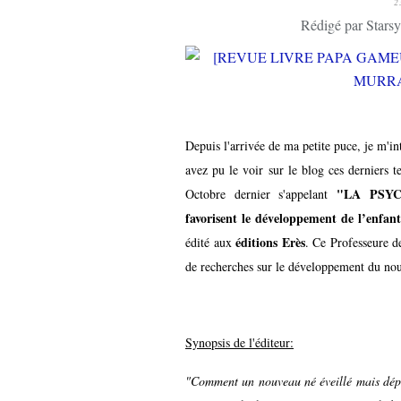
2
Rédigé par Starsy
Depuis l'arrivée de ma petite puce, je m'
avez pu le voir sur le blog ces derniers t
"LA PSYC
Octobre dernier s'appelant
favorisent le développement de l’enfant
éditions Erès
édité aux
. Ce Professeure 
de recherches sur le développement du nourr
Synopsis de l'éditeur:
"Comment un nouveau né éveillé mais dépen