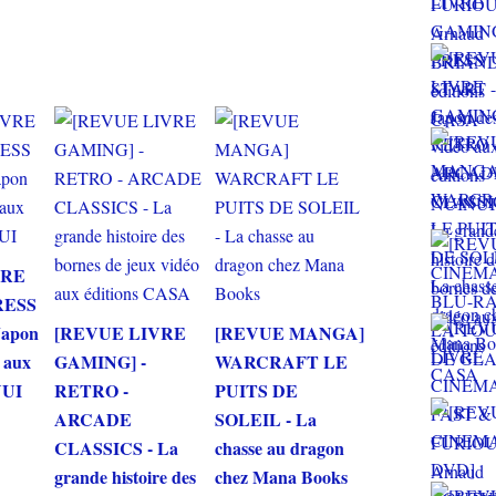
VRE
RESS
Japon
[REVUE LIVRE
[REVUE MANGA]
o aux
GAMING] -
WARCRAFT LE
NUI
RETRO -
PUITS DE
ARCADE
SOLEIL - La
CLASSICS - La
chasse au dragon
grande histoire des
chez Mana Books