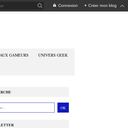
Connexion
+
Créer mon blog
 AUX GAMEURS
UNIVERS GEEK
ERCHE
LETTER