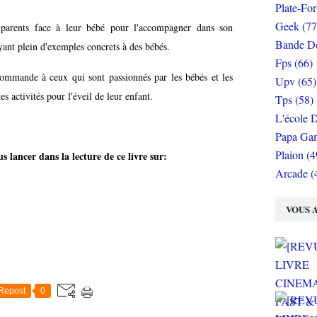
Plate-Fo
Geek (77
s parents face à leur bébé pour l'accompagner dans son
Bande De
yant plein d'exemples concrets à des bébés.
Fps (66)
commande à ceux qui sont passionnés par les bébés et les
Upv (65)
es activités pour l'éveil de leur enfant.
Tps (58)
L'école D
Papa Gam
Plaion (4
lancer dans la lecture de ce livre sur:
Arcade (
VOUS A
Repost
0