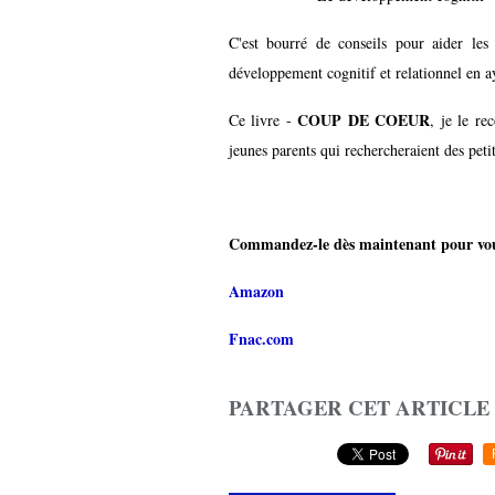
C'est bourré de conseils pour aider le
développement cognitif et relationnel en a
COUP DE COEUR
Ce livre -
, je le re
jeunes parents qui rechercheraient des petit
Commandez-le dès maintenant pour vous 
Amazon
Fnac.com
PARTAGER CET ARTICLE