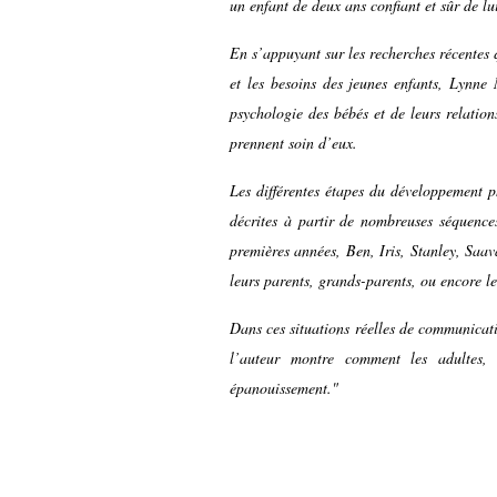
un enfant de deux ans confiant et sûr de lu
En s’appuyant sur les recherches récentes q
et les besoins des jeunes enfants, Lynne 
psychologie des bébés et de leurs relations
prennent soin d’eux.
Les différentes étapes du développement phy
décrites à partir de nombreuses séquence
premières années, Ben, Iris, Stanley, Saav
leurs parents, grands-parents, ou encore le
Dans ces situations réelles de communicati
l’auteur montre comment les adultes, 
épanouissement."