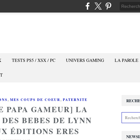
X
TESTS PS5 / XSX / PC
UNIVERS GAMING
LA PAROLE
T
,
,
ONS
MES COUPS DE COEUR
PATERNITE
RECH
E PAPA GAMEUR] LA
 DES BEBES DE LYNN
X ÉDITIONS ERES
NEWS