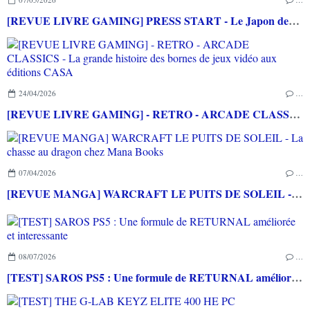
[REVUE LIVRE GAMING] PRESS START - Le Japon des jeux vidéo aux éditions NUINUI
24/04/2026
…
[REVUE LIVRE GAMING] - RETRO - ARCADE CLASSICS - La grande histoire des bornes de jeux vidéo aux éditions CASA
07/04/2026
…
[REVUE MANGA] WARCRAFT LE PUITS DE SOLEIL - La chasse au dragon chez Mana Books
08/07/2026
…
[TEST] SAROS PS5 : Une formule de RETURNAL améliorée et interessante