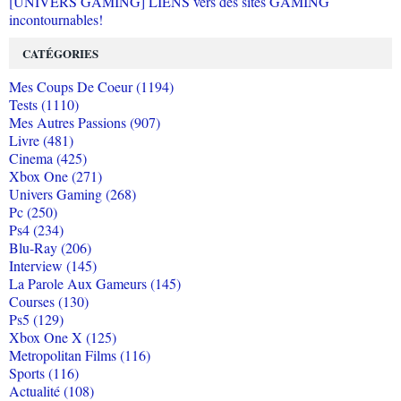
[UNIVERS GAMING] LIENS vers des sites GAMING
incontournables!
CATÉGORIES
Mes Coups De Coeur (1194)
Tests (1110)
Mes Autres Passions (907)
Livre (481)
Cinema (425)
Xbox One (271)
Univers Gaming (268)
Pc (250)
Ps4 (234)
Blu-Ray (206)
Interview (145)
La Parole Aux Gameurs (145)
Courses (130)
Ps5 (129)
Xbox One X (125)
Metropolitan Films (116)
Sports (116)
Actualité (108)