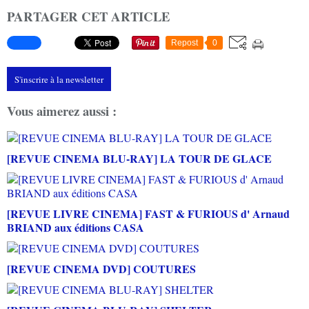
PARTAGER CET ARTICLE
Repost
0
S'inscrire à la newsletter
Vous aimerez aussi :
[REVUE CINEMA BLU-RAY] LA TOUR DE GLACE
[REVUE LIVRE CINEMA] FAST & FURIOUS d' Arnaud
BRIAND aux éditions CASA
[REVUE CINEMA DVD] COUTURES