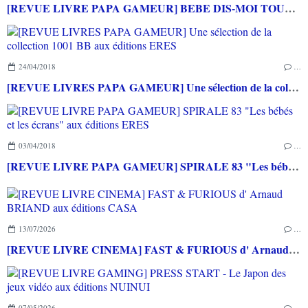
[REVUE LIVRE PAPA GAMEUR] BEBE DIS-MOI TOUT! aux éditions LEDUC
24/04/2018
…
[REVUE LIVRES PAPA GAMEUR] Une sélection de la collection 1001 BB aux éditions ERES
03/04/2018
…
[REVUE LIVRE PAPA GAMEUR] SPIRALE 83 "Les bébés et les écrans" aux éditions ERES
13/07/2026
…
[REVUE LIVRE CINEMA] FAST & FURIOUS d' Arnaud BRIAND aux éditions CASA
07/05/2026
…