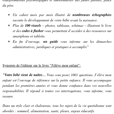
du père.
Un cahier mois par mois illustré de
nombreuses échographies
raconte le développement de votre bébé avant la naissance.
Plus de
100 visuels
– photos, tableaux, schémas – illustrent le livre
et des
codes à flasher
vous permettent d’accéder à des ressources sur
smartphone et tablette.
En fin d’ouvrage,
un guide
vous informe sur les démarches
administratives, juridiques et pratiques à accomplir.
"
Synopsis de l'éditeur sur le livre "J'élève mon enfant":
"Votre bébé vient de naître…
Vous vous posez 1001 questions, J’élève mon
enfant est l’ouvrage de référence sur la petite enfance. Il vous accompagne
pendant les premières années et vous donne confiance dans vos nouvelles
responsabilités. Il répond à toutes vos interrogations, vous informe, vous
rassure.
Dans un style clair et chaleureux, tous les sujets de la vie quotidienne sont
abordés : sommeil, alimentation, santé, pleurs, enjeux éducatifs.