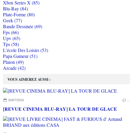
Xbox Series X (85)
Blu-Ray (84)
Plate-Forme (80)
Geek (77)
Bande Dessinée (69)
Fps (66)
Upv (65)
Tps (58)
L'école Des Loisirs (53)
Papa Gameur (51)
Plaion (49)
Arcade (42)
VOUS AIMEREZ AUSSI :
20/07/2026
…
[REVUE CINEMA BLU-RAY] LA TOUR DE GLACE