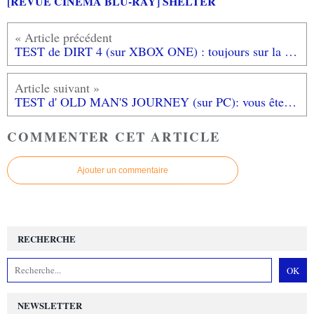
[REVUE CINEMA BLU-RAY] SHELTER
TEST de DIRT 4 (sur XBOX ONE) : toujours sur la bonne voie!
TEST d' OLD MAN'S JOURNEY (sur PC): vous êtes le peintre de cette histoire...
COMMENTER CET ARTICLE
Ajouter un commentaire
RECHERCHE
NEWSLETTER