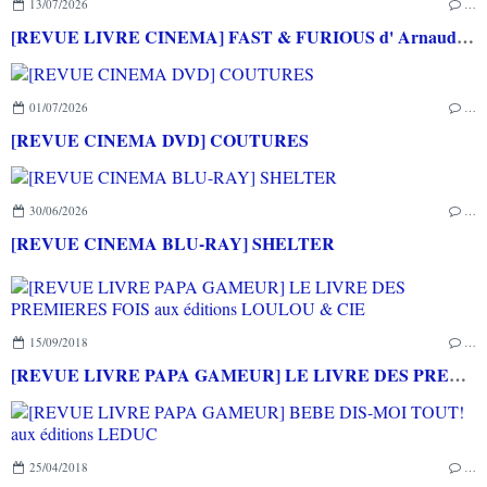
13/07/2026
…
[REVUE LIVRE CINEMA] FAST & FURIOUS d' Arnaud BRIAND aux éditions CASA
01/07/2026
…
[REVUE CINEMA DVD] COUTURES
30/06/2026
…
[REVUE CINEMA BLU-RAY] SHELTER
15/09/2018
…
[REVUE LIVRE PAPA GAMEUR] LE LIVRE DES PREMIERES FOIS aux éditions LOULOU & CIE
25/04/2018
…