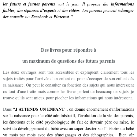
les futurs et jeunes parents
voit le jour. Il propose des
informations
fiables
, des
réponses d’experts
et des
vidéos
. Les parents peuvent
échanger
des conseils
sur
Facebook
et
Pinterest."
Des livres pour répondre à
un maximum de questions des futurs parents
Les deux ouvrages sont très accessibles et expliquent clairement tous les
sujets traités pour l'arrivée d'un enfant ou pour s'occuper de son enfant dès
sa naissance. On peut le consulter en fonction des sujets qui nous intéressent
ou tout d'une traite mais comme les livres parlent de beaucoup de sujets, je
trouve qu'ils sont mieux pour piocher les informations qui nous intéressent.
"J'ATTENDS UN ENFANT"
Dans
, on donne énormément d'informations
sur la naissance pour le côté administratif, l'évolution de la vie des parents,
les émotions et le côté psychologique du fait de devenir père ou mère, le
suivi du développement du bébé avec un super dossier sur l'histoire du bébé
vu mois par mois avec des témoignages et des échographies. Bien sûr