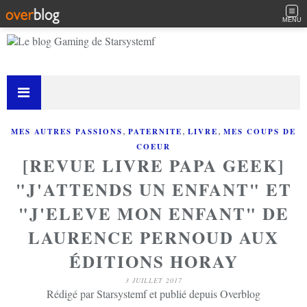
MENU
,
,
,
MES AUTRES PASSIONS
PATERNITE
LIVRE
MES COUPS DE
COEUR
[REVUE LIVRE PAPA GEEK]
"J'ATTENDS UN ENFANT" ET
"J'ELEVE MON ENFANT" DE
LAURENCE PERNOUD AUX
ÉDITIONS HORAY
3 JUILLET 2017
Rédigé par Starsystemf et publié depuis Overblog