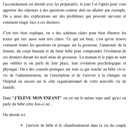
l'accouchement est abordé avec les préparatifs, le jour J et l'après pour vous
apporter des réponses à des questions comme doit-on allaiter par exemple.
On a aussi des explications sur des problèmes qui peuvent survenir et
comment réagir face à ces derniers.
C'est très bien expliqué, on a des schémas clairs pour bien illustrer les
textes qui eux aussi sont très clairs. Ce qui est bien, c'est qu'on trouve
vraiment toutes les questions ou presque sur la grossesse, l'anatomie de la
femme, du corps humain et du futur bébé pour comprendre l'évolution de
ces derniers durant les neuf mois de grossesse. La maman et le papa ne sont
pas oubliés et on parle de leur place, leur évolution psychologique et
physique. On a des conseils pratiques sur tout ce qui touche au bébé vis-à-
vis de l'administration, de l'inscription et de l'arrivée à la clinique ou
l'hôpital ou encore sur le côté organisationnel de votre nouvelle vie de
famille.
"J’ÉLÈVE MON ENFANT"
Dans
on est sur le même topo sauf qu'ici on
parle du bébé cette fois-ci né...
On aborde ici:
l'arrivée de bébé et le chamboulement dans la vie du couple