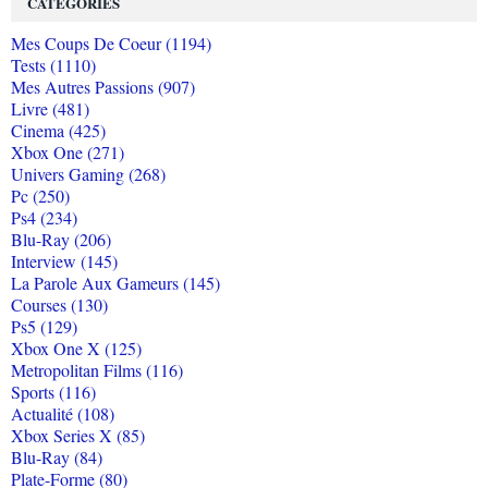
CATÉGORIES
Mes Coups De Coeur (1194)
Tests (1110)
Mes Autres Passions (907)
Livre (481)
Cinema (425)
Xbox One (271)
Univers Gaming (268)
Pc (250)
Ps4 (234)
Blu-Ray (206)
Interview (145)
La Parole Aux Gameurs (145)
Courses (130)
Ps5 (129)
Xbox One X (125)
Metropolitan Films (116)
Sports (116)
Actualité (108)
Xbox Series X (85)
Blu-Ray (84)
Plate-Forme (80)