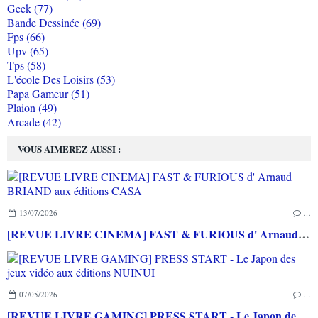
Geek (77)
Bande Dessinée (69)
Fps (66)
Upv (65)
Tps (58)
L'école Des Loisirs (53)
Papa Gameur (51)
Plaion (49)
Arcade (42)
VOUS AIMEREZ AUSSI :
13/07/2026
…
[REVUE LIVRE CINEMA] FAST & FURIOUS d' Arnaud BRIAND aux éditions CASA
07/05/2026
…
[REVUE LIVRE GAMING] PRESS START - Le Japon des jeux vidéo aux éditions NUINUI