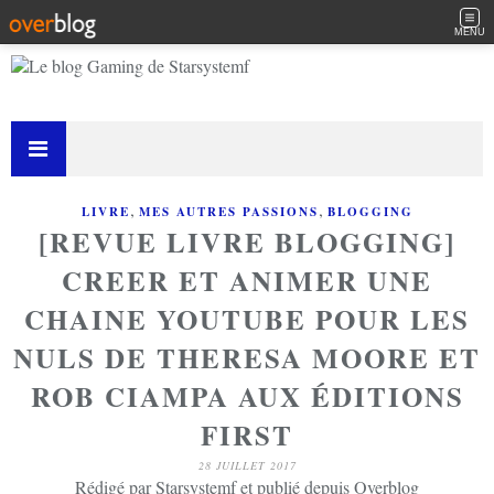
MENU
,
,
LIVRE
MES AUTRES PASSIONS
BLOGGING
[REVUE LIVRE BLOGGING]
CREER ET ANIMER UNE
CHAINE YOUTUBE POUR LES
NULS DE THERESA MOORE ET
ROB CIAMPA AUX ÉDITIONS
FIRST
28 JUILLET 2017
Rédigé par Starsystemf et publié depuis Overblog