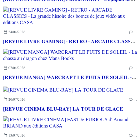
24/04/2026
…
[REVUE LIVRE GAMING] - RETRO - ARCADE CLASSICS - La grande histoire des bornes de jeux vidéo aux éditions CASA
07/04/2026
…
[REVUE MANGA] WARCRAFT LE PUITS DE SOLEIL - La chasse au dragon chez Mana Books
20/07/2026
…
[REVUE CINEMA BLU-RAY] LA TOUR DE GLACE
13/07/2026
…