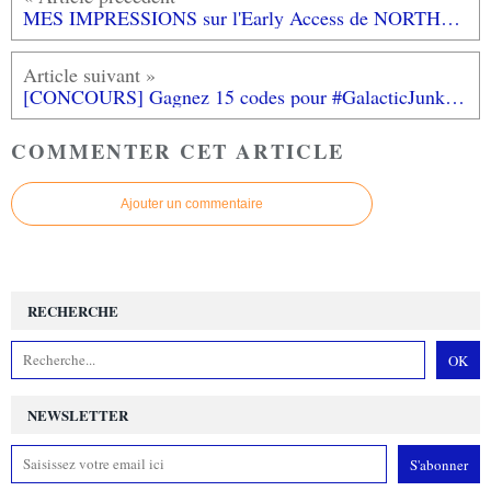
MES IMPRESSIONS sur l'Early Access de NORTHGARD (sur PC)
[CONCOURS] Gagnez 15 codes pour #GalacticJunkLeague sur #PC d'une valeur de 15 euros!
COMMENTER CET ARTICLE
Ajouter un commentaire
RECHERCHE
NEWSLETTER