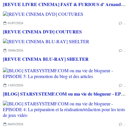
[REVUE LIVRE CINEMA] FAST & FURIOUS d' Arnaud BRIAND aux éditions CASA
01/07/2026
…
[REVUE CINEMA DVD] COUTURES
30/06/2026
…
[REVUE CINEMA BLU-RAY] SHELTER
13/03/2026
…
[BLOG] STARSYSTEMF.COM ou ma vie de blogueur - EPISODE 5: La promotion du blog et des articles
06/03/2026
…