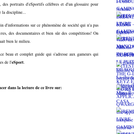
es portraits d'eSportifs célèbres et d'un glossaire pour
la discipline...
lein d'informations sur ce phénomène de société qui n'a pas
livres, des documentaires et bien sûr des compétitions! On
nait bien le milieu.
e beau et complet guide qui s'adresse aux gameurs qui
eSport
s de l'
.
er dans la lecture de ce livre sur: