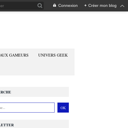
Connexion
+
Créer mon blog
 AUX GAMEURS
UNIVERS GEEK
ERCHE
LETTER