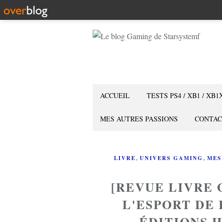
ACCUEIL
TESTS PS4 / XB1 / XB1
MES AUTRES PASSIONS
CONTAC
,
,
LIVRE
UNIVERS GAMING
MES
[REVUE LIVRE 
L'ESPORT DE
ÉDITIONS 