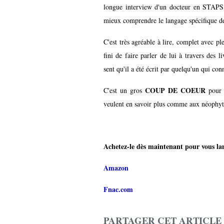
longue interview d'un docteur en STAPS, d
mieux comprendre le langage spécifique de 
C'est très agréable à lire, complet avec p
fini de faire parler de lui à travers des 
sent qu'il a été écrit par quelqu'un qui con
COUP DE COEUR
C'est un gros
pour c
veulent en savoir plus comme aux néophyte
Achetez-le dès maintenant pour vous lanc
Amazon
Fnac.com
PARTAGER CET ARTICLE