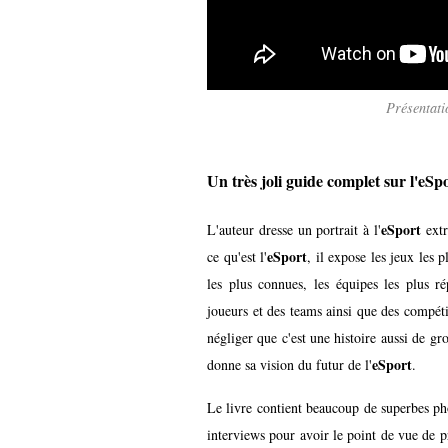
Présentati
Un très joli guide complet sur l'eSp
eSport
L'auteur dresse un portrait à l'
extr
eSport
ce qu'est l'
, il expose les jeux les 
les plus connues, les équipes les plus rép
joueurs et des teams ainsi que des compétit
négliger que c'est une histoire aussi de gr
eSport
donne sa vision du futur de l'
.
Le livre contient beaucoup de superbes ph
interviews pour avoir le point de vue de p