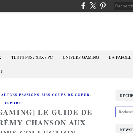
X
TESTS PS5 / XSX / PC
UNIVERS GAMING
LA PAROLE
T
,
,
 AUTRES PASSIONS
MES COUPS DE COEUR
RECH
ESPORT
GAMING] LE GUIDE DE
 RÉMY CHANSON AUX
NEWS
HORS COLLECTION