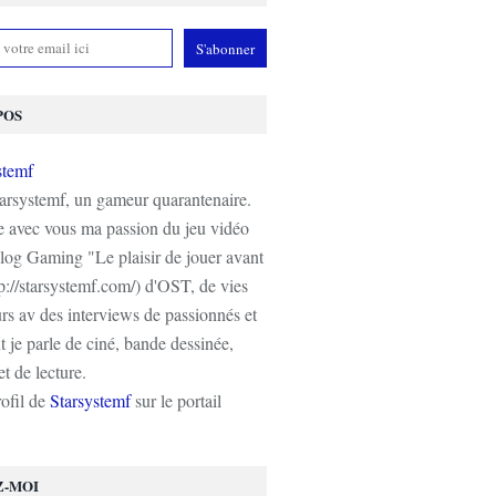
POS
tarsystemf, un gameur quarantenaire.
e avec vous ma passion du jeu vidéo
log Gaming "Le plaisir de jouer avant
tp://starsystemf.com/) d'OST, de vies
s av des interviews de passionnés et
 je parle de ciné, bande dessinée,
t de lecture.
rofil de
Starsystemf
sur le portail
Z-MOI