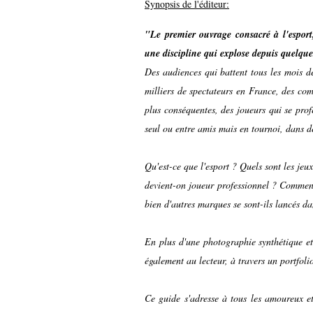
Synopsis de l'éditeur:
"Le premier ouvrage consacré à l'esport
une discipline qui explose depuis quelque
Des audiences qui battent tous les mois d
milliers de spectateurs en France, des co
plus conséquentes, des joueurs qui se prof
seul ou entre amis mais en tournoi, dans de
Qu'est-ce que l'esport ? Quels sont les jeu
devient-on joueur professionnel ? Comment
bien d'autres marques se sont-ils lancés da
En plus d'une photographie synthétique et 
également au lecteur, à travers un portfoli
Ce guide s'adresse à tous les amoureux et 