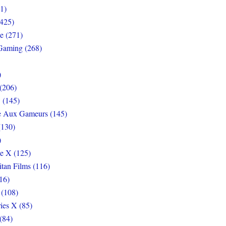
1)
425)
e (271)
Gaming (268)
)
(206)
 (145)
e Aux Gameurs (145)
(130)
)
e X (125)
itan Films (116)
16)
 (108)
ies X (85)
(84)