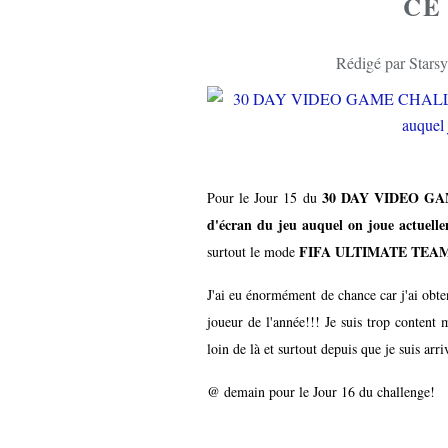
CE
Rédigé par Starsy
30 DAY VIDEO G
Pour le Jour 15 du
d'écran du jeu auquel on joue actuell
FIFA ULTIMATE TEA
surtout le mode
J'ai eu énormément de chance car j'ai 
joueur de l'année!!! Je suis trop content
loin de là et surtout depuis que je suis arr
@ demain pour le Jour 16 du challenge!