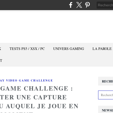
X
TESTS PS5 / XSX / PC
UNIVERS GAMING
LA PAROLE
T
DAY VIDEO GAME CHALLENGE
RECH
O GAME CHALLENGE :
STER UNE CAPTURE
U AUQUEL JE JOUE EN
NEWS