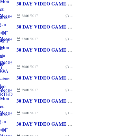
30 DAY VIDEO GAME CHALLENGE : Jour 29 Un jeu que je ne pensais pas aimer mais que j'ai fini par adorer, MASS EFFECT
28/01/2017
…
30 DAY VIDEO GAME CHALLENGE : Jour 28 Mon développeur de jeu vidéo favori, SEGA
27/01/2017
…
30 DAY VIDEO GAME CHALLENGE : Jour 27 La meilleur scène de jeu vidéo, UNCHARTED 4
30/01/2017
…
30 DAY VIDEO GAME CHALLENGE : Jour 30 Mon meilleur jeu vidéo de tous les temps, WORLD OF WARCRAFT
29/01/2017
…
30 DAY VIDEO GAME CHALLENGE : Jour 29 Un jeu que je ne pensais pas aimer mais que j'ai fini par adorer, MASS EFFECT
28/01/2017
…
30 DAY VIDEO GAME CHALLENGE : Jour 28 Mon développeur de jeu vidéo favori, SEGA
27/01/2017
…