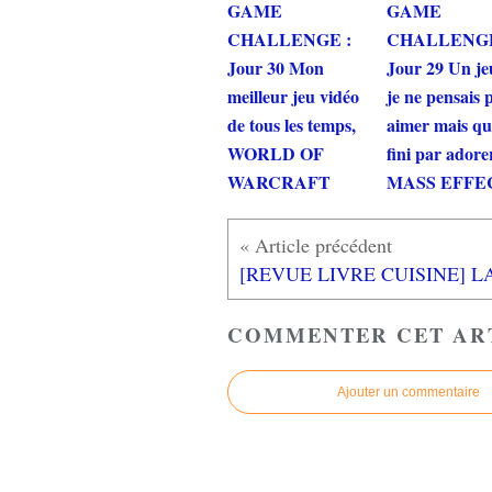
GAME
GAME
CHALLENGE :
CHALLENGE
Jour 30 Mon
Jour 29 Un je
meilleur jeu vidéo
je ne pensais 
de tous les temps,
aimer mais que
WORLD OF
fini par adore
WARCRAFT
MASS EFFE
COMMENTER CET AR
Ajouter un commentaire