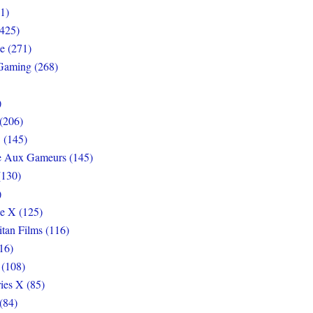
1)
425)
e (271)
Gaming (268)
)
(206)
 (145)
e Aux Gameurs (145)
(130)
)
e X (125)
itan Films (116)
16)
 (108)
ies X (85)
(84)