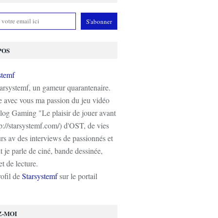
POS
tarsystemf, un gameur quarantenaire.
e avec vous ma passion du jeu vidéo
log Gaming "Le plaisir de jouer avant
tp://starsystemf.com/) d'OST, de vies
s av des interviews de passionnés et
 je parle de ciné, bande dessinée,
t de lecture.
rofil de
Starsystemf
sur le portail
Z-MOI