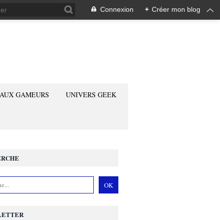
Connexion
+
Créer mon blog
 AUX GAMEURS
UNIVERS GEEK
ERCHE
LETTER