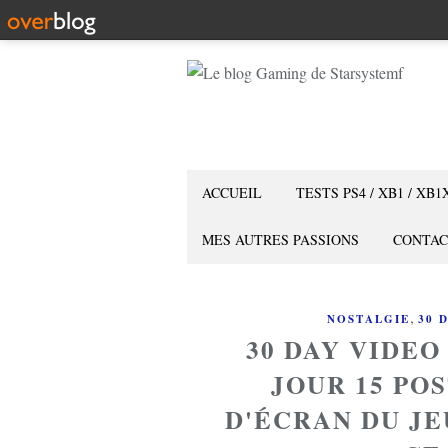
ACCUEIL
TESTS PS4 / XB1 / XB1
MES AUTRES PASSIONS
CONTAC
,
NOSTALGIE
30 
30 DAY VIDE
JOUR 15 PO
D'ÉCRAN DU JE