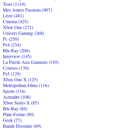
Tests (1110)
Mes Autres Passions (907)
Livre (481)
Cinema (425)
Xbox One (271)
Univers Gaming (268)
Pc (250)
Ps4 (234)
Blu-Ray (206)
Interview (145)
La Parole Aux Gameurs (145)
Courses (130)
Ps5 (129)
Xbox One X (125)
Metropolitan Films (116)
Sports (116)
Actualité (108)
Xbox Series X (85)
Blu-Ray (84)
Plate-Forme (80)
Geek (77)
Bande Dessinée (69)