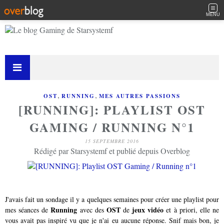
MENU
,
,
OST
RUNNING
MES AUTRES PASSIONS
[RUNNING]: PLAYLIST OST
GAMING / RUNNING N°1
15 SEPTEMBRE 2016
Rédigé par Starsystemf et publié depuis Overblog
J'avais fait un sondage il y a quelques semaines pour créer une playlist pour
Running
OST
jeux vidéo
mes séances de
avec des
de
et à priori, elle ne
vous avait pas inspiré vu que je n'ai eu aucune réponse. Snif mais bon, je