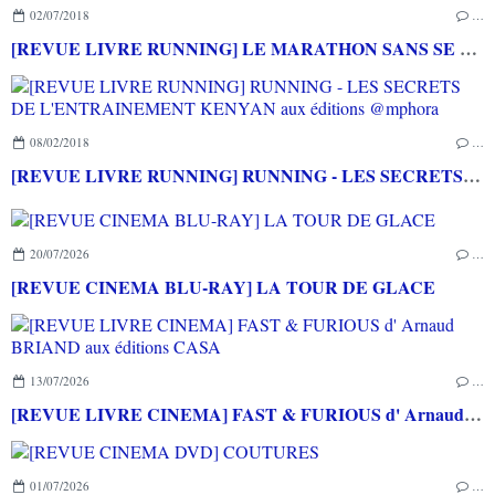
02/07/2018
…
[REVUE LIVRE RUNNING] LE MARATHON SANS SE FOULER aux éditions MARABOUT
08/02/2018
…
[REVUE LIVRE RUNNING] RUNNING - LES SECRETS DE L'ENTRAINEMENT KENYAN aux éditions @mphora
20/07/2026
…
[REVUE CINEMA BLU-RAY] LA TOUR DE GLACE
13/07/2026
…
[REVUE LIVRE CINEMA] FAST & FURIOUS d' Arnaud BRIAND aux éditions CASA
01/07/2026
…