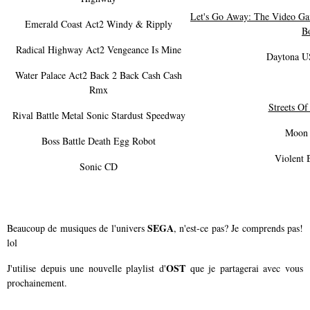
Let's Go Away: The Video G
Emerald Coast Act2 Windy & Ripply
B
Radical Highway Act2 Vengeance Is Mine
Daytona U
Water Palace Act2 Back 2 Back Cash Cash
Rmx
Streets O
Rival Battle Metal Sonic Stardust Speedway
Moon 
Boss Battle Death Egg Robot
Violent 
Sonic CD
SEGA
Beaucoup de musiques de l'univers
, n'est-ce pas? Je comprends pas!
lol
OST
J'utilise depuis une nouvelle playlist d'
que je partagerai avec vous
prochainement.