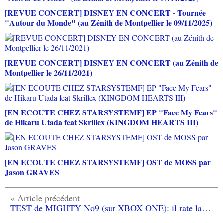
[REVUE CONCERT] DISNEY EN CONCERT - Tournée
"Autour du Monde" (au Zénith de Montpellier le 09/11/2025)
[REVUE CONCERT] DISNEY EN CONCERT (au Zénith de
Montpellier le 26/11/2021)
[EN ECOUTE CHEZ STARSYSTEMF] EP "Face My Fears"
de Hikaru Utada feat Skrillex (KINGDOM HEARTS III)
[EN ECOUTE CHEZ STARSYSTEMF] OST de MOSS par
Jason GRAVES
TEST de MIGHTY No9 (sur XBOX ONE): il rate la plateforme...