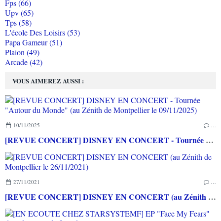
Fps (66)
Upv (65)
Tps (58)
L'école Des Loisirs (53)
Papa Gameur (51)
Plaion (49)
Arcade (42)
VOUS AIMEREZ AUSSI :
10/11/2025
…
[REVUE CONCERT] DISNEY EN CONCERT - Tournée "Autour du Monde" (au Zénith de Montpellier le 09/11/2025)
27/11/2021
…
[REVUE CONCERT] DISNEY EN CONCERT (au Zénith de Montpellier le 26/11/2021)