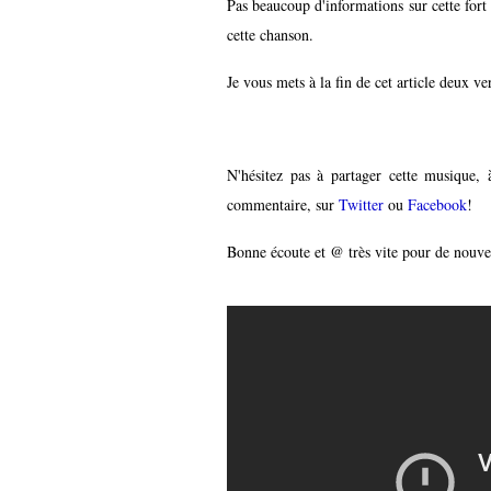
Pas beaucoup d'informations sur cette fort
cette chanson.
Je vous mets à la fin de cet article deux v
N'hésitez pas à partager cette musique
commentaire,
sur
Twitter
ou
Facebook
!
Bonne écoute et @ très vite pour de nouv