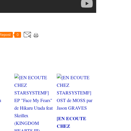
Repost
0
[EN ECOUTE
CHEZ