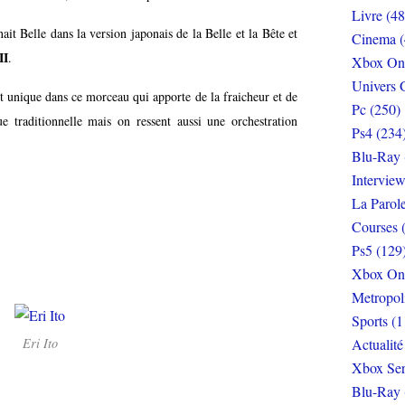
Livre (48
nait Belle dans la version japonais de la Belle et la Bête et
Cinema (
II
.
Xbox On
Univers 
et unique dans ce morceau qui apporte de la fraicheur et de
Pc (250)
 traditionnelle mais on ressent aussi une orchestration
Ps4 (234
Blu-Ray 
Interview
La Parol
Courses 
Ps5 (129
Xbox On
Metropol
Sports (1
Eri Ito
Actualité
Xbox Ser
Blu-Ray 