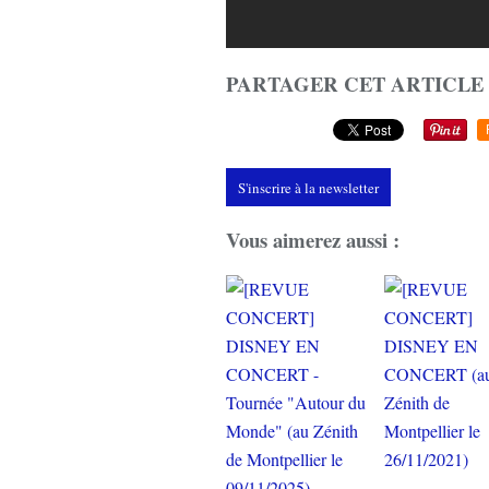
PARTAGER CET ARTICLE
S'inscrire à la newsletter
Vous aimerez aussi :