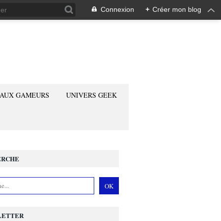
Connexion
+
Créer mon blog
 AUX GAMEURS
UNIVERS GEEK
ERCHE
LETTER