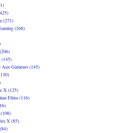
1)
425)
e (271)
Gaming (268)
)
(206)
 (145)
e Aux Gameurs (145)
(130)
)
e X (125)
itan Films (116)
16)
 (108)
ies X (85)
(84)