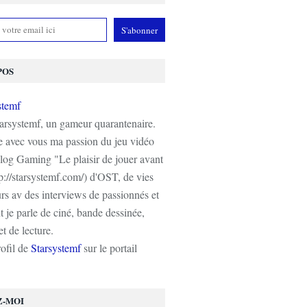
POS
tarsystemf, un gameur quarantenaire.
e avec vous ma passion du jeu vidéo
log Gaming "Le plaisir de jouer avant
tp://starsystemf.com/) d'OST, de vies
s av des interviews de passionnés et
 je parle de ciné, bande dessinée,
t de lecture.
rofil de
Starsystemf
sur le portail
Z-MOI