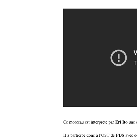
Eri Ito
Ce morceau est interprété par
une c
PDS
Il a participé donc à l'OST de
avec d