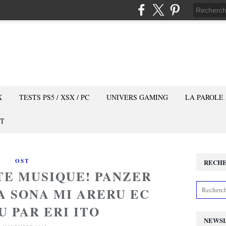
X
TESTS PS5 / XSX / PC
UNIVERS GAMING
LA PAROLE
T
OST
RECH
TE MUSIQUE! PANZER
A SONA MI ARERU EC
U PAR ERI ITO
NEWS