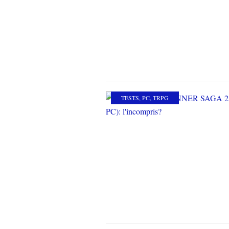
TESTS
,
PC
,
TRPG