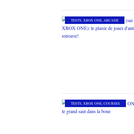
TESTS
,
XBOX ONE
,
ARCADE
TESTS
,
XBOX ONE
,
COURSES