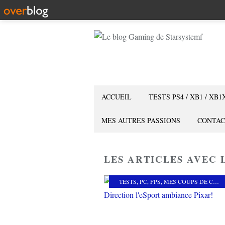
ACCUEIL
TESTS PS4 / XB1 / XB1
MES AUTRES PASSIONS
CONTAC
LES ARTICLES AVEC L
TESTS
,
PC
,
FPS
,
MES COUPS DE COEUR