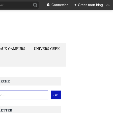
Connexion
+
Créer mon blog
 AUX GAMEURS
UNIVERS GEEK
ERCHE
LETTER