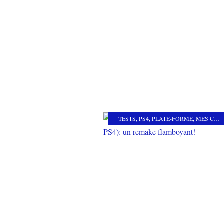
TESTS
,
PS4
,
PLATE-FORME
,
MES COUPS DE COEUR