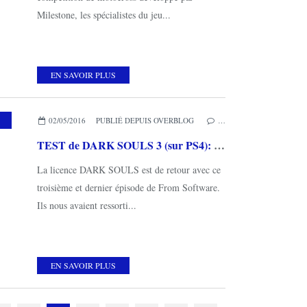
Milestone, les spécialistes du jeu...
EN SAVOIR PLUS
02/05/2016
PUBLIÉ DEPUIS OVERBLOG
…
TEST de DARK SOULS 3 (sur PS4): mais aiiiieeeuuuhh!!!
La licence DARK SOULS est de retour avec ce
troisième et dernier épisode de From Software.
Ils nous avaient ressorti...
EN SAVOIR PLUS