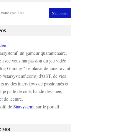
POS
tarsystemf, un gameur quarantenaire.
e avec vous ma passion du jeu vidéo
log Gaming "Le plaisir de jouer avant
tp://starsystemf.com/) d'OST, de vies
s av des interviews de passionnés et
 je parle de ciné, bande dessinée,
t de lecture.
rofil de
Starsystemf
sur le portail
Z-MOI