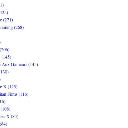
1)
425)
e (271)
Gaming (268)
)
(206)
 (145)
e Aux Gameurs (145)
(130)
)
e X (125)
itan Films (116)
16)
 (108)
ies X (85)
(84)