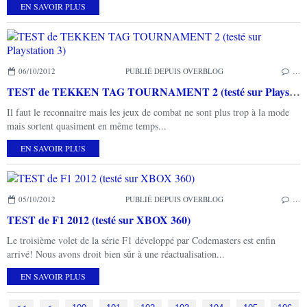
EN SAVOIR PLUS
06/10/2012
PUBLIÉ DEPUIS OVERBLOG
…
TEST de TEKKEN TAG TOURNAMENT 2 (testé sur Playstation 3)
Il faut le reconnaitre mais les jeux de combat ne sont plus trop à la mode
mais sortent quasiment en même temps...
EN SAVOIR PLUS
05/10/2012
PUBLIÉ DEPUIS OVERBLOG
…
TEST de F1 2012 (testé sur XBOX 360)
Le troisième volet de la série F1 développé par Codemasters est enfin
arrivé! Nous avons droit bien sûr à une réactualisation...
EN SAVOIR PLUS