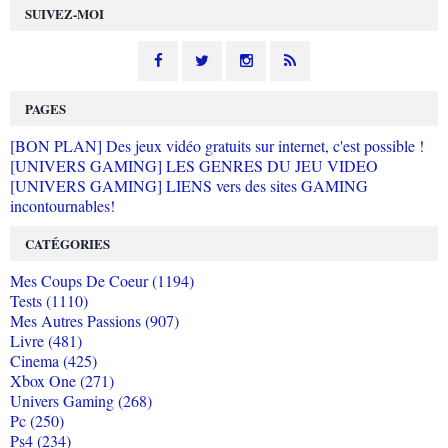
SUIVEZ-MOI
PAGES
[BON PLAN] Des jeux vidéo gratuits sur internet, c'est possible !
[UNIVERS GAMING] LES GENRES DU JEU VIDEO
[UNIVERS GAMING] LIENS vers des sites GAMING
incontournables!
CATÉGORIES
Mes Coups De Coeur (1194)
Tests (1110)
Mes Autres Passions (907)
Livre (481)
Cinema (425)
Xbox One (271)
Univers Gaming (268)
Pc (250)
Ps4 (234)