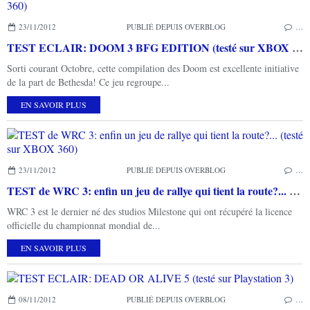
23/11/2012
PUBLIÉ DEPUIS OVERBLOG
…
TEST ECLAIR: DOOM 3 BFG EDITION (testé sur XBOX 360)
Sorti courant Octobre, cette compilation des Doom est excellente initiative
de la part de Bethesda! Ce jeu regroupe...
EN SAVOIR PLUS
23/11/2012
PUBLIÉ DEPUIS OVERBLOG
…
TEST de WRC 3: enfin un jeu de rallye qui tient la route?... (testé sur XBOX 360)
WRC 3 est le dernier né des studios Milestone qui ont récupéré la licence
officielle du championnat mondial de...
EN SAVOIR PLUS
08/11/2012
PUBLIÉ DEPUIS OVERBLOG
…