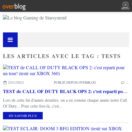
MENU
LES ARTICLES AVEC LE TAG : TESTS
23/11/2012
PUBLIÉ DEPUIS OVERBLOG
…
TEST de CALL OF DUTY BLACK OPS 2: c'est reparti pour un tour! (testé sur XBOX 360)
Lors de cette fin d'année dernière, on a eu comme chaque année notre Call
Of Duty... Pour cette fois-là, c'est...
EN SAVOIR PLUS