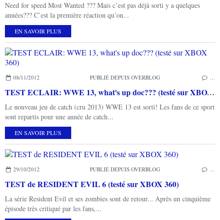
Need for speed Most Wanted ??? Mais c’est pas déjà sorti y a quelques
années??? C’est la première réaction qu’on...
EN SAVOIR PLUS
08/11/2012
PUBLIÉ DEPUIS OVERBLOG
…
TEST ECLAIR: WWE 13, what's up doc??? (testé sur XBOX 360)
Le nouveau jeu de catch (cru 2013) WWE 13 est sorti! Les fans de ce sport
sont repartis pour une année de catch...
EN SAVOIR PLUS
29/10/2012
PUBLIÉ DEPUIS OVERBLOG
…
TEST de RESIDENT EVIL 6 (testé sur XBOX 360)
La série Resident Evil et ses zombies sont de retour... Après un cinquième
épisode très critiqué par les fans,...