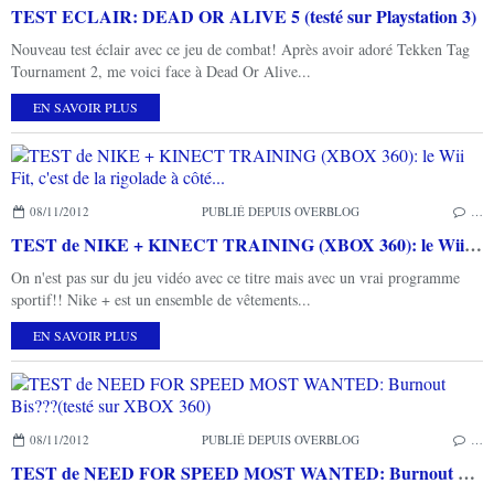
TEST ECLAIR: DEAD OR ALIVE 5 (testé sur Playstation 3)
Nouveau test éclair avec ce jeu de combat! Après avoir adoré Tekken Tag
Tournament 2, me voici face à Dead Or Alive...
EN SAVOIR PLUS
08/11/2012
PUBLIÉ DEPUIS OVERBLOG
…
TEST de NIKE + KINECT TRAINING (XBOX 360): le Wii Fit, c'est de la rigolade à côté...
On n'est pas sur du jeu vidéo avec ce titre mais avec un vrai programme
sportif!! Nike + est un ensemble de vêtements...
EN SAVOIR PLUS
08/11/2012
PUBLIÉ DEPUIS OVERBLOG
…
TEST de NEED FOR SPEED MOST WANTED: Burnout Bis???(testé sur XBOX 360)