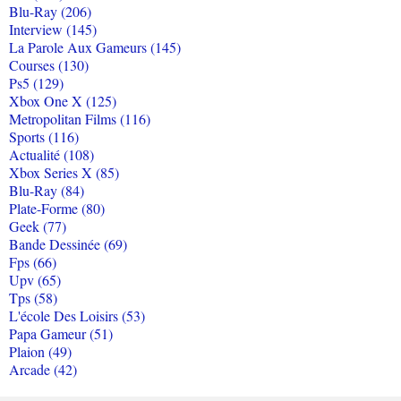
Blu-Ray (206)
Interview (145)
La Parole Aux Gameurs (145)
Courses (130)
Ps5 (129)
Xbox One X (125)
Metropolitan Films (116)
Sports (116)
Actualité (108)
Xbox Series X (85)
Blu-Ray (84)
Plate-Forme (80)
Geek (77)
Bande Dessinée (69)
Fps (66)
Upv (65)
Tps (58)
L'école Des Loisirs (53)
Papa Gameur (51)
Plaion (49)
Arcade (42)