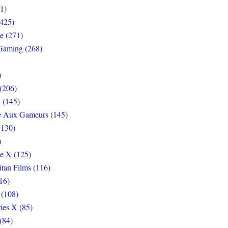
1)
425)
e (271)
Gaming (268)
)
(206)
 (145)
e Aux Gameurs (145)
(130)
)
e X (125)
itan Films (116)
16)
 (108)
ies X (85)
(84)