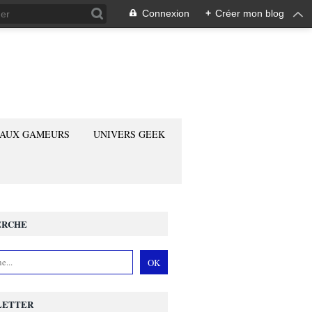
Connexion
+
Créer mon blog
 AUX GAMEURS
UNIVERS GEEK
ERCHE
LETTER