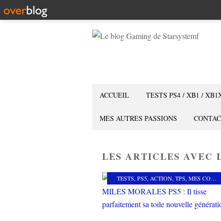
ACCUEIL
TESTS PS4 / XB1 / XB1
MES AUTRES PASSIONS
CONTAC
LES ARTICLES AVEC L
TESTS
,
PS5
,
ACTION
,
TPS
,
MES COUPS DE COEUR