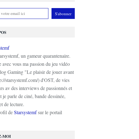
POS
tarsystemf, un gameur quarantenaire.
e avec vous ma passion du jeu vidéo
log Gaming "Le plaisir de jouer avant
tp://starsystemf.com/) d'OST, de vies
s av des interviews de passionnés et
 je parle de ciné, bande dessinée,
t de lecture.
rofil de
Starsystemf
sur le portail
Z-MOI