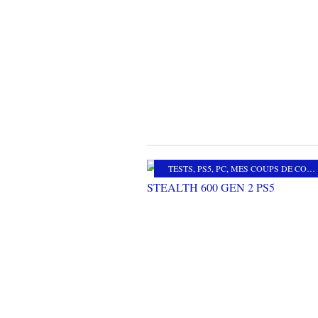
TESTS
,
PS5
,
PC
,
MES COUPS DE COEUR