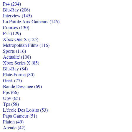
Ps4 (234)
Blu-Ray (206)
Interview (145)
La Parole Aux Gameurs (145)
Courses (130)
Ps5 (129)
Xbox One X (125)
Metropolitan Films (116)
Sports (116)
Actualité (108)
Xbox Series X (85)
Blu-Ray (84)
Plate-Forme (80)
Geek (77)
Bande Dessinée (69)
Fps (66)
Upv (65)
Tps (58)
L'école Des Loisirs (53)
Papa Gameur (51)
Plaion (49)
Arcade (42)