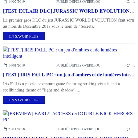
14/02/2019
PUBLIÉ DEPUIS OVERBLOG
…
[TEST ECLAIR DLC] JURASSIC WORLD EVOLUTION Secrets du Dr Wu PC
Le premier gros DLC du jeu JURASSIC WORLD EVOLUTION était sorti
au mois de Décembre 2018 sous le nom de "Secrets...
EN SAVOIR PLUS
14/01/2019
PUBLIÉ DEPUIS OVERBLOG
…
[TEST] IRIS.FALL PC : un jeu d'ombres et de lumières intelligent
Iris.Fall is a puzzle adventure game featuring striking visuals and a
spellbinding theme of "light and shadow"....
EN SAVOIR PLUS
21/11/2018
PUBLIÉ DEPUIS OVERBLOG
…