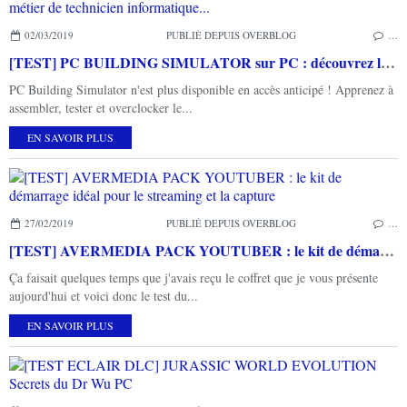
02/03/2019
PUBLIÉ DEPUIS OVERBLOG
…
[TEST] PC BUILDING SIMULATOR sur PC : découvrez le métier de technicien informatique...
PC Building Simulator n'est plus disponible en accès anticipé ! Apprenez à
assembler, tester et overclocker le...
EN SAVOIR PLUS
27/02/2019
PUBLIÉ DEPUIS OVERBLOG
…
[TEST] AVERMEDIA PACK YOUTUBER : le kit de démarrage idéal pour le streaming et la capture
Ça faisait quelques temps que j'avais reçu le coffret que je vous présente
aujourd'hui et voici donc le test du...
EN SAVOIR PLUS