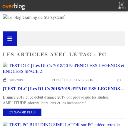
MENU
LES ARTICLES AVEC LE TAG : PC
05/03/2019
PUBLIÉ DEPUIS OVERBLOG
…
[TEST DLC] Les DLCs 2018/2019 d'ENDLESS LEGENDS et ENDLESS SPACE 2
L'année 2018 et ce début d'année 2019 ont prouvé que les studios
AMPLITUDE adorent leurs jeux et les bichonnent!...
EN SAVOIR PLUS