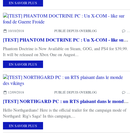
EN SAVOIR PLUS
10/10/2018
PUBLIÉ DEPUIS OVERBLOG
…
[TEST] PHANTOM DOCTRINE PC : Un X-COM - like sur fond de Guerre Froide
Phantom Doctrine is Now Available on Steam, GOG, and PS4 for $39,99.
It will be released on Xbox One on August...
EN SAVOIR PLUS
12/09/2018
PUBLIÉ DEPUIS OVERBLOG
…
[TEST] NORTHGARD PC : un RTS plaisant dans le monde des vikings
Hello Northgardians! Here is the official trailer for the campaign mode of
Northgard: Rig's Saga! In this campaign,...
EN SAVOIR PLUS