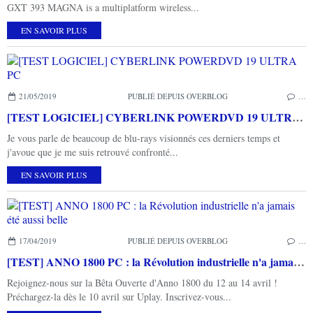
GXT 393 MAGNA is a multiplatform wireless...
EN SAVOIR PLUS
21/05/2019
PUBLIÉ DEPUIS OVERBLOG
…
[TEST LOGICIEL] CYBERLINK POWERDVD 19 ULTRA PC
Je vous parle de beaucoup de blu-rays visionnés ces derniers temps et
j'avoue que je me suis retrouvé confronté...
EN SAVOIR PLUS
17/04/2019
PUBLIÉ DEPUIS OVERBLOG
…
[TEST] ANNO 1800 PC : la Révolution industrielle n'a jamais été aussi belle
Rejoignez-nous sur la Bêta Ouverte d'Anno 1800 du 12 au 14 avril !
Préchargez-la dès le 10 avril sur Uplay. Inscrivez-vous...