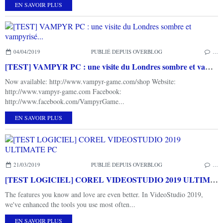
EN SAVOIR PLUS
04/04/2019
PUBLIÉ DEPUIS OVERBLOG
…
[TEST] VAMPYR PC : une visite du Londres sombre et vampyrisé...
Now available: http://www.vampyr-game.com/shop Website:
http://www.vampyr-game.com Facebook:
http://www.facebook.com/VampyrGame...
EN SAVOIR PLUS
21/03/2019
PUBLIÉ DEPUIS OVERBLOG
…
[TEST LOGICIEL] COREL VIDEOSTUDIO 2019 ULTIMATE PC
The features you know and love are even better. In VideoStudio 2019,
we've enhanced the tools you use most often...
EN SAVOIR PLUS