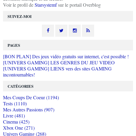
Voir le profil de
Starsystemf
sur le portail Overblog
SUIVEZ-MOI
PAGES
[BON PLAN] Des jeux vidéo gratuits sur internet, c'est possible !
[UNIVERS GAMING] LES GENRES DU JEU VIDEO
[UNIVERS GAMING] LIENS vers des sites GAMING
incontournables!
CATÉGORIES
Mes Coups De Coeur (1194)
Tests (1110)
Mes Autres Passions (907)
Livre (481)
Cinema (425)
Xbox One (271)
Univers Gaming (268)