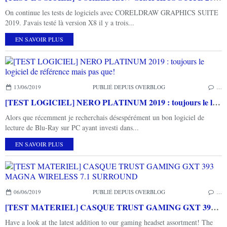
On continue les tests de logiciels avec CORELDRAW GRAPHICS SUITE
2019. J'avais testé là version X8 il y a trois...
EN SAVOIR PLUS
13/06/2019
PUBLIÉ DEPUIS OVERBLOG
…
[TEST LOGICIEL] NERO PLATINUM 2019 : toujours le logiciel de référence mais pas que!
Alors que récemment je recherchais désespérément un bon logiciel de
lecture de Blu-Ray sur PC ayant investi dans...
EN SAVOIR PLUS
06/06/2019
PUBLIÉ DEPUIS OVERBLOG
…
[TEST MATERIEL] CASQUE TRUST GAMING GXT 393 MAGNA WIRELESS 7.1 SURROUND
Have a look at the latest addition to our gaming headset assortment! The