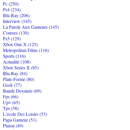
Pc (250)
Ps4 (234)
Blu-Ray (206)
Interview (145)
La Parole Aux Gameurs (145)
Courses (130)
Ps5 (129)
Xbox One X (125)
Metropolitan Films (116)
Sports (116)
Actualité (108)
Xbox Series X (85)
Blu-Ray (84)
Plate-Forme (80)
Geek (77)
Bande Dessinée (69)
Fps (66)
Upv (65)
Tps (58)
L'école Des Loisirs (53)
Papa Gameur (51)
Plaion (49)