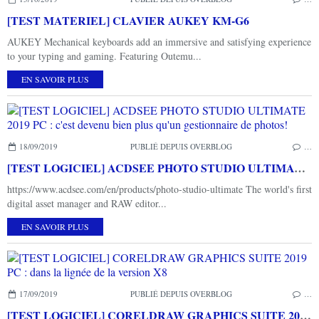
[TEST MATERIEL] CLAVIER AUKEY KM-G6
AUKEY Mechanical keyboards add an immersive and satisfying experience
to your typing and gaming. Featuring Outemu...
EN SAVOIR PLUS
18/09/2019
PUBLIÉ DEPUIS OVERBLOG
…
[TEST LOGICIEL] ACDSEE PHOTO STUDIO ULTIMATE 2019 PC : c'est devenu bien plus qu'un gestionnaire de photos!
https://www.acdsee.com/en/products/photo-studio-ultimate The world's first
digital asset manager and RAW editor...
EN SAVOIR PLUS
17/09/2019
PUBLIÉ DEPUIS OVERBLOG
…
[TEST LOGICIEL] CORELDRAW GRAPHICS SUITE 2019 PC : dans la lignée de la version X8