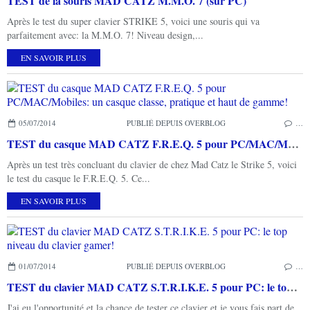
TEST de la souris MAD CATZ M.M.O. 7 (sur PC)
Après le test du super clavier STRIKE 5, voici une souris qui va
parfaitement avec: la M.M.O. 7! Niveau design,...
EN SAVOIR PLUS
05/07/2014
PUBLIÉ DEPUIS OVERBLOG
…
TEST du casque MAD CATZ F.R.E.Q. 5 pour PC/MAC/Mobiles: un casque classe, pratique et haut de gamme!
Après un test très concluant du clavier de chez Mad Catz le Strike 5, voici
le test du casque le F.R.E.Q. 5. Ce...
EN SAVOIR PLUS
01/07/2014
PUBLIÉ DEPUIS OVERBLOG
…
TEST du clavier MAD CATZ S.T.R.I.K.E. 5 pour PC: le top niveau du clavier gamer!
J'ai eu l'opportunité et la chance de tester ce clavier et je vous fais part de