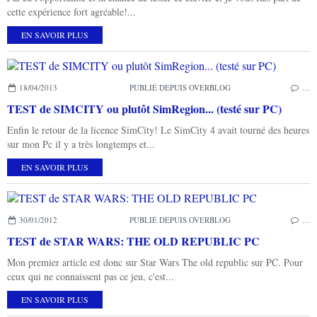
cette expérience fort agréable!...
EN SAVOIR PLUS
18/04/2013
PUBLIÉ DEPUIS OVERBLOG
…
TEST de SIMCITY ou plutôt SimRegion... (testé sur PC)
Enfin le retour de la licence SimCity! Le SimCity 4 avait tourné des heures
sur mon Pc il y a très longtemps et...
EN SAVOIR PLUS
30/01/2012
PUBLIÉ DEPUIS OVERBLOG
…
TEST de STAR WARS: THE OLD REPUBLIC PC
Mon premier article est donc sur Star Wars The old republic sur PC. Pour
ceux qui ne connaissent pas ce jeu, c'est...
EN SAVOIR PLUS