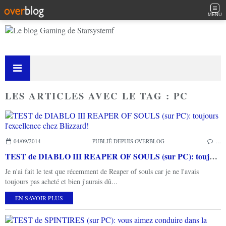
MENU
LES ARTICLES AVEC LE TAG : PC
04/09/2014
PUBLIÉ DEPUIS OVERBLOG
…
TEST de DIABLO III REAPER OF SOULS (sur PC): toujours l'excellence chez Blizzard!
Je n'ai fait le test que récemment de Reaper of souls car je ne l'avais
toujours pas acheté et bien j'aurais dû...
EN SAVOIR PLUS