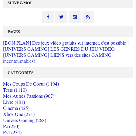
SUIVEZ-MOI
PAGES
[BON PLAN] Des jeux vidéo gratuits sur internet, c'est possible !
[UNIVERS GAMING] LES GENRES DU JEU VIDEO
[UNIVERS GAMING] LIENS vers des sites GAMING
incontournables!
CATÉGORIES
Mes Coups De Coeur (1194)
Tests (1110)
Mes Autres Passions (907)
Livre (481)
Cinema (425)
Xbox One (271)
Univers Gaming (268)
Pc (250)
Ps4 (234)