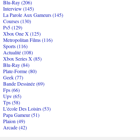
Blu-Ray (206)
Interview (145)
La Parole Aux Gameurs (145)
Courses (130)
Ps5 (129)
Xbox One X (125)
Metropolitan Films (116)
Sports (116)
Actualité (108)
Xbox Series X (85)
Blu-Ray (84)
Plate-Forme (80)
Geek (77)
Bande Dessinée (69)
Fps (66)
Upv (65)
Tps (58)
L'école Des Loisirs (53)
Papa Gameur (51)
Plaion (49)
Arcade (42)