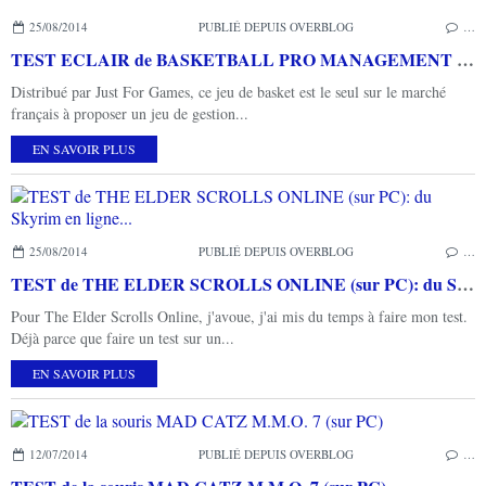
25/08/2014
PUBLIÉ DEPUIS OVERBLOG
…
TEST ECLAIR de BASKETBALL PRO MANAGEMENT 2014 (sur PC): de la gestion très poussée pour les passionnés de Basket!
Distribué par Just For Games, ce jeu de basket est le seul sur le marché
français à proposer un jeu de gestion...
EN SAVOIR PLUS
25/08/2014
PUBLIÉ DEPUIS OVERBLOG
…
TEST de THE ELDER SCROLLS ONLINE (sur PC): du Skyrim en ligne...
Pour The Elder Scrolls Online, j'avoue, j'ai mis du temps à faire mon test.
Déjà parce que faire un test sur un...
EN SAVOIR PLUS
12/07/2014
PUBLIÉ DEPUIS OVERBLOG
…