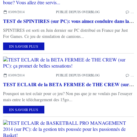
03/09/2014
PUBLIÉ DEPUIS OVERBLOG
…
TEST de SPINTIRES (sur PC): vous aimez conduire dans la boue? Vous allez être servis...
SPINTIRES est sorti en Juin dernier sur PC distribué en France par Just
For Games. Ce jeu de simulation de camions...
EN SAVOIR PLUS
03/09/2014
PUBLIÉ DEPUIS OVERBLOG
…
TEST ECLAIR de la BETA FERMEE de THE CREW (sur PC): ça promet de belles sensations!
Pourquoi un test eclair pour ce jeu? Non pas que je ne voulais pas l'essayer
mais entre le téléchargement des 15go...
EN SAVOIR PLUS