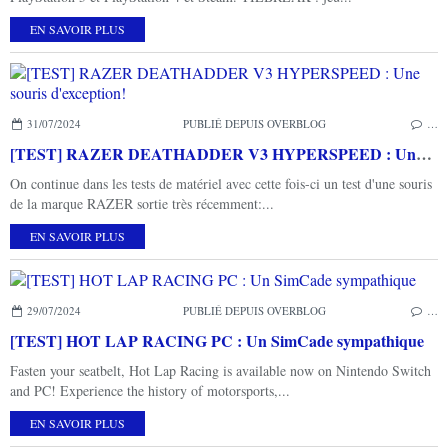
EN SAVOIR PLUS
31/07/2024
PUBLIÉ DEPUIS OVERBLOG
…
[TEST] RAZER DEATHADDER V3 HYPERSPEED : Une souris d'exception!
On continue dans les tests de matériel avec cette fois-ci un test d'une souris
de la marque RAZER sortie très récemment:...
EN SAVOIR PLUS
29/07/2024
PUBLIÉ DEPUIS OVERBLOG
…
[TEST] HOT LAP RACING PC : Un SimCade sympathique
Fasten your seatbelt, Hot Lap Racing is available now on Nintendo Switch
and PC! Experience the history of motorsports,...
EN SAVOIR PLUS