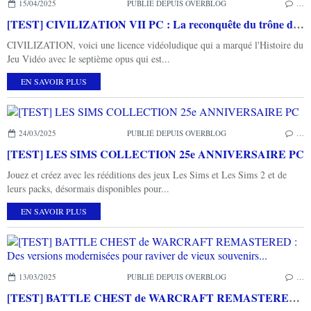
15/04/2025
PUBLIÉ DEPUIS OVERBLOG
…
[TEST] CIVILIZATION VII PC : La reconquête du trône de roi de la stratégie
CIVILIZATION, voici une licence vidéoludique qui a marqué l'Histoire du
Jeu Vidéo avec le septième opus qui est...
EN SAVOIR PLUS
24/03/2025
PUBLIÉ DEPUIS OVERBLOG
…
[TEST] LES SIMS COLLECTION 25e ANNIVERSAIRE PC
Jouez et créez avec les rééditions des jeux Les Sims et Les Sims 2 et de
leurs packs, désormais disponibles pour...
EN SAVOIR PLUS
13/03/2025
PUBLIÉ DEPUIS OVERBLOG
…
[TEST] BATTLE CHEST de WARCRAFT REMASTERED : Des versions modernisées pour raviver de vieux souvenirs...