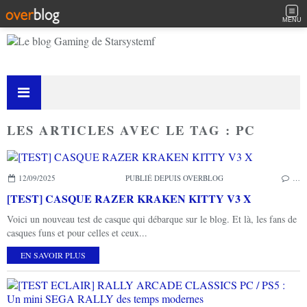
MENU
LES ARTICLES AVEC LE TAG : PC
12/09/2025
PUBLIÉ DEPUIS OVERBLOG
…
[TEST] CASQUE RAZER KRAKEN KITTY V3 X
Voici un nouveau test de casque qui débarque sur le blog. Et là, les fans de
casques funs et pour celles et ceux...
EN SAVOIR PLUS