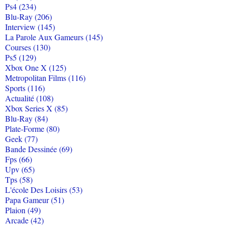
Ps4 (234)
Blu-Ray (206)
Interview (145)
La Parole Aux Gameurs (145)
Courses (130)
Ps5 (129)
Xbox One X (125)
Metropolitan Films (116)
Sports (116)
Actualité (108)
Xbox Series X (85)
Blu-Ray (84)
Plate-Forme (80)
Geek (77)
Bande Dessinée (69)
Fps (66)
Upv (65)
Tps (58)
L'école Des Loisirs (53)
Papa Gameur (51)
Plaion (49)
Arcade (42)