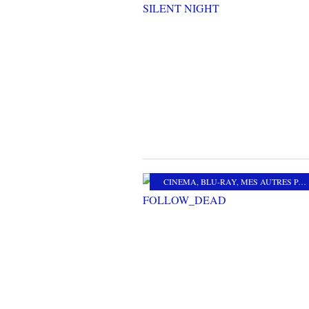
CINEMA
,
BLU-RAY
,
MES AUTRES PASSIONS