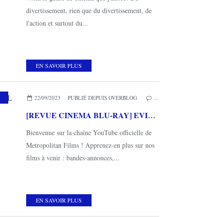
divertissement, rien que du divertissement, de
l'action et surtout du...
EN SAVOIR PLUS
,
METROPOLITAN FILMS
22/09/2023
PUBLIÉ DEPUIS OVERBLOG
…
[REVUE CINEMA BLU-RAY] EVIL DEAD RISE
Bienvenue sur la chaîne YouTube officielle de
Metropolitan Films ! Apprenez-en plus sur nos
films à venir : bandes-annonces,...
EN SAVOIR PLUS