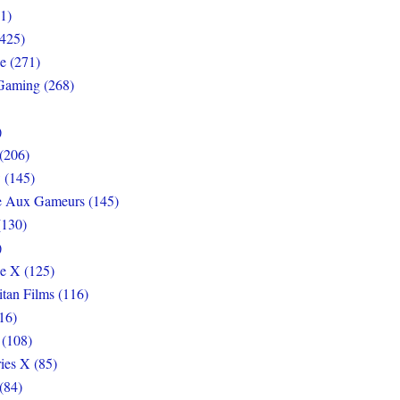
1)
425)
e (271)
Gaming (268)
)
(206)
 (145)
e Aux Gameurs (145)
(130)
)
e X (125)
itan Films (116)
16)
 (108)
ies X (85)
(84)