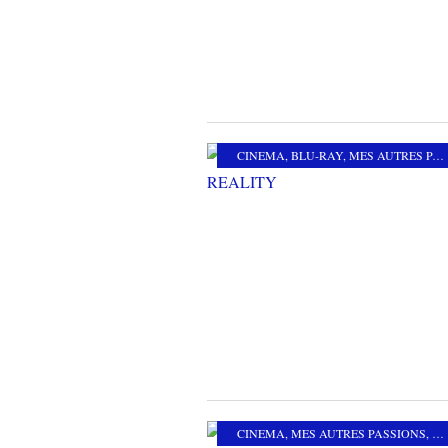
CINEMA
,
BLU-RAY
,
MES AUTRES PASSIONS
CINEMA
,
MES AUTRES PASSIONS
,
BL