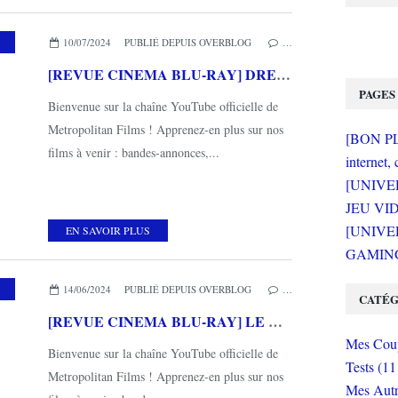
,
MES COUPS DE COEUR
,
METROPOLITAN FILMS
10/07/2024
PUBLIÉ DEPUIS OVERBLOG
…
[REVUE CINEMA BLU-RAY] DREAM SCENARIO
PAGES
Bienvenue sur la chaîne YouTube officielle de
Metropolitan Films ! Apprenez-en plus sur nos
[BON PLA
films à venir : bandes-annonces,...
internet, 
[UNIVE
JEU VI
[UNIVER
EN SAVOIR PLUS
GAMING 
,
MES COUPS DE COEUR
,
METROPOLITAN FILMS
14/06/2024
PUBLIÉ DEPUIS OVERBLOG
…
CATÉG
[REVUE CINEMA BLU-RAY] LE MISANTHROPE
Mes Coup
Bienvenue sur la chaîne YouTube officielle de
Tests (11
Metropolitan Films ! Apprenez-en plus sur nos
Mes Autr