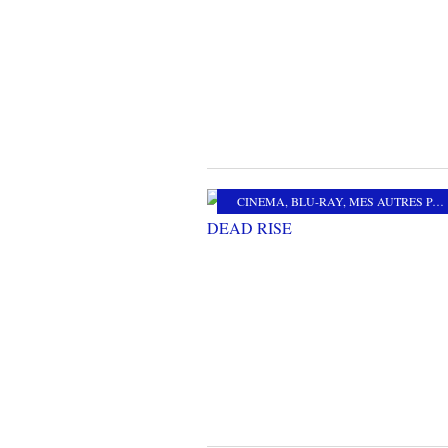
CINEMA
,
BLU-RAY
,
MES AUTRES PASSIONS