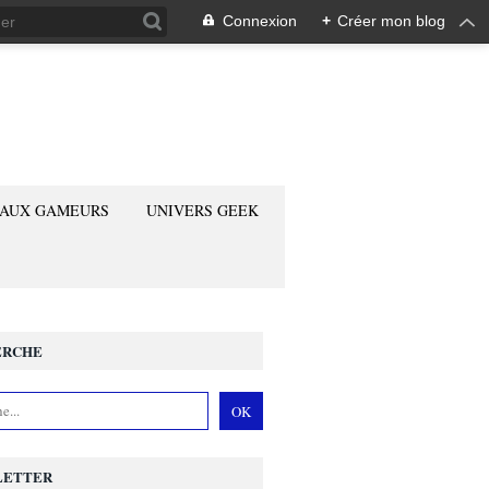
Connexion
+
Créer mon blog
 AUX GAMEURS
UNIVERS GEEK
ERCHE
LETTER