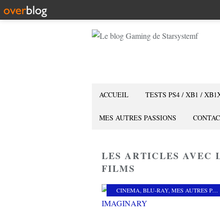
ACCUEIL
TESTS PS4 / XB1 / XB1
MES AUTRES PASSIONS
CONTAC
LES ARTICLES AVEC 
FILMS
CINEMA
,
BLU-RAY
,
MES AUTRES PASSIONS