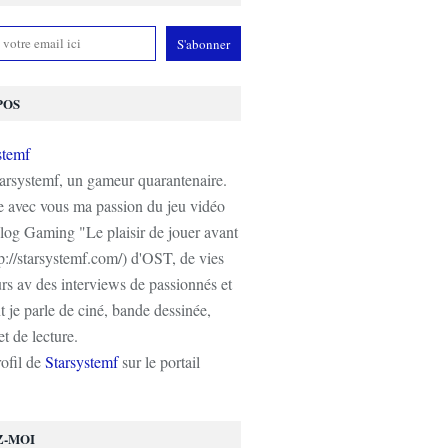
POS
tarsystemf, un gameur quarantenaire.
e avec vous ma passion du jeu vidéo
log Gaming "Le plaisir de jouer avant
tp://starsystemf.com/) d'OST, de vies
s av des interviews de passionnés et
 je parle de ciné, bande dessinée,
t de lecture.
rofil de
Starsystemf
sur le portail
Z-MOI